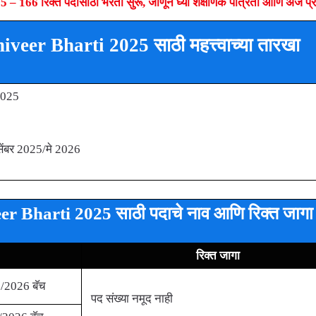
6 रिक्त पदांसाठी भरती सुरू, जाणून घ्या शैक्षणिक पात्रता आणि अर्ज प्र
eer Bharti 2025 साठी महत्त्वाच्या तारखा
 2025
िसेंबर 2025/मे 2026
 Bharti 2025 साठी पदाचे नाव आणि रिक्त जागा
रिक्त जागा
/2026 बॅच
पद संख्या नमूद नाही