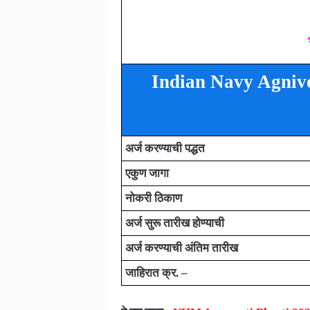
Indian Navy Agnive
अर्ज करण्याची पद्धत
एकुण जागा
नोकरी ठिकाण
अर्ज सुरू तारीख
होण्याची
अर्ज करण्याची अंतिम तारीख
जाहिरात क्र. –