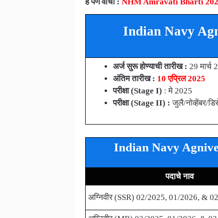
हे पण वाचा :
NHM Amravati Bharti 2025 – 16
Indian Navy Agniv
अर्ज सुरू होण्याची तारीख :
29 मार्च
अंतिम तारीख :
10 एप्रिल 2025
परीक्षा (Stage I)
: मे 2025
परीक्षा (Stage II) :
जुलै/नोव्हेंबर/ड
Indian Navy Agniveer
पदाचे नाव
अग्निवीर (SSR) 02/2025, 01/2026, & 02