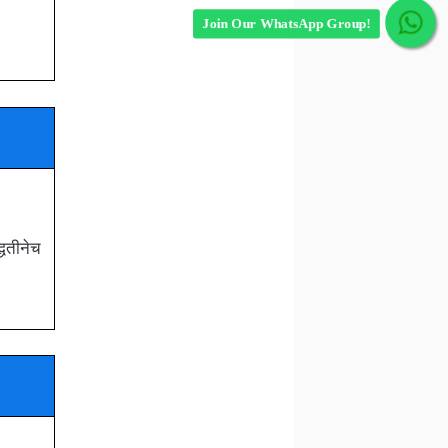
Join Our WhatsApp Group!
्धतीनेच