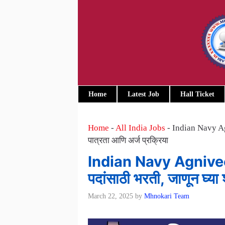
Skip
to
content
Home
Latest Job
Hall Ticket
Home
-
All India Jobs
-
Indian Navy Agn
पात्रता आणि अर्ज प्रक्रिया
Indian Navy Agniveer
पदांसाठी भरती, जाणून घ्या 
March 22, 2025
by
Mhnokari Team