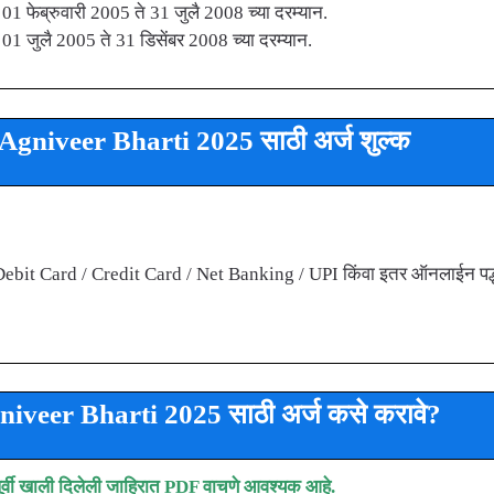
 01 फेब्रुवारी 2005 ते 31 जुलै 2008 च्या दरम्यान.
 01 जुलै 2005 ते 31 डिसेंबर 2008 च्या दरम्यान.
gniveer Bharti 2025 साठी अर्ज शुल्क
 फक्त Debit Card / Credit Card / Net Banking / UPI किंवा इतर ऑनलाईन पद
iveer Bharti 2025 साठी अर्ज कसे करावे?
पूर्वी खाली दिलेली जाहिरात PDF वाचणे आवश्यक आहे.