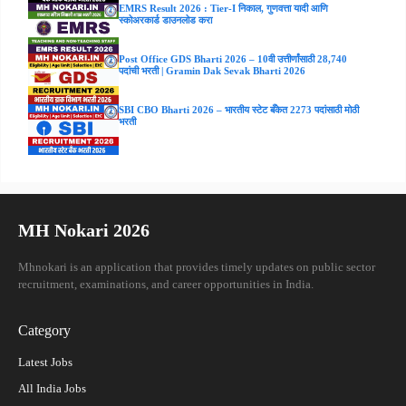
EMRS Result 2026 : Tier-I निकाल, गुणवत्ता यादी आणि
स्कोअरकार्ड डाउनलोड करा
Post Office GDS Bharti 2026 – 10वी उत्तीर्णांसाठी 28,740
पदांची भरती | Gramin Dak Sevak Bharti 2026
SBI CBO Bharti 2026 – भारतीय स्टेट बँकेत 2273 पदांसाठी मोठी
भरती
MH Nokari 2026
Mhnokari is an application that provides timely updates on public sector
recruitment, examinations, and career opportunities in India.
Category
Latest Jobs
All India Jobs