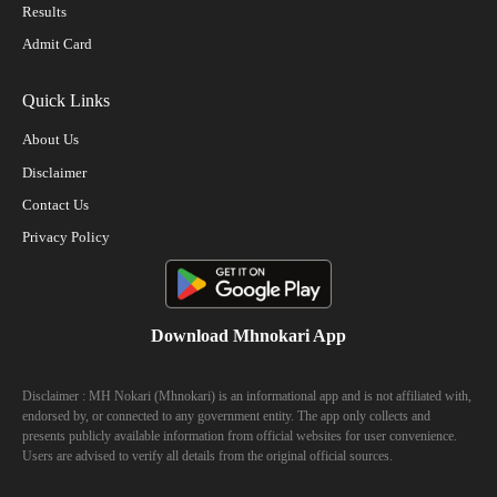
Results
Admit Card
Quick Links
About Us
Disclaimer
Contact Us
Privacy Policy
Download Mhnokari App
Disclaimer : MH Nokari (Mhnokari) is an informational app and is not affiliated with,
endorsed by, or connected to any government entity. The app only collects and
presents publicly available information from official websites for user convenience.
Users are advised to verify all details from the original official sources.