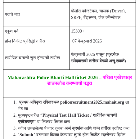
पोलीस कॉन्स्टेबल, चालक (Driver),
पदाचे नाव
SRPF, बँड्समन, जेल कॉन्स्टेबल
एकूण पदे
15300+
हॉल तिकीट प्रसिद्धी तारीख
07 फेब्रुवारी 2026
फेब्रुवारी 2026 पासून
(प्रत्येक
शारीरिक चाचणी सुरू होण्याची तारीख
उमेदवाराची तारीख वेगळी असू शकते)
Maharashtra Police Bharti Hall ticket 2026 –
परिक्षा प्रवेशपत्र
डाउनलोड करण्याची पद्धत
प्रथम अधिकृत संकेतस्थळ policerecruitment2025.mahait.org
ला
भेट द्या.
मुख्यपृष्ठावरील
“Physical Test Hall Ticket / शारीरिक चाचणी
प्रवेशपत्र”
या लिंकवर क्लिक करा.
नवीन उघडलेल्या पेजवर तुमचा
अर्ज क्रमांक
आणि
जन्म तारीख
प्रविष्ट करा.
‘Submit’
बटणावर क्लिक केल्यावर तुमचे हॉल तिकीट स्क्रीनवर दिसेल.