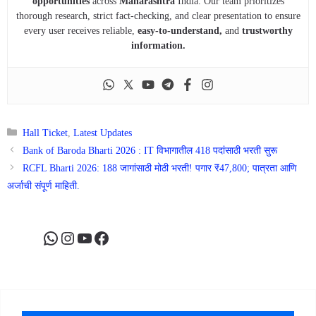
opportunities
across
Maharashtra
India. Our team prioritizes
thorough research, strict fact-checking, and clear presentation to ensure
every user receives reliable,
easy-to-understand,
and
trustworthy
information.
Categories
Hall Ticket
,
Latest Updates
Bank of Baroda Bharti 2026 : IT विभागातील 418 पदांसाठी भरती सुरू
RCFL Bharti 2026: 188 जागांसाठी मोठी भरती! पगार ₹47,800; पात्रता आणि
अर्जाची संपूर्ण माहिती.
WhatsApp
Instagram
YouTube
Facebook