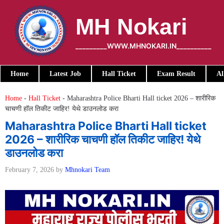
Skip
to
MH Nokari
content
_________WWW.MHNOKARI.IN__________
Home
Latest Job
Hall Ticket
Exam Result
Al
Home
-
Hall Ticket
-
Maharashtra Police Bharti Hall ticket 2026 – शारीरिक
चाचणी हॉल तिकीट जाहिर! येथे डाउनलोड करा
Maharashtra Police Bharti Hall ticket
2026 – शारीरिक चाचणी हॉल तिकीट जाहिर! येथे
डाउनलोड करा
February 7, 2026
by
Mhnokari Team