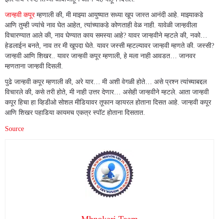
जान्हवी कपूर
म्हणाली की, मी माझ्या आयुष्यात सध्या खूप जास्त आनंदी आहे. माझ्याकडे
आणि तुम्ही ज्यांचे नाव घेत आहेत, त्यांच्याकडे कोणताही वेळ नाही. यावेळी जान्हवीला
विचारण्यात आले की, नाव घेण्यात काय समस्या आहे? यावर जान्हवीने म्हटले की, नको…
हेडलाईन बनते, नाव तर मी खूपदा घेते. यावर जस्सी म्हटल्यावर जान्हवी म्हणते की. जस्सी?
जान्हवी आणि शिखर.. यावर जान्हवी कपूर म्हणाली, हे मला नाही आवडत… जानवर
म्हणताना जान्हवी दिसली.
पुढे जान्हवी कपूर म्हणाली की, अरे यार… मी अशी वेगळी होते… असे प्रश्न त्यांच्याबद्दल
विचारले की, कसे तरी होते, मी नाही उत्तर देणार… असेही जान्हवीने म्हटले. आता जान्हवी
कपूर हिचा हा व्हिडीओ सोशल मीडियावर तूफान व्हायरल होताना दिसत आहे. जान्हवी कपूर
आणि शिखर पहाडिया कायमच एकत्र स्पॉट होताना दिसतात.
Source
Mhnokari Team