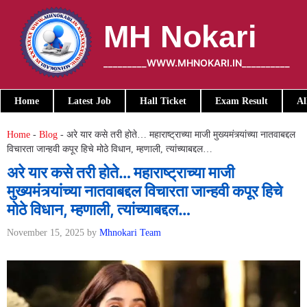
Skip
to
MH Nokari
content
_________WWW.MHNOKARI.IN__________
Home
Latest Job
Hall Ticket
Exam Result
Al
Home
-
Blog
-
अरे यार कसे तरी होते… महाराष्ट्राच्या माजी मुख्यमंत्र्यांच्या नातवाबद्दल
विचारता जान्हवी कपूर हिचे मोठे विधान, म्हणाली, त्यांच्याबद्दल…
अरे यार कसे तरी होते… महाराष्ट्राच्या माजी
मुख्यमंत्र्यांच्या नातवाबद्दल विचारता जान्हवी कपूर हिचे
मोठे विधान, म्हणाली, त्यांच्याबद्दल…
November 15, 2025
by
Mhnokari Team