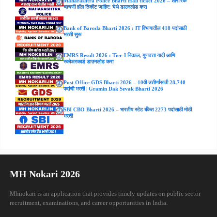
Maharashtra Police Bharti Hall ticket 2026 – शारीरिक
चाचणी हॉल तिकीट जाहिर! येथे डाउनलोड करा
Bank of Baroda Bharti 2026 : IT विभागातील 418 पदांसाठी
भरती सुरू
EMRS Result 2026 : Tier-I निकाल, गुणवत्ता यादी आणि
स्कोअरकार्ड डाउनलोड करा
Post Office GDS Bharti 2026 – 10वी उत्तीर्णांसाठी 28,740
पदांची भरती | Gramin Dak Sevak Bharti 2026
SBI CBO Bharti 2026 – भारतीय स्टेट बँकेत 2273 पदांसाठी मोठी
भरती
MH Nokari 2026
Mhnokari is an application that provides timely updates on public sector
recruitment, examinations, and career opportunities in India.