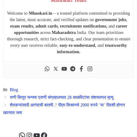
Welcome to
Mhnokari.in
– a trusted platform committed to providing
the latest, most accurate, and verified updates on
government jobs,
exam results, admit cards, recruitment notifications,
and
career
opportunities
across
Maharashtra
India. Our team prioritizes
thorough research, strict fact-checking, and clear presentation to ensure
every user receives reliable,
easy-to-understand,
and
trustworthy
information.
Categories
Blog
राणी कित्तूर चन्नमा प्राणी संग्रहालयात 28 काळविटांचा संशयास्पद मृत्यू
शेतकऱ्यांसाठी आनंदाची बातमी..! पीएम किसानचे 2000 रुपये ‘या’ दिवशी होणार
खात्यात जमा
WhatsApp
Instagram
YouTube
Facebook