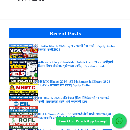
Recent Posts
Talathi Bharti 2026: 5,707 पदांची मेगा भरती – Apply Online
| तलाठी भरती 2026
Adivasi Vibhag Chowkidar Admit Card 2026: आदिवासी
विकास विभाग चौकीदार प्रवेशपत्र जाहीर; Download Link
MSRTC Bharti 2026 | ST Mahamandal Bharti 2026 –
17,450+ पदांसाठी मेगा भरती | Apply Online
EIL Bharti 2026: इंजिनीअर्स इंडिया लिमिटेडमध्ये 41 पदांसाठी
भरती; पाहा पात्रता आणि अर्ज करण्याची पद्धत
RCFL Bharti 2026: 188 जागांसाठी मोठी भरती! पगार ₹47,800;
पात्रता आणि अर्जाची संपूर्ण माहिती.
Join Our WhatsApp Group!