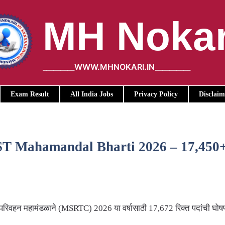
MH Nokar
_________WWW.MHNOKARI.IN__________
Exam Result
All India Jobs
Privacy Policy
Disclaim
 Mahamandal Bharti 2026 – 17,450+ पदा
 परिवहन महामंडळाने (MSRTC) 2026 या वर्षासाठी 17,672 रिक्त पदांची घोष