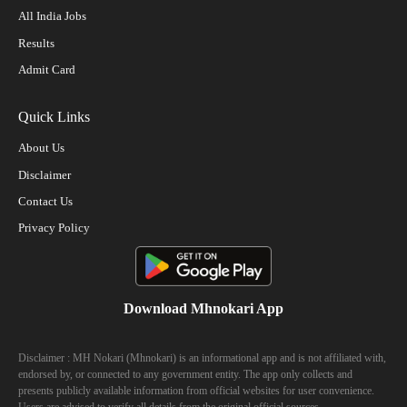
All India Jobs
Results
Admit Card
Quick Links
About Us
Disclaimer
Contact Us
Privacy Policy
Download Mhnokari App
Disclaimer : MH Nokari (Mhnokari) is an informational app and is not affiliated with,
endorsed by, or connected to any government entity. The app only collects and
presents publicly available information from official websites for user convenience.
Users are advised to verify all details from the original official sources.