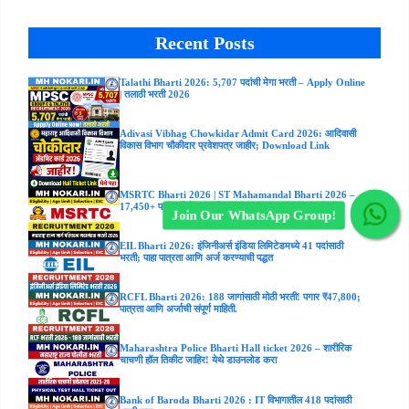
Recent Posts
Talathi Bharti 2026: 5,707 पदांची मेगा भरती – Apply Online
| तलाठी भरती 2026
Adivasi Vibhag Chowkidar Admit Card 2026: आदिवासी
विकास विभाग चौकीदार प्रवेशपत्र जाहीर; Download Link
MSRTC Bharti 2026 | ST Mahamandal Bharti 2026 –
17,450+ पदांसाठी मेगा भरती | Apply Online
Join Our WhatsApp Group!
EIL Bharti 2026: इंजिनीअर्स इंडिया लिमिटेडमध्ये 41 पदांसाठी
भरती; पाहा पात्रता आणि अर्ज करण्याची पद्धत
RCFL Bharti 2026: 188 जागांसाठी मोठी भरती! पगार ₹47,800;
पात्रता आणि अर्जाची संपूर्ण माहिती.
Maharashtra Police Bharti Hall ticket 2026 – शारीरिक
चाचणी हॉल तिकीट जाहिर! येथे डाउनलोड करा
Bank of Baroda Bharti 2026 : IT विभागातील 418 पदांसाठी