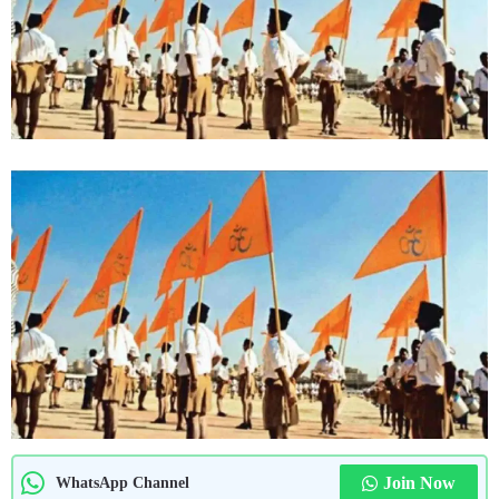
Join Now
WhatsApp Channel