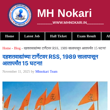
Skip
to
MH Nokari
content
_________WWW.MHNOKARI.IN__________
Home
Latest Job
Hall Ticket
Exam Result
Al
Home
-
Blog
-
दहशतवाद्यांच्या टार्गेटवर RSS, 1989 सालापासून आतापर्यंत 15 घटना!
दहशतवाद्यांच्या टार्गेटवर RSS, 1989 सालापासून
आतापर्यंत 15 घटना!
November 11, 2025
by
Mhnokari Team