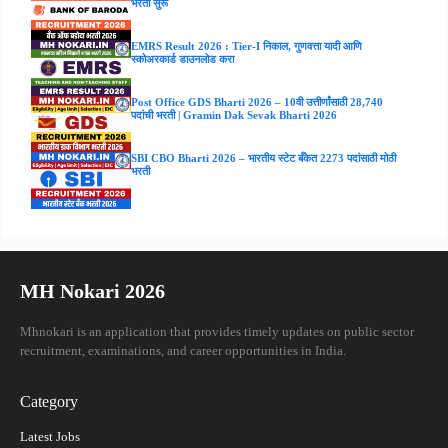
भरती सुरू
EMRS Result 2026 : Tier-I निकाल, गुणवत्ता यादी आणि
स्कोअरकार्ड डाउनलोड करा
Post Office GDS Bharti 2026 – 10वी उत्तीर्णांसाठी 28,740
पदांची भरती | Gramin Dak Sevak Bharti 2026
SBI CBO Bharti 2026 – भारतीय स्टेट बँकेत 2273 पदांसाठी मोठी
भरती
MH Nokari 2026
Mhnokari is an application that provides timely updates on public sector
recruitment, examinations, and career opportunities in India.
Category
Latest Jobs