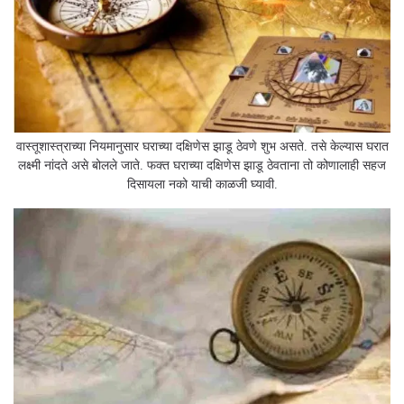
वास्तूशास्त्राच्या नियमानुसार घराच्या दक्षिणेस झाडू ठेवणे शुभ असते. तसे केल्यास घरात
लक्ष्मी नांदते असे बोलले जाते. फक्त घराच्या दक्षिणेस झाडू ठेवताना तो कोणालाही सहज
दिसायला नको याची काळजी घ्यावी.