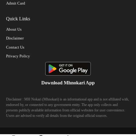
Admit Card
Quick Links
About Us
Disclaimer
Contact Us
Privacy Policy
Download Mhnokari App
Disclaimer : MH Nokari (Mhnokari) is an informational app and is not affiliated with,
endorsed by, or connected to any government entity. The app only collects and
presents publicly available information from official websites for user convenience.
Users are advised to verify all details from the original official sources.