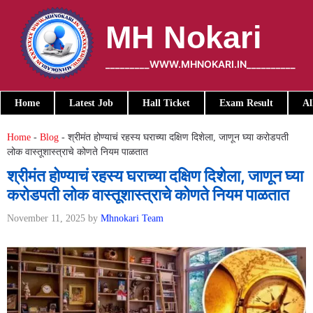
Skip
to
MH Nokari
content
_________WWW.MHNOKARI.IN__________
Home
Latest Job
Hall Ticket
Exam Result
Al
Home
-
Blog
-
श्रीमंत होण्याचं रहस्य घराच्या दक्षिण दिशेला, जाणून घ्या करोडपती
लोक वास्तूशास्त्राचे कोणते नियम पाळतात
श्रीमंत होण्याचं रहस्य घराच्या दक्षिण दिशेला, जाणून घ्या
करोडपती लोक वास्तूशास्त्राचे कोणते नियम पाळतात
November 11, 2025
by
Mhnokari Team