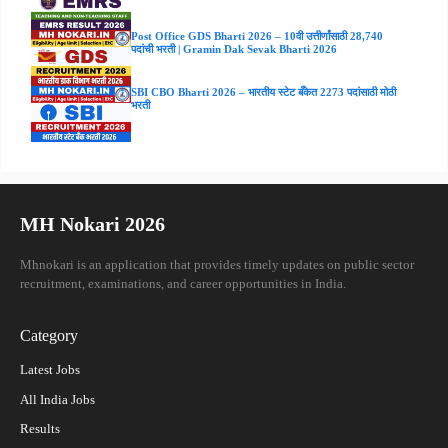
Post Office GDS Bharti 2026 – 10वी उत्तीर्णांसाठी 28,740
पदांची भरती | Gramin Dak Sevak Bharti 2026
SBI CBO Bharti 2026 – भारतीय स्टेट बँकेत 2273 पदांसाठी मोठी
भरती
MH Nokari 2026
Mhnokari is an application that provides timely updates on public sector
recruitment, examinations, and career opportunities in India.
Category
Latest Jobs
All India Jobs
Results