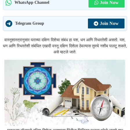
Join Now
WhatsApp Channel
Join Now
Telegram Group
वास्तूशास्त्रानुसार घराच्या दक्षिण दिशेचा संबंध हा यश, धन आणि स्थिरतेशी असतो. यश,
धन आणि स्थिरतेशी संबंधित एखादी वस्तू दक्षिण दिशेला ठेवल्यास तुमचे नशीब पालटू शकते,
असे म्हटले जाते.