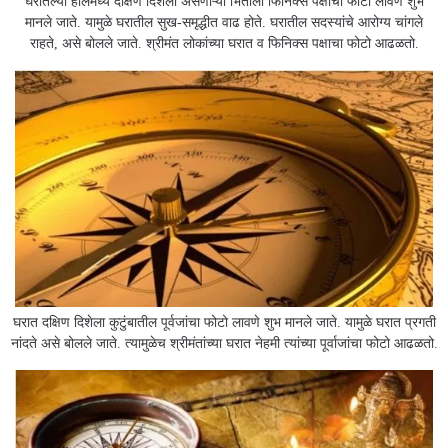
घरातल्या हॉलमध्ये दक्षिण दिशेला असणाऱ्या भिंतीला फिनिक्स पक्षाचा फोटो लावणे शुभ
मानले जाते. यामुळे घरातील सुख-समृद्धीत वाढ होते. घरातील सदस्यांचे आरोग्य चांगले
राहते, असे बोलले जाते. श्रीमंत लोकांच्या घरात व फिनिक्स पक्षाचा फोटो आढळतो.
घरात दक्षिण दिशेला कुटुंबातील पूर्वजांचा फोटो लावणे शुभ मानले जाते. यामुळे घरात प्रगती
नांदते असे बोलले जाते. त्यामुळेच श्रीमंतांच्या घरात नेहमी त्यांच्या पूर्वाजांचा फोटो आढळतो.