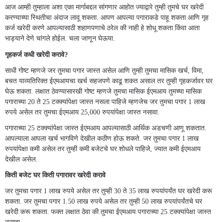
आज आम्ही तुम्हाला अशा एका मार्गाबद्दल सांगणार आहोत ज्याद्वारे तुम्ही तुमचे घर खरेदी
करण्याच्या स्थितीचा अंदाज लावू शकता. आपण आपल्या पगाराकडे पाहू शकता आणि गृह
कर्ज खरेदी करणे आपल्यासाठी शहाणपणाचे ठरेल की नाही हे शोधू शकता किंवा आता
भाड्याने देणे चांगले होईल. चला जाणून घेऊया.
गृहकर्ज कधी खरेदी करावे?
साधी गोष्ट म्हणजे जर तुमचा पगार जास्त असेल आणि तुम्ही तुमचा मासिक खर्च, विमा,
बचत याव्यतिरिक्त ईएमआयचा खर्च सहजपणे काढू शकत असाल तर तुम्ही गृहकर्जावर घर
घेऊ शकता. लक्षात ठेवण्यासारखी गोष्ट म्हणजे तुमचा मासिक ईएमआय तुमच्या मासिक
पगाराच्या 20 ते 25 टक्क्यांपेक्षा जास्त नसला पाहिजे म्हणजेच जर तुमचा पगार 1 लाख
रुपये असेल तर तुमचा ईएमआय 25,000 रुपयांपेक्षा जास्त नसावा.
पगाराच्या 25 टक्क्यांपेक्षा जास्त ईएमआय आपल्यासाठी आर्थिक अडचणी आणू शकतात.
आपल्याला आपला खर्च भागविणे देखील कठीण होऊ शकते. जर तुमचा पगार 1 लाख
रुपयांपेक्षा कमी असेल तर तुम्ही कमी बजेटचे घर शोधले पाहिजे, ज्यात कमी ईएमआय
देखील असेल.
किती बजेट घर किती पगारावर खरेदी करावे
जर तुमचा पगार 1 लाख रुपये असेल तर तुम्ही 30 ते 35 लाख रुपयांपर्यंत घर खरेदी करू
शकता. जर तुमचा पगार 1.50 लाख रुपये असेल तर तुम्ही 50 लाख रुपयांपर्यंतचे घर
खरेदी करू शकता. फक्त लक्षात ठेवा की तुमचा ईएमआय पगाराच्या 25 टक्क्यांपेक्षा जास्त