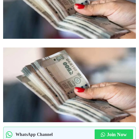
Join Now
WhatsApp Channel