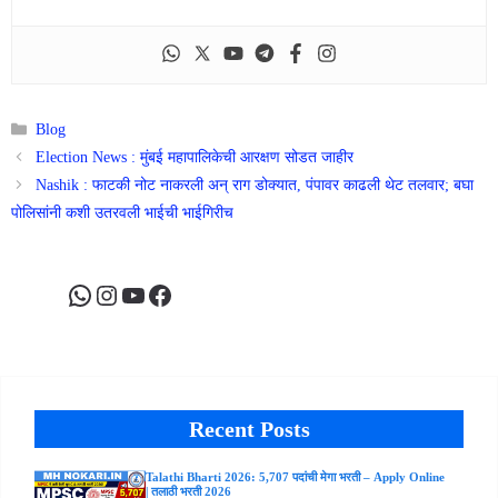
Categories
Blog
Election News : मुंबई महापालिकेची आरक्षण सोडत जाहीर
Nashik : फाटकी नोट नाकरली अन् राग डोक्यात, पंपावर काढली थेट तलवार; बघा
पोलिसांनी कशी उतरवली भाईची भाईगिरीच
WhatsApp
Instagram
YouTube
Facebook
Recent Posts
Talathi Bharti 2026: 5,707 पदांची मेगा भरती – Apply Online
| तलाठी भरती 2026