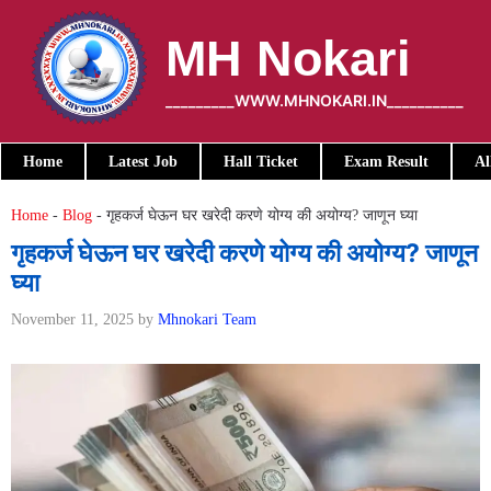
Skip
to
MH Nokari
content
_________WWW.MHNOKARI.IN__________
Home
Latest Job
Hall Ticket
Exam Result
Al
Home
-
Blog
-
गृहकर्ज घेऊन घर खरेदी करणे योग्य की अयोग्य? जाणून घ्या
गृहकर्ज घेऊन घर खरेदी करणे योग्य की अयोग्य? जाणून
घ्या
November 11, 2025
by
Mhnokari Team