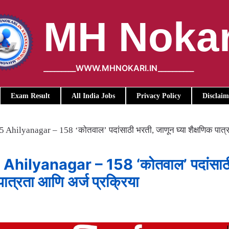
MH Nokar
_________WWW.MHNOKARI.IN__________
Exam Result
All India Jobs
Privacy Policy
Disclaim
Ahilyanagar – 158 ‘कोतवाल’ पदांसाठी भरती, जाणून घ्या शैक्षणिक पात्
hilyanagar – 158 ‘कोतवाल’ पदांसाठ
पात्रता आणि अर्ज प्रक्रिया