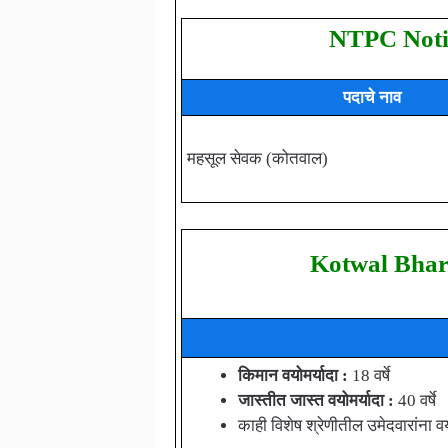
NTPC Notif
पदाचे नाव
महसूल सेवक (कोतवाल)
Kotwal Bhart
किमान वयोमर्यादा :
18 वर्षे
जास्तीत जास्त वयोमर्यादा :
40 वर्षे
काही विशेष श्रेणीतील उमेदवारांना