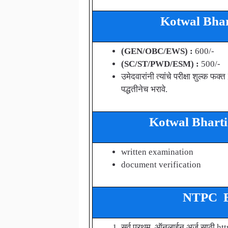
Kotwal Bhart
(GEN/OBC/EWS) :
600/-
(SC/ST/PWD/ESM) :
500/-
उमेदवारांनी त्यांचे परीक्षा शुल्
पद्धतीनेच भरावे.
Kotwal Bharti 
written examination
document verification
NTPC Bha
सर्व प्रथम, ऑनलाईन अर्ज साठी htt