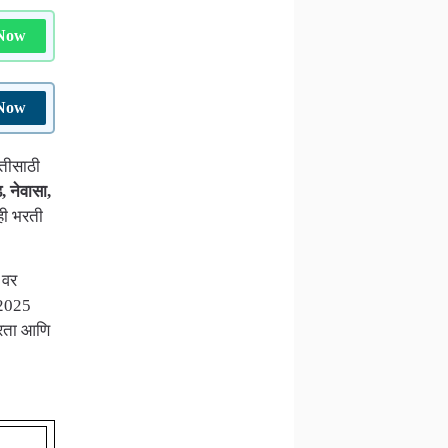
 Now
 Now
तीसाठी
ड, नेवासा,
ही भरती
 वर
 2025
त्रता आणि