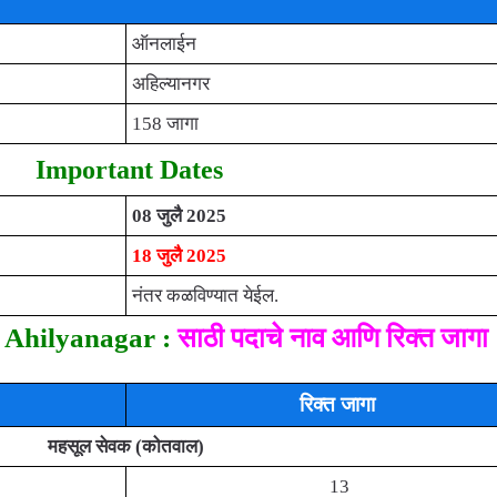
ऑनलाईन
अहिल्यानगर
158 जागा
Important Dates
08 जुलै 2025
18 जुलै 2025
नंतर कळविण्यात येईल.
 Ahilyanagar :
साठी पदाचे नाव आणि रिक्त जागा
रिक्त जागा
महसूल सेवक (कोतवाल)
13