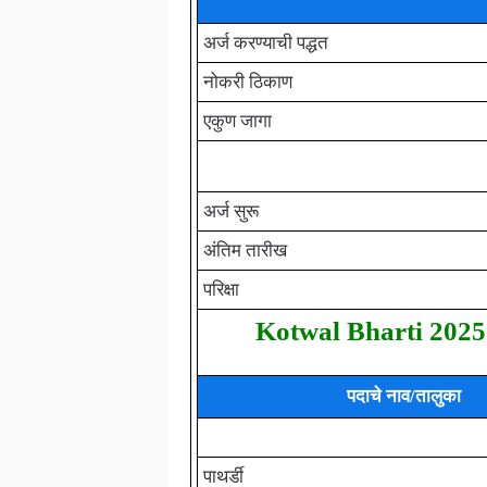
अर्ज करण्याची पद्धत
नोकरी ठिकाण
एकुण जागा
अर्ज सुरू
अंतिम तारीख
परिक्षा
Kotwal Bharti 2025
पदाचे नाव/
तालुका
पाथर्डी