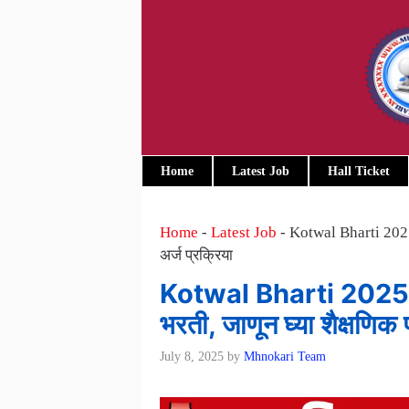
Skip
to
content
Home
Latest Job
Hall Ticket
Home
-
Latest Job
-
Kotwal Bharti 2025 
अर्ज प्रक्रिया
Kotwal Bharti 2025 A
भरती, जाणून घ्या शैक्षणिक 
July 8, 2025
by
Mhnokari Team