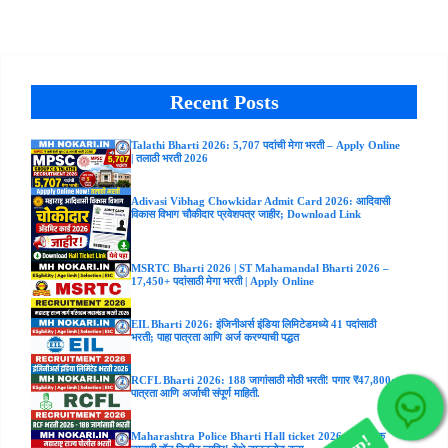
Recent Posts
Talathi Bharti 2026: 5,707 पदांची मेगा भरती – Apply Online
| तलाठी भरती 2026
Adivasi Vibhag Chowkidar Admit Card 2026: आदिवासी
विकास विभाग चौकीदार प्रवेशपत्र जाहीर; Download Link
MSRTC Bharti 2026 | ST Mahamandal Bharti 2026 –
17,450+ पदांसाठी मेगा भरती | Apply Online
EIL Bharti 2026: इंजिनीअर्स इंडिया लिमिटेडमध्ये 41 पदांसाठी
भरती; पाहा पात्रता आणि अर्ज करण्याची पद्धत
RCFL Bharti 2026: 188 जागांसाठी मोठी भरती! पगार ₹47,800;
पात्रता आणि अर्जाची संपूर्ण माहिती.
Join Our WhatsApp Group!
Maharashtra Police Bharti Hall ticket 2026 – शारीरिक