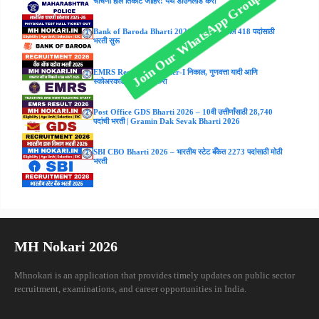
चाचणी हॉल तिकीट जाहिर! येथे डाउनलोड करा
Bank of Baroda Bharti 2026 : IT विभागातील 418 पदांसाठी
भरती सुरू
EMRS Result 2026 : Tier-I निकाल, गुणवत्ता यादी आणि
स्कोअरकार्ड डाउनलोड करा
Post Office GDS Bharti 2026 – 10वी उत्तीर्णांसाठी 28,740
पदांची भरती | Gramin Dak Sevak Bharti 2026
SBI CBO Bharti 2026 – भारतीय स्टेट बँकेत 2273 पदांसाठी मोठी
भरती
MH Nokari 2026
Mhnokari is an application that provides timely updates on public sector
recruitment, examinations, and career opportunities in India.