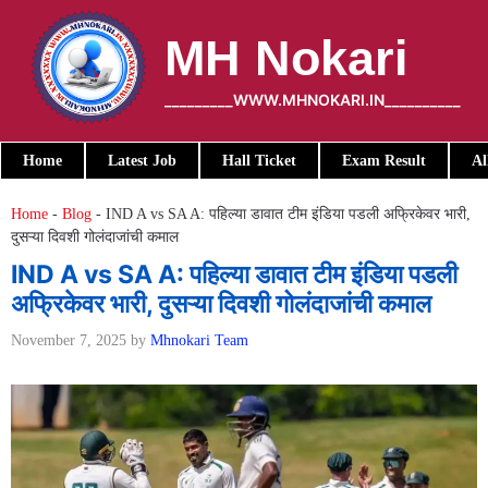
Skip
to
MH Nokari
content
_________WWW.MHNOKARI.IN__________
Home
Latest Job
Hall Ticket
Exam Result
Al
Home
-
Blog
-
IND A vs SA A: पहिल्या डावात टीम इंडिया पडली अफ्रिकेवर भारी,
दुसऱ्या दिवशी गोलंदाजांची कमाल
IND A vs SA A: पहिल्या डावात टीम इंडिया पडली
अफ्रिकेवर भारी, दुसऱ्या दिवशी गोलंदाजांची कमाल
November 7, 2025
by
Mhnokari Team