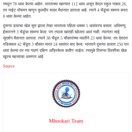
गमवून 78 धावा केल्या आहेत. भारताच्या खात्यात 112 धावा असून केएल राहुल नाबाद 26,
तर नाईट वॉचमन म्हणून कुलदीप यादव मैदानात उतरला आहे. त्याने 4 चेंडूंचा सामना करत
0 धावा केल्या आहेत.
दुसऱ्या डावाचा खेळ सुरु झाला तेव्हा भारताला पहिला धक्का 5 धावांवरच बसला. अभिमन्यू
ईश्वरनने 3 चेंडूंचा सामना केला. पण त्याला खातंही खोलता आलं नाही. त्यानंतर साई
सुदर्शन मैदानात उतरला. त्याने 38 चेंडूत 5 चौकारांच्या मदतीने 23 धावा केल्या. तर देवदत्त
पडिक्कल 42 चेंडूत 3 चौकार मारत 24 धावांवर बाद केला. भारताने दुसऱ्या डावात 250 पार
धावा केल्या तर त्या गाठणं दक्षिण अफ्रिकेला कठीण जाईल. त्यामुळे तिसऱ्या दिवशीचा खेळ
खूपच महत्त्वाचा असणार आहे.
Source
Mhnokari Team