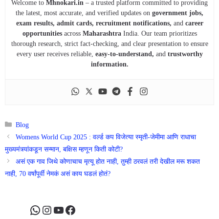
Welcome to
Mhnokari.in
– a trusted platform committed to providing
the latest, most accurate, and verified updates on
government jobs,
exam results, admit cards, recruitment notifications,
and
career
opportunities
across
Maharashtra
India. Our team prioritizes
thorough research, strict fact-checking, and clear presentation to ensure
every user receives reliable,
easy-to-understand,
and
trustworthy
information.
Categories
Blog
Womens World Cup 2025 : वर्ल्ड कप विजेत्या स्मृती-जेमीमा आणि राधाचा
मुख्यमंत्र्यांकडून सन्मान, बक्षिस म्हणून किती कोटी?
असं एक गाव जिथे कोणाचाच मृत्यू होत नाही, तुम्ही ठरवलं तरी देखील मरू शकत
नाही, 70 वर्षांपूर्वी नेमकं असं काय घडलं होतं?
WhatsApp
Instagram
YouTube
Facebook