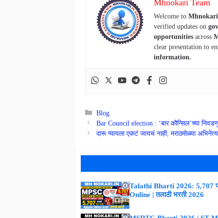
Mhnokari Team
Welcome to
Mhnokari
verified updates on
gov
opportunities
across
M
clear presentation to en
information.
Categories
Blog
Bar Council election : ‘बार कौन्सिल’च्या निवडणुका
दारू प्यायला एकटं जायचं नाही; मराठमोळ्या अभिनेत
Talathi Bharti 2026: 5,707 पद
Online | तलाठी भरती 2026