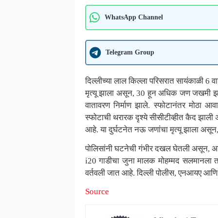
WhatsApp Channel
Telegram Group
दिल्लीच्या लाल किल्ला परिसरात सायंकाळी 6 व
मृत्यू झाला असून, 30 हून अधिक जण जखमी झाल
वातावरण निर्माण झाले. स्फोटानंतर मोठा 
स्फोटाची थरारक दृश्ये सीसीटीव्हीत कैद झाली
आहे. या दुर्घटनेत नऊ जणांचा मृत्यू झाला अ
पोलिसांनी घटनेची गंभीर दखल घेतली असून, अज
i20 गाडीचा जुना मालक मोहम्मद सलमानला ता
वर्तवली जात आहे. दिल्ली पोलीस, एनआयए 
Source