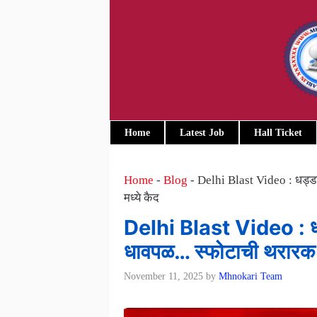
Skip
to
content
Home
Latest Job
Hall Ticket
Home
-
Blog
-
Delhi Blast Video : धड्ड
मध्ये कैद
Delhi Blast Video : धड
धावपळ… स्फोटाची थरारक 
November 11, 2025
by
Mhnokari Team