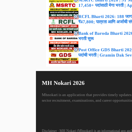
MSRTC Bharti 2026 | ST M
17,450+ पदांसाठी मेगा भरती | 
RCFL Bharti 2026: 188 जागांस
₹47,800; पात्रता आणि अर्जाची संपूर
Bank of Baroda Bharti 2026 :
भरती सुरू
Post Office GDS Bharti 2026 –
पदांची भरती | Gramin Dak Se
MH Nokari 2026
Mhnokari is an application that provides timely updates
sector recruitment, examinations, and career opportunitie
Disclaimer : MH Nokari (Mhnokari) is an informational app and is