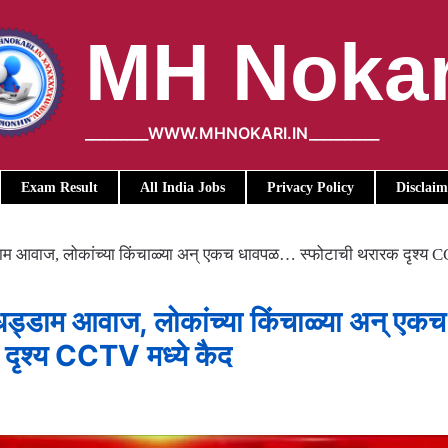
MH Nokar
_________WWW.MHNOKARI.IN__________
Exam Result
All India Jobs
Privacy Policy
Disclaim
ाम आवाज, लोकांच्या किंचाळ्या अन् एकच धावपळ… स्फोटाची थरारक दृश्य 
्डाम आवाज, लोकांच्या किंचाळ्या अन् एकच
दृश्य CCTV मध्ये कैद