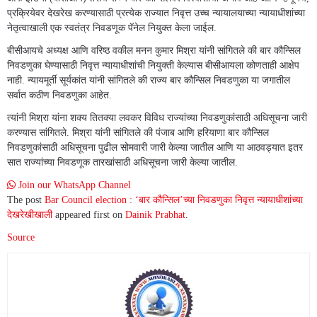
प्रक्रियेवर देखरेख करण्यासाठी प्रत्येक राज्यात निवृत्त उच्च न्यायालयाच्या न्यायाधीशांच्या
नेतृत्वाखाली एक स्वतंत्र निवडणूक पॅनेल नियुक्त केला जाईल.
बीसीआयचे अध्यक्ष आणि वरिष्ठ वकील मनन कुमार मिश्रा यांनी सांगितले की बार कौन्सिल
निवडणुका घेण्यासाठी निवृत्त न्यायाधीशांची नियुक्ती केल्यास बीसीआयला कोणताही आक्षेप
नाही. न्यायमूर्ती सूर्यकांत यांनी सांगितले की राज्य बार कौन्सिल निवडणुका या जगातील
सर्वात कठीण निवडणुका आहेत.
त्यांनी मिश्रा यांना शक्य तितक्या लवकर विविध राज्यांच्या निवडणुकांसाठी अधिसूचना जारी
करण्यास सांगितले. मिश्रा यांनी सांगितले की पंजाब आणि हरियाणा बार कौन्सिल
निवडणुकांसाठी अधिसूचना पुढील सोमवारी जारी केल्या जातील आणि या आठवड्यात इतर
सात राज्यांच्या निवडणूक तारखांसाठी अधिसूचना जारी केल्या जातील.
Join our WhatsApp Channel
The post
Bar Council election : ‘बार कौन्सिल’च्या निवडणुका निवृत्त न्यायाधीशांच्या
देखरेखीखाली
appeared first on
Dainik Prabhat
.
Source