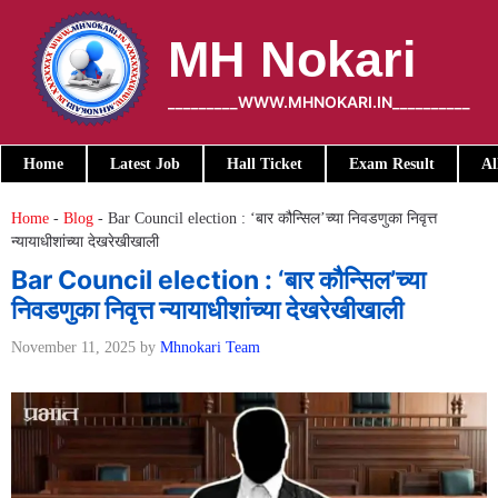
Skip
to
MH Nokari
content
_________WWW.MHNOKARI.IN__________
Home
Latest Job
Hall Ticket
Exam Result
Al
Home
-
Blog
-
Bar Council election : ‘बार कौन्सिल’च्या निवडणुका निवृत्त
न्यायाधीशांच्या देखरेखीखाली
Bar Council election : ‘बार कौन्सिल’च्या
निवडणुका निवृत्त न्यायाधीशांच्या देखरेखीखाली
November 11, 2025
by
Mhnokari Team