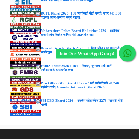
RCFL Bharti 2026: 188 जागांसाठी मोठी भरती! पगार ₹47,800;
पात्रता आणि अर्जाची संपूर्ण माहिती.
Maharashtra Police Bharti Hall ticket 2026 – शारीरिक
चाचणी हॉल तिकीट जाहिर! येथे डाउनलोड करा
Bank of Baroda Bharti 2026 : IT विभागातील 418 पदांसाठी
भरती सुरू
Join Our WhatsApp Group!
EMRS Result 2026 : Tier-I निकाल, गुणवत्ता यादी आणि
स्कोअरकार्ड डाउनलोड करा
Post Office GDS Bharti 2026 – 10वी उत्तीर्णांसाठी 28,740
पदांची भरती | Gramin Dak Sevak Bharti 2026
SBI CBO Bharti 2026 – भारतीय स्टेट बँकेत 2273 पदांसाठी मोठी
भरती