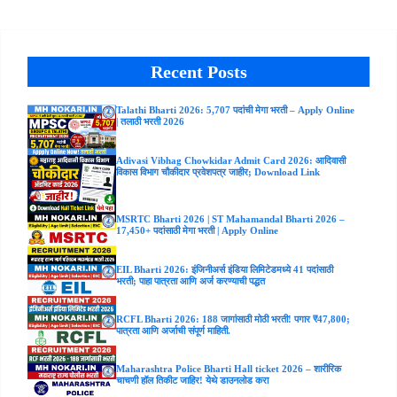
Recent Posts
Talathi Bharti 2026: 5,707 पदांची मेगा भरती – Apply Online
| तलाठी भरती 2026
Adivasi Vibhag Chowkidar Admit Card 2026: आदिवासी
विकास विभाग चौकीदार प्रवेशपत्र जाहीर; Download Link
MSRTC Bharti 2026 | ST Mahamandal Bharti 2026 –
17,450+ पदांसाठी मेगा भरती | Apply Online
EIL Bharti 2026: इंजिनीअर्स इंडिया लिमिटेडमध्ये 41 पदांसाठी
भरती; पाहा पात्रता आणि अर्ज करण्याची पद्धत
RCFL Bharti 2026: 188 जागांसाठी मोठी भरती! पगार ₹47,800;
पात्रता आणि अर्जाची संपूर्ण माहिती.
Maharashtra Police Bharti Hall ticket 2026 – शारीरिक
चाचणी हॉल तिकीट जाहिर! येथे डाउनलोड करा