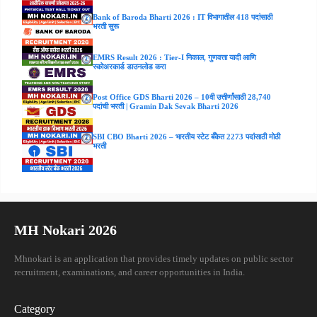
Bank of Baroda Bharti 2026 : IT विभागातील 418 पदांसाठी
भरती सुरू
EMRS Result 2026 : Tier-I निकाल, गुणवत्ता यादी आणि
स्कोअरकार्ड डाउनलोड करा
Post Office GDS Bharti 2026 – 10वी उत्तीर्णांसाठी 28,740
पदांची भरती | Gramin Dak Sevak Bharti 2026
SBI CBO Bharti 2026 – भारतीय स्टेट बँकेत 2273 पदांसाठी मोठी
भरती
MH Nokari 2026
Mhnokari is an application that provides timely updates on public sector
recruitment, examinations, and career opportunities in India.
Category