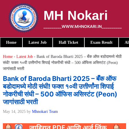
Skip
to
MH Nokari
content
_________WWW.MHNOKARI.IN__________
Home
Latest Job
Hall Ticket
Exam Result
Al
Home
-
Latest Job
-
Bank of Baroda Bharti 2025 – बँक ऑफ बडोदामध्ये मोठी
संधी! फक्त १०वी उत्तीर्णांना शिपाई नोकरीची संधी – 500 ऑफिस असिस्टंट (Peon)
जागांसाठी भरती
Bank of Baroda Bharti 2025 – बँक ऑफ
बडोदामध्ये मोठी संधी! फक्त १०वी उत्तीर्णांना शिपाई
नोकरीची संधी – 500 ऑफिस असिस्टंट (Peon)
जागांसाठी भरती
May 14, 2025
by
Mhnokari Team