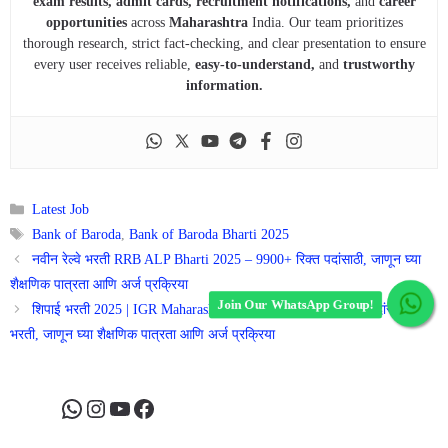
exam results, admit cards, recruitment notifications,
and
career
opportunities
across
Maharashtra
India. Our team prioritizes
thorough research, strict fact-checking, and clear presentation to ensure
every user receives reliable,
easy-to-understand,
and
trustworthy
information.
Categories
Latest Job
Tags
Bank of Baroda
,
Bank of Baroda Bharti 2025
नवीन रेल्वे भरती RRB ALP Bharti 2025 – 9900+ रिक्त पदांसाठी, जाणून घ्या
शैक्षणिक पात्रता आणि अर्ज प्रक्रिया
Join Our WhatsApp Group!
शिपाई भरती 2025 | IGR Maharashtra Bharti 2025 – 284 रिक्त पदांसाठी
भरती, जाणून घ्या शैक्षणिक पात्रता आणि अर्ज प्रक्रिया
WhatsApp
Instagram
YouTube
Facebook