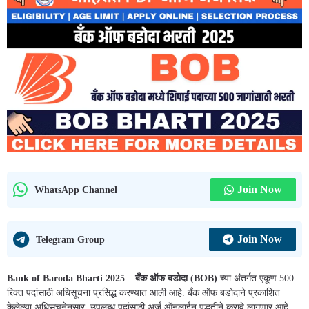
Join Now
WhatsApp Channel
Join Now
Telegram Group
Bank of Baroda Bharti 2025 – बँक ऑफ बडोदा (BOB)
च्या अंतर्गत एकूण 500
रिक्त पदांसाठी अधिसूचना प्रसिद्ध करण्यात आली आहे. बँक ऑफ बडोदाने प्रकाशित
केलेल्या अधिसूचनेनुसार, उपलब्ध पदांसाठी अर्ज ऑनलाईन पद्धतीने करावे लागणार आहे.