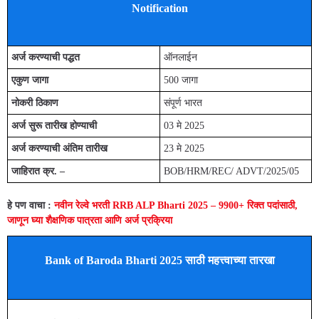
Notification
अर्ज करण्याची पद्धत
ऑनलाईन
एकुण जागा
500 जागा
नोकरी ठिकाण
संपूर्ण भारत
अर्ज सुरू तारीख
होण्याची
03 मे 2025
अर्ज करण्याची अंतिम तारीख
23 मे 2025
जाहिरात क्र. –
BOB/HRM/REC/ ADVT/2025/05
हे पण वाचा :
नवीन रेल्वे भरती RRB ALP Bharti 2025 – 9900+ रिक्त पदांसाठी,
जाणून घ्या शैक्षणिक पात्रता आणि अर्ज प्रक्रिया
Bank of Baroda Bharti 2025 साठी महत्त्वाच्या तारखा