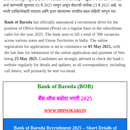
अर्ज करण्याची सुरुवात 03 मे 2025 पासून असून शेवटची तारीख 23 मे 2025 आहे. या
भरती प्रक्रियेसाठी पात्रता आणि इतर महत्त्वाच्या तपशील बद्दल माहिती जाणून घ्या.
Bank of Baroda
has officially announced a recruitment drive for the
position of Office Assistant (Peon) on a regular basis in the subordinate
cadre for the year 2025. The bank aims to fill a total of 500 vacancies
across various states and Union Territories in India. The online
registration for applications is set to commence on
03 May 2025,
with
the last date for submission of the online application and payment of fees
being
23 May 2025.
Candidates are strongly advised to check the bank’s
website regularly for details and updates, as all correspondence, including
call letters, will primarily be sent via email.
Bank of Baroda (BOB)
बँक ऑफ बडोदा भरती 2025
WWW.MHNOKARI.IN
Bank of Baroda Recruitment 2025 – Short Details of