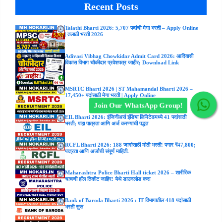
Recent Posts
Talathi Bharti 2026: 5,707 पदांची मेगा भरती – Apply Online
| तलाठी भरती 2026
Adivasi Vibhag Chowkidar Admit Card 2026: आदिवासी
विकास विभाग चौकीदार प्रवेशपत्र जाहीर; Download Link
MSRTC Bharti 2026 | ST Mahamandal Bharti 2026 –
17,450+ पदांसाठी मेगा भरती | Apply Online
Join Our WhatsApp Group!
EIL Bharti 2026: इंजिनीअर्स इंडिया लिमिटेडमध्ये 41 पदांसाठी
भरती; पाहा पात्रता आणि अर्ज करण्याची पद्धत
RCFL Bharti 2026: 188 जागांसाठी मोठी भरती! पगार ₹47,800;
पात्रता आणि अर्जाची संपूर्ण माहिती.
Maharashtra Police Bharti Hall ticket 2026 – शारीरिक
चाचणी हॉल तिकीट जाहिर! येथे डाउनलोड करा
Bank of Baroda Bharti 2026 : IT विभागातील 418 पदांसाठी
भरती सुरू