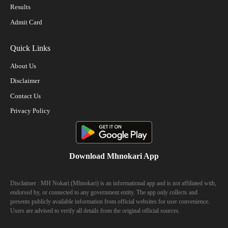
Results
Admit Card
Quick Links
About Us
Disclaimer
Contact Us
Privacy Policy
Download Mhnokari App
Disclaimer : MH Nokari (Mhnokari) is an informational app and is not affiliated with,
endorsed by, or connected to any government entity. The app only collects and
presents publicly available information from official websites for user convenience.
Users are advised to verify all details from the original official sources.