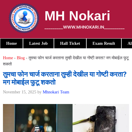
Skip
to
MH Nokari
content
_________WWW.MHNOKARI.IN__________
Home
Latest Job
Hall Ticket
Exam Result
Al
Home
-
Blog
-
तुमचा फोन चार्ज करताना तुम्ही देखील या गोष्टी करता? मग मोबाईल फुटू
शकतो
तुमचा फोन चार्ज करताना तुम्ही देखील या गोष्टी करता?
मग मोबाईल फुटू शकतो
November 15, 2025
by
Mhnokari Team