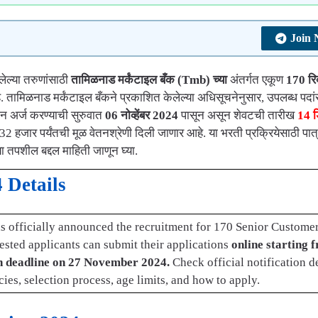
Join
ेल्या तरुणांसाठी
तामिळनाड मर्कंटाइल बँक
(Tmb) च्या
अंतर्गत एकूण
170 रि
तामिळनाड मर्कंटाइल बँकने प्रकाशित केलेल्या अधिसूचनेनुसार, उपलब्ध पदां
न अर्ज करण्याची सुरुवात
06 नोव्हेंबर 2024
पासून असून शेवटची तारीख
14 ड
2 हजार पर्यंतची मूळ वेतनश्रेणी दिली जाणार आहे. या भरती प्रक्रियेसाठी पात्
या तपशील बद्दल माहिती जाणून घ्या.
 Details
s officially announced the recruitment for 170 Senior Custome
ested applicants can submit their applications
online starting 
n deadline on 27 November 2024.
Check official notification de
ncies, selection process, age limits, and how to apply.