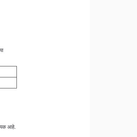
या
्यक आहे.