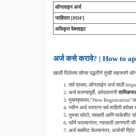
ऑनलाइन अर्ज
जाहिरात [PDF]
अधिकृत वेबसाइट
अर्ज कसे करावे? | How to 
खाली दिलेल्या सोप्या पद्धतीने तुम्ही सहजपणे
सर्व प्रथम, ऑनलाईन अर्ज साठी https
अर्ज करण्यापूर्वी, उमेदवारांनी
तामिळनाड 
मुख्यपृष्ठावर,”New Registration”अस
नवीन अर्ज भरताना सर्व माहिती बरोबर 
तुमचा फोटो, स्वाक्षरी आणि मार्कशीट
फॉर्म भरल्यानंतर, त्यासाठी लागणारी
अर्ज सबमिट केल्यानंतर, अर्जाची प्रिंट