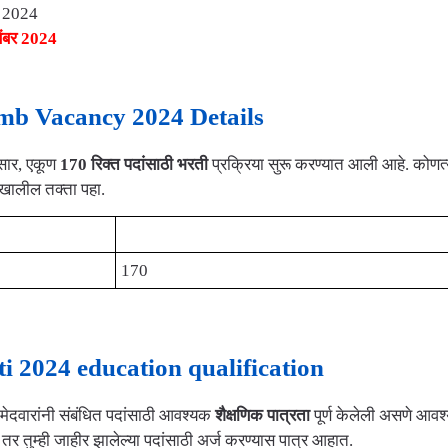
र 2024
ेंबर 2024
| Tmb Vacancy 2024 Details
ुसार, एकूण
170 रिक्त पदांसाठी भरती
प्रक्रिया सुरू करण्यात आली आहे. कोणत्
 खालील तक्ता पहा.
रिक्त जागा
170
rti 2024 education qualification
उमेदवारांनी संबंधित पदांसाठी आवश्यक
शैक्षणिक पात्रता
पूर्ण केलेली असणे आवश
र तुम्ही जाहीर झालेल्या पदांसाठी अर्ज करण्यास पात्र आहात.