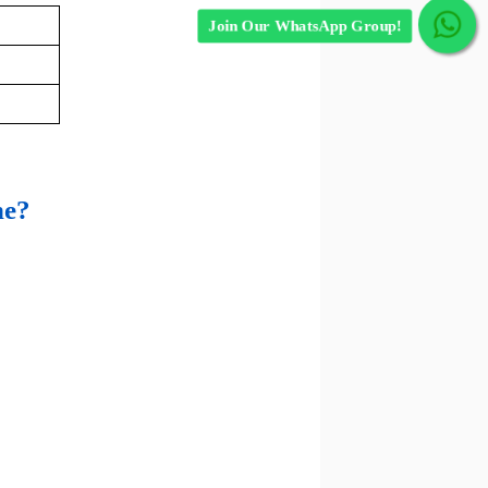
Join Our WhatsApp Group!
ne?