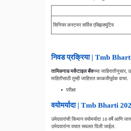
पदाचे नाव
सिनियर कस्टमर सर्विस एक्झिक्युटिव
निवड प्रक्रिया | Tmb Bhart
तामिळनाड मर्कंटाइल बँक
च्या जाहिरातीनुसार, उ
माहितीसाठी तुम्ही जाहिरात काळजीपूर्वक वाचा.
परीक्षा
वयोमर्यादा | Tmb Bharti 20
उमेदवारांची किमान वयोमर्यादा 18 वर्षे आणि जास्
उमेदवारांना वयात सवलत दिली जाईल.