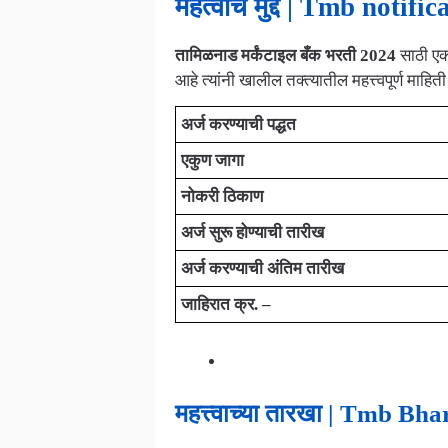
महत्वाचे मुद्दे | Tmb notif
तामिळनाड मर्कंटाइल बँक भरती 2024
साठी एक 
आहे त्यांनी खालील तक्त्यातील महत्त्वपूर्ण माहित
अर्ज करण्याची पद्धत
एकुण जागा
नोकरी ठिकाण
अर्ज सुरू होण्याची तारीख
अर्ज करण्याची अंतिम तारीख
जाहिरात क्र. –
महत्त्वाच्या तारखा | Tmb B