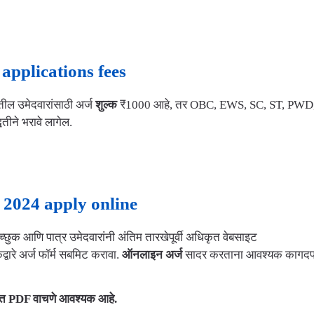
 applications fees
ातील उमेदवारांसाठी अर्ज
शुल्क
₹1000 आहे, तर OBC, EWS, SC, ST, PWD
तीने भरावे लागेल.
 2024 apply online
्छुक आणि पात्र उमेदवारांनी अंतिम तारखेपूर्वी अधिकृत वेबसाइट
द्वारे अर्ज फॉर्म सबमिट करावा.
ऑनलाइन अर्ज
सादर करताना आवश्यक कागदपत
रात PDF वाचणे आवश्यक आहे.