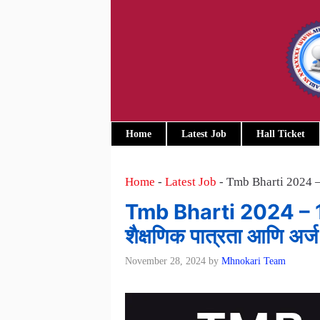
Skip
to
content
Home
Latest Job
Hall Ticket
Home
-
Latest Job
-
Tmb Bharti 2024 – 17
Tmb Bharti 2024 – 170 र
शैक्षणिक पात्रता आणि अर्ज
November 28, 2024
by
Mhnokari Team