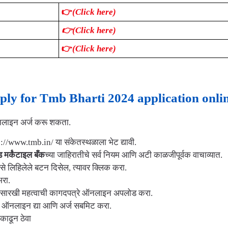
👉
(C
lick here)
👉(Click here)
👉
(Click here)
apply for Tmb Bharti 2024 application onli
 ऑनलाइन अर्ज करू शकता.
://www.tmb.in/ या संकेतस्थळाला भेट द्यावी.
मर्कंटाइल बँक
च्या जाहिरातीचे सर्व नियम आणि अटी काळजीपूर्वक वाचाव्यात.
े लिहिलेले बटन दिसेल, त्यावर क्लिक करा.
भरा.
 यांसारखी महत्वाची कागदपत्रे ऑनलाइन अपलोड करा.
 फी ऑनलाइन द्या आणि अर्ज सबमिट करा.
 काढून ठेवा