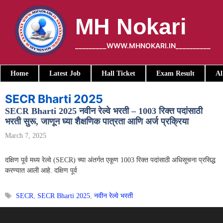
Skip
to
MH Nokari
content
_________WWW.MHNOKARI.IN__________
Home
Latest Job
Hall Ticket
Exam Result
Al
SECR Bharti 2025
SECR Bharti 2025 नवीन रेल्वे भरती – 1003 रिक्त पदांसाठी
भरती सुरू, जाणून घ्या शैक्षणिक पात्रता आणि अर्ज प्रक्रिया
March 7, 2025
दक्षिण पूर्व मध्य रेल्वे (SECR) च्या अंतर्गत एकूण 1003 रिक्त पदांसाठी अधिसूचना प्रसिद्ध
करण्यात आली आहे. दक्षिण पूर्व
Tags
SECR
,
SECR Bharti 2025
,
नवीन रेल्वे भरती