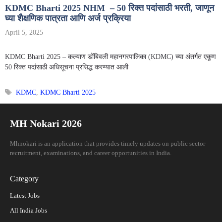
KDMC Bharti 2025 NHM – 50 रिक्त पदांसाठी भरती, जाणून
घ्या शैक्षणिक पात्रता आणि अर्ज प्रक्रिया
April 5, 2025
KDMC Bharti 2025 – कल्याण डोंबिवली महानगरपालिका (KDMC) च्या अंतर्गत एकूण
50 रिक्त पदांसाठी अधिसूचना प्रसिद्ध करण्यात आली
Tags
KDMC
,
KDMC Bharti 2025
MH Nokari 2026
Mhnokari is an application that provides timely updates on public sector
recruitment, examinations, and career opportunities in India.
Category
Latest Jobs
All India Jobs