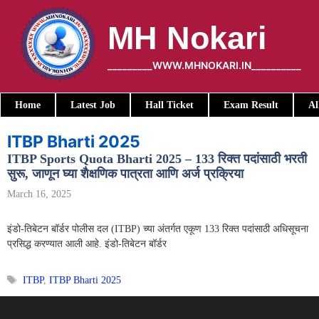
Skip
to
MH Nokari
content
_________WWW.MHNOKARI.IN__________
Home
Latest Job
Hall Ticket
Exam Result
Al
ITBP Bharti 2025
ITBP Sports Quota Bharti 2025 – 133 रिक्त पदांसाठी भरती
सुरू, जाणून घ्या शैक्षणिक पात्रता आणि अर्ज प्रक्रिया
March 16, 2025
इंडो-तिबेटन बॉर्डर पोलीस दल (ITBP) च्या अंतर्गत एकूण 133 रिक्त पदांसाठी अधिसूचना
प्रसिद्ध करण्यात आली आहे. इंडो-तिबेटन बॉर्डर
Tags
ITBP
,
ITBP Bharti 2025