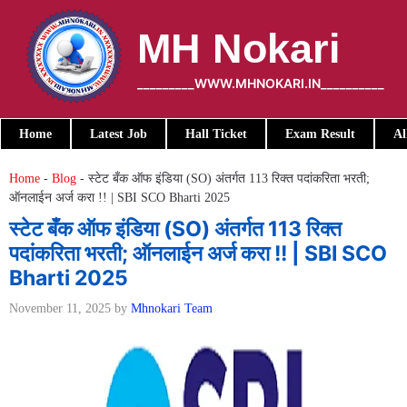
Skip
to
MH Nokari
content
_________WWW.MHNOKARI.IN__________
Home
Latest Job
Hall Ticket
Exam Result
Al
Home
-
Blog
-
स्टेट बँक ऑफ इंडिया (SO) अंतर्गत 113 रिक्त पदांकरिता भरती;
ऑनलाईन अर्ज करा !! | SBI SCO Bharti 2025
स्टेट बँक ऑफ इंडिया (SO) अंतर्गत 113 रिक्त
पदांकरिता भरती; ऑनलाईन अर्ज करा !! | SBI SCO
Bharti 2025
November 11, 2025
by
Mhnokari Team