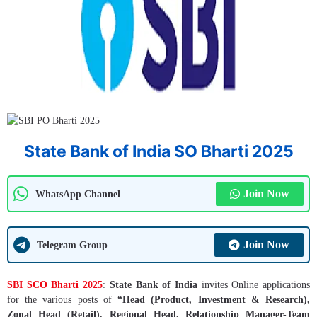
State Bank of India SO Bharti 2025
Join Now
WhatsApp Channel
Join Now
Telegram Group
SBI SCO Bharti 2025
:
State Bank of India
invites Online applications
for the various posts of
“Head (Product, Investment & Research),
Zonal Head (Retail), Regional Head, Relationship Manager-Team