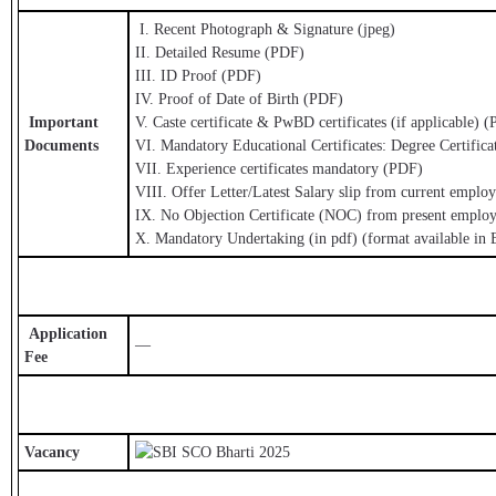
I. Recent Photograph & Signature (jpeg)
II. Detailed Resume (PDF)
III. ID Proof (PDF)
IV. Proof of Date of Birth (PDF)
Important
V. Caste certificate & PwBD certificates (if applicable) 
Documents
VI. Mandatory Educational Certificates: Degree Certific
VII. Experience certificates mandatory (PDF)
VIII. Offer Letter/Latest Salary slip from current emplo
IX. No Objection Certificate (NOC) from present employe
X. Mandatory Undertaking (in pdf) (format available in
Application
—
Fee
Vacancy