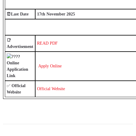
⏰Last Date
17th November 2025
📑
READ PDF
Advertisement
Online
Apply Online
Application
Link
✅
Official
Official Website
Website