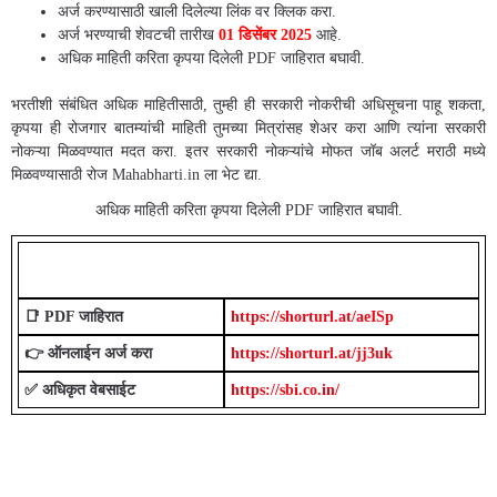
अर्ज करण्यासाठी खाली दिलेल्या लिंक वर क्लिक करा.
अर्ज भरण्याची शेवटची तारीख
01 डिसेंबर 2025
आहे.
अधिक माहिती करिता कृपया दिलेली PDF जाहिरात बघावी.
भरतीशी संबंधित अधिक माहितीसाठी, तुम्ही ही सरकारी नोकरीची अधिसूचना पाहू शकता,
कृपया ही रोजगार बातम्यांची माहिती तुमच्या मित्रांसह शेअर करा आणि त्यांना सरकारी
नोकऱ्या मिळवण्यात मदत करा. इतर सरकारी नोकऱ्यांचे मोफत जॉब अलर्ट मराठी मध्ये
मिळवण्यासाठी रोज Mahabharti.in ला भेट द्या.
अधिक माहिती करिता कृपया दिलेली PDF जाहिरात बघावी.
Important Links For www.sbi.co.in SCO Job 2025
📑
PDF जाहिरात
https://shorturl.at/aeISp
👉 ऑनलाईन अर्ज करा
https://shorturl.at/jj3uk
✅ अधिकृत वेबसाईट
https://sbi.co.in/