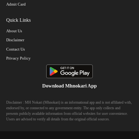
Admit Card
Quick Links
About Us
Disclaimer
Contact Us
Privacy Policy
Download Mhnokari App
Disclaimer : MH Nokari (Mhnokari) is an informational app and is not affiliated with,
endorsed by, or connected to any government entity. The app only collects and
presents publicly available information from official websites for user convenience.
Users are advised to verify all details from the original official sources.