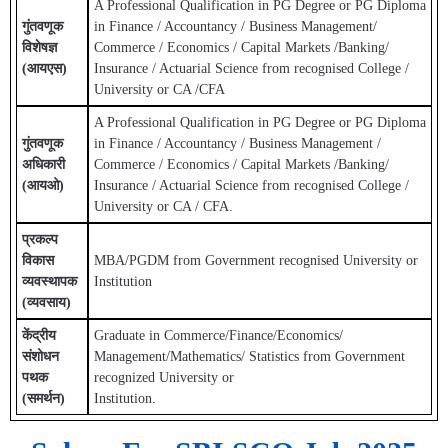
A Professional Qualification in PG Degree or PG Diploma
गुंतवणूक
in Finance / Accountancy / Business Management/
विशेषज्ञ
Commerce / Economics / Capital Markets /Banking/
(आयएस)
Insurance / Actuarial Science from recognised College /
University or CA /CFA
A Professional Qualification in PG Degree or PG Diploma
गुंतवणूक
in Finance / Accountancy / Business Management /
अधिकारी
Commerce / Economics / Capital Markets /Banking/
(आयओ)
Insurance / Actuarial Science from recognised College /
University or CA / CFA.
प्रकल्प
विकास
MBA/PGDM from Government recognised University or
व्यवस्थापक
Institution
(व्यवसाय)
केंद्रीय
Graduate in Commerce/Finance/Economics/
संशोधन
Management/Mathematics/ Statistics from Government
पथक
recognized University or
(समर्थन)
Institution.