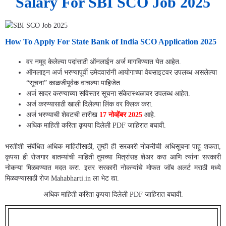
Salary For SBI SCO Job 2025
How To Apply For State Bank of India SCO Application 2025
वर नमूद केलेल्या पदांसाठी ऑनलाईन अर्ज मागविण्यात येत आहेत.
ऑनलाइन अर्ज भरण्यापूर्वी उमेदवारांनी आयोगाच्या वेबसाइटवर उपलब्ध असलेल्या
“सूचना” काळजीपूर्वक वाचल्या पाहिजेत.
अर्ज सादर करण्याच्या सविस्तर सूचना संकेतस्थळावर उपलब्ध आहेत.
अर्ज करण्यासाठी खाली दिलेल्या लिंक वर क्लिक करा.
अर्ज भरण्याची शेवटची तारीख
17 नोव्हेंबर 2025
आहे.
अधिक माहिती करिता कृपया दिलेली PDF जाहिरात बघावी.
भरतीशी संबंधित अधिक माहितीसाठी, तुम्ही ही सरकारी नोकरीची अधिसूचना पाहू शकता,
कृपया ही रोजगार बातम्यांची माहिती तुमच्या मित्रांसह शेअर करा आणि त्यांना सरकारी
नोकऱ्या मिळवण्यात मदत करा. इतर सरकारी नोकऱ्यांचे मोफत जॉब अलर्ट मराठी मध्ये
मिळवण्यासाठी रोज Mahabharti.in ला भेट द्या.
अधिक माहिती करिता कृपया दिलेली PDF जाहिरात बघावी.
Important Links For www.sbi.co.in SCO Job 2025