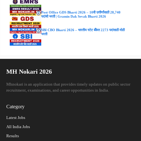
Post Office GDS Bharti 2026 – 10वी उत्तीर्णांसाठी 28,740
पदांची भरती | Gramin Dak Sevak Bharti 2026
SBI CBO Bharti 2026 – भारतीय स्टेट बँकेत 2273 पदांसाठी मोठी
भरती
MH Nokari 2026
Mhnokari is an application that provides timely updates on public sector
recruitment, examinations, and career opportunities in India.
Category
Latest Jobs
All India Jobs
Results