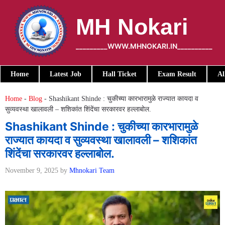
Skip
to
MH Nokari
content
_________WWW.MHNOKARI.IN__________
Home
Latest Job
Hall Ticket
Exam Result
Al
Home
-
Blog
-
Shashikant Shinde : चुकीच्या कारभारामुळे राज्यात कायदा व
सुव्यवस्था खालावली – शशिकांत शिंदेंचा सरकारवर हल्लाबोल.
Shashikant Shinde : चुकीच्या कारभारामुळे
राज्यात कायदा व सुव्यवस्था खालावली – शशिकांत
शिंदेंचा सरकारवर हल्लाबोल.
November 9, 2025
by
Mhnokari Team