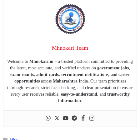
Mhnokari Team
Welcome to
Mhnokari.in
– a trusted platform committed to providing
the latest, most accurate, and verified updates on
government jobs,
exam results, admit cards, recruitment notifications,
and
career
opportunities
across
Maharashtra
India. Our team prioritizes
thorough research, strict fact-checking, and clear presentation to ensure
every user receives reliable,
easy-to-understand,
and
trustworthy
information.
Categories
Blog