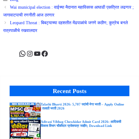
Wai municipal election : वाईच्या मैदानात महाविकास आघाडी एकत्रित लढणार ;
जागावाटपाची रणनीती आज ठरणार
Leopard Threat : बिबट्याच्या दहशतीत मेंढपाळांचे जगणे कठीण; कुत्रेच बनले
रात्रपाळीचे रखवालदार
WhatsApp
Instagram
YouTube
Facebook
Recent Posts
Talathi Bharti 2026: 5,707 पदांची मेगा भरती – Apply Online
| तलाठी भरती 2026
Adivasi Vibhag Chowkidar Admit Card 2026: आदिवासी
विकास विभाग चौकीदार प्रवेशपत्र जाहीर; Download Link