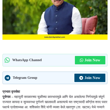
Join Now
WhatsApp Channel
Join Now
Telegram Group
प्रभात वृत्तसेवा
पुसेगाव –
महायुती सरकारच्या चुकीच्या कारभारामुळे आणि घेत असलेल्या निर्णयामुळे संपूर्ण
राज्यात कायदा व सुव्यवस्था पूर्णपणे खालावली असल्याचे मत राष्ट्रवादी कॉग्रेस शरद पवार
पक्षाचे प्रदेशाध्यक्ष आ. शशिकांत शिंदे यांनी व्यक्त केले.खातगुण (ता. खटाव) येथे नव्याने