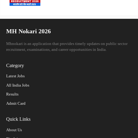
MH Nokari 2026
Mhnokari is an application that provides timely updates on public sector
recruitment, examinations, and career opportunities in India.
Category
Latest Jobs
All India Jobs
Results
Admit Card
Quick Links
About Us