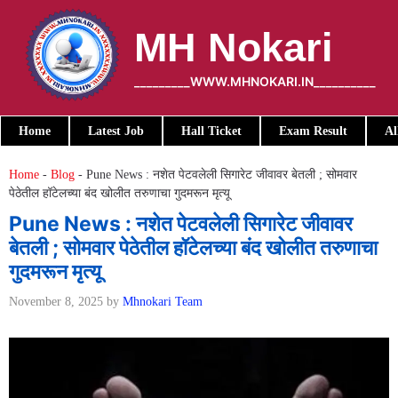
Skip
to
MH Nokari
content
_________WWW.MHNOKARI.IN__________
Home
Latest Job
Hall Ticket
Exam Result
Al
Home
-
Blog
-
Pune News : नशेत पेटवलेली सिगारेट जीवावर बेतली ; सोमवार
पेठेतील हॉटेलच्या बंद खोलीत तरुणाचा गुदमरून मृत्यू
Pune News : नशेत पेटवलेली सिगारेट जीवावर
बेतली ; सोमवार पेठेतील हॉटेलच्या बंद खोलीत तरुणाचा
गुदमरून मृत्यू
November 8, 2025
by
Mhnokari Team