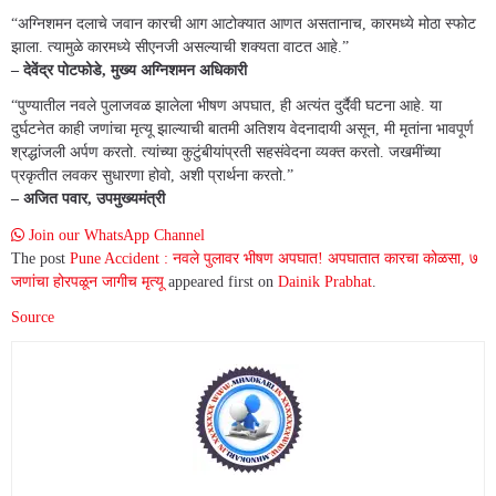
“अग्निशमन दलाचे जवान कारची आग आटोक्यात आणत असतानाच, कारमध्ये मोठा स्फोट
झाला. त्यामुळे कारमध्ये सीएनजी असल्याची शक्यता वाटत आहे.”
– देवेंद्र पोटफोडे, मुख्य अग्निशमन अधिकारी
“पुण्यातील नवले पुलाजवळ झालेला भीषण अपघात, ही अत्यंत दुर्दैवी घटना आहे. या
दुर्घटनेत काही जणांचा मृत्यू झाल्याची बातमी अतिशय वेदनादायी असून, मी मृतांना भावपूर्ण
श्रद्धांजली अर्पण करतो. त्यांच्या कुटुंबीयांप्रती सहसंवेदना व्यक्त करतो. जखमींच्या
प्रकृतीत लवकर सुधारणा होवो, अशी प्रार्थना करतो.”
– अजित पवार, उपमुख्यमंत्री
Join our WhatsApp Channel
The post
Pune Accident : नवले पुलावर भीषण अपघात! अपघातात कारचा कोळसा, ७
जणांचा होरपळून जागीच मृत्यू
appeared first on
Dainik Prabhat
.
Source