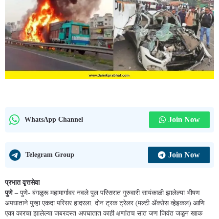
Join Now
WhatsApp Channel
Join Now
Telegram Group
प्रभात वृत्तसेवा
पुणे –
पुणे- बंगळुरू महामार्गावर नवले पुल परिसरात गुरुवारी सायंकाळी झालेल्या भीषण
अपघाताने पुन्हा एकदा परिसर हादरला. दोन ट्रक ट्रेलर (मल्टी ॲक्सेस व्हेइकल) आणि
एका कारचा झालेल्या जबरदस्त अपघातात काही क्षणांतच सात जण जिवंत जळून खाक