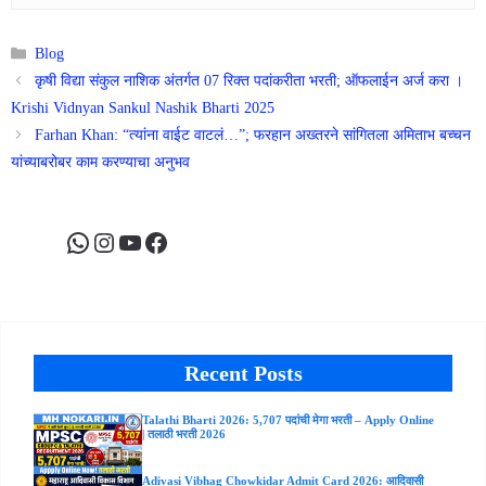
Categories
Blog
कृषी विद्या संकुल नाशिक अंतर्गत 07 रिक्त पदांकरीता भरती; ऑफलाईन अर्ज करा ।
Krishi Vidnyan Sankul Nashik Bharti 2025
Farhan Khan: “त्यांना वाईट वाटलं…”; फरहान अख्तरने सांगितला अमिताभ बच्चन
यांच्याबरोबर काम करण्याचा अनुभव
WhatsApp
Instagram
YouTube
Facebook
Recent Posts
Talathi Bharti 2026: 5,707 पदांची मेगा भरती – Apply Online
| तलाठी भरती 2026
Adivasi Vibhag Chowkidar Admit Card 2026: आदिवासी