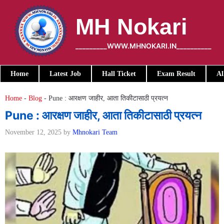
Skip
to
MH Nokari
content
_________WWW.MHNOKARI.IN__________
Home
Latest Job
Hall Ticket
Exam Result
Al
Home
-
Blog
-
Pune : आरक्षण जाहीर, आता तिकीटासाठी प्रयत्न
Pune : आरक्षण जाहीर, आता तिकीटासाठी प्रयत्न
November 12, 2025
by
Mhnokari Team