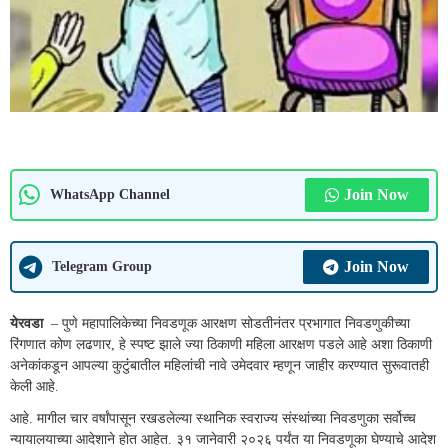
Join Now
WhatsApp Channel
Join Now
Telegram Group
येरवडा
– पुणे महापालिकेच्या निवडणूक आरक्षण सोडतीनंतर प्रभागात निवडणुकीच्या
रिंगणात कोण लढणार, हे स्पष्ट झाले ज्या ठिकाणी महिला आरक्षण पडले आहे अशा ठिकाणी
अनेकांकडून आपल्या कुटुंंबातील महिलांची नावे उमेदवार म्हणून जाहीर करण्यात सुरूवातही
केली आहे.
आहे. मागील चार वर्षांपासून रखडलेल्या स्थानिक स्वराज्य संस्थांच्या निवडणुका सर्वोच्च
न्यायालयाच्या आदेशाने होत आहेत. ३१ जानेवारी २०२६ पर्यंत या निवडणूका घेण्याचे आदेश