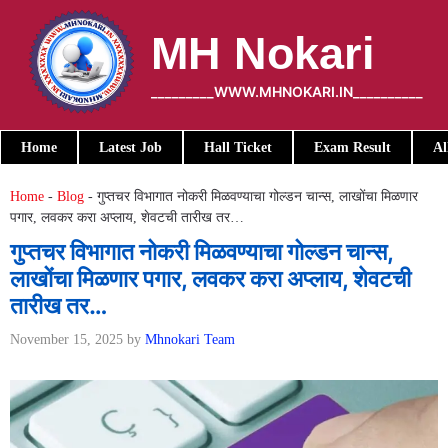
Skip
to
MH Nokari
content
_________WWW.MHNOKARI.IN__________
Home
Latest Job
Hall Ticket
Exam Result
Al
Home
-
Blog
-
गुप्तचर विभागात नोकरी मिळवण्याचा गोल्डन चान्स, लाखोंचा मिळणार
पगार, लवकर करा अप्लाय, शेवटची तारीख तर…
गुप्तचर विभागात नोकरी मिळवण्याचा गोल्डन चान्स,
लाखोंचा मिळणार पगार, लवकर करा अप्लाय, शेवटची
तारीख तर…
November 15, 2025
by
Mhnokari Team