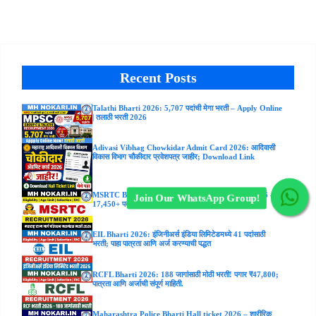
Recent Posts
Talathi Bharti 2026: 5,707 पदांची मेगा भरती – Apply Online
| तलाठी भरती 2026
Adivasi Vibhag Chowkidar Admit Card 2026: आदिवासी
विकास विभाग चौकीदार प्रवेशपत्र जाहीर; Download Link
MSRTC Bharti 2026 | ST Mahamandal Bharti 2026 –
Join Our WhatsApp Group!
17,450+ पदांसाठी मेगा भरती | Apply Online
EIL Bharti 2026: इंजिनीअर्स इंडिया लिमिटेडमध्ये 41 पदांसाठी
भरती; पाहा पात्रता आणि अर्ज करण्याची पद्धत
RCFL Bharti 2026: 188 जागांसाठी मोठी भरती! पगार ₹47,800;
पात्रता आणि अर्जाची संपूर्ण माहिती.
Maharashtra Police Bharti Hall ticket 2026 – शारीरिक