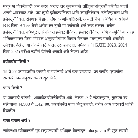
मात्र या नोकरीसाठी अर्ज करत असाल तर तुमच्याकडे तांत्रिक क्षेत्राशी संबंधित पदवी
असणे आवश्यक आहे. जर तुम्ही इलेक्ट्रॉनिक्स आणि कम्युनिकेशन, इलेक्ट्रिकल आणि
इलेक्ट्रॉनिक्स, संगणक विज्ञान, संगणक अभियांत्रिकी, आयटी किंवा संबंधित शाखांमध्ये
B.E किंवा B.Techकेले असेल तर तुम्ही या पदांसाठी अर्ज करू शकता. तसेच
इलेक्ट्रॉनिक्स, कॉम्प्युटर, फिजिक्स इलेक्ट्रॉनिक्स, इलेक्ट्रॉनिक्स आणि कम्युनिकेशन्ससह
भौतिकशास्त्र किंवा संगणक अनुप्रयोगांसह विज्ञान विषयात पदव्युत्तर पदवी असलेले
उमेदवार देखील या नोकरीसाठी पात्र ठरू शकतात. उमेदवारांनी GATE 2023, 2024
किंवा 2025 परीक्षा उत्तीर्ण केलेली असावी असे निकष आहेत.
वयोमर्यादा किती ?
18 ते 27 वयोगटातील व्यक्ती या पदांसाठी अर्ज करू शकतात. तर राखीव प्रवर्गाला
सरकारी नियमांनुसार वयात सूट मिळेल.
पगार किती ?
या पदासाठी चांगली , आकर्षक सॅलरीदेखील आहे. लेव्हल -7 पे स्केलनुसार, तुम्हाला दर
महिन्याला 44,900 ते 1,42,400 रुपयांपर्यंत पगार मिळू शकतो. तसेच अन्य सरकारी भत्तेही
मिळतील.
कसा कराल अर्ज ?
सर्वप्रथम उमेदवारांनी गृह मंत्रालयाची अधिकृत वेबसाइट mha.gov.in ही सुरू करावी.