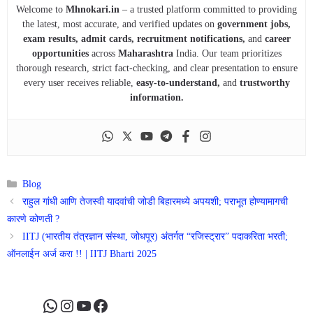
Welcome to
Mhnokari.in
– a trusted platform committed to providing
the latest, most accurate, and verified updates on
government jobs,
exam results, admit cards, recruitment notifications,
and
career
opportunities
across
Maharashtra
India. Our team prioritizes
thorough research, strict fact-checking, and clear presentation to ensure
every user receives reliable,
easy-to-understand,
and
trustworthy
information.
Categories
Blog
राहुल गांधी आणि तेजस्वी यादवांची जोडी बिहारमध्ये अपयशी; पराभूत होण्यामागची
कारणे कोणती ?
IITJ (भारतीय तंत्रज्ञान संस्था, जोधपूर) अंतर्गत “रजिस्ट्रार” पदाकरिता भरती;
ऑनलाईन अर्ज करा !! | IITJ Bharti 2025
WhatsApp
Instagram
YouTube
Facebook