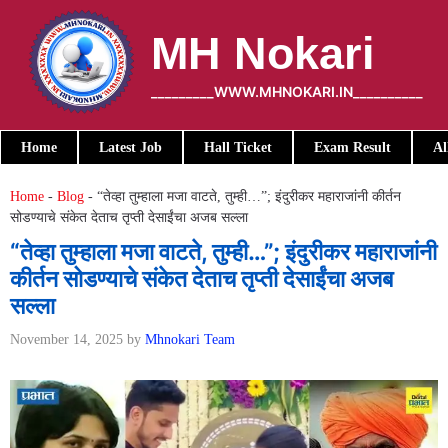
Skip
to
MH Nokari
content
_________WWW.MHNOKARI.IN__________
Home
Latest Job
Hall Ticket
Exam Result
Al
Home
-
Blog
-
“तेव्हा तुम्हाला मजा वाटते, तुम्ही…”; इंदुरीकर महाराजांनी कीर्तन
सोडण्याचे संकेत देताच तृप्ती देसाईंचा अजब सल्ला
“तेव्हा तुम्हाला मजा वाटते, तुम्ही…”; इंदुरीकर महाराजांनी
कीर्तन सोडण्याचे संकेत देताच तृप्ती देसाईंचा अजब
सल्ला
November 14, 2025
by
Mhnokari Team