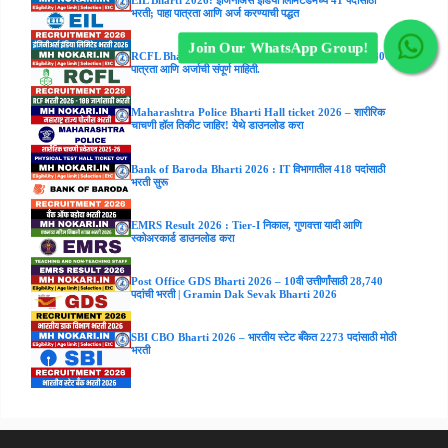
भरती; पाहा पात्रता आणि अर्ज करण्याची पद्धत
Join Our WhatsApp Group!
RCFL Bharti 2026: 188 जागांसाठी मोठी भरती! पगार ₹47,800;
पात्रता आणि अर्जाची संपूर्ण माहिती.
Maharashtra Police Bharti Hall ticket 2026 – शारीरिक
चाचणी हॉल तिकीट जाहिर! येथे डाउनलोड करा
Bank of Baroda Bharti 2026 : IT विभागातील 418 पदांसाठी
भरती सुरू
EMRS Result 2026 : Tier-I निकाल, गुणवत्ता यादी आणि
स्कोअरकार्ड डाउनलोड करा
Post Office GDS Bharti 2026 – 10वी उत्तीर्णांसाठी 28,740
पदांची भरती | Gramin Dak Sevak Bharti 2026
SBI CBO Bharti 2026 – भारतीय स्टेट बँकेत 2273 पदांसाठी मोठी
भरती