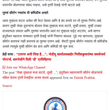
घरापर्यंत बोलण्याचा संबंध नव्हता, असे तृप्ती देसाई यांनी म्हटले आहे.
तुमचं कीर्तन नसतंच ती कॉमेडीच असते
आता तुम्हाला वाटत असेल की फेटा ठेवावा आणि हे बंद करावे तर तो तुमचा निर्णय आहे.
कारण तुम्ही जेव्हा दुसऱ्यांना बोलता तेव्हा तुम्हाला मजा वाटते, तुम्ही हसता, तुम्ही टाळ्या
वाजवायला लावता आणि तुमच्या घरापर्यंत आलं तर तुम्हाला वाईट वाटतंय, असे म्हणत
इंदुरीकर महाराज यांच्यावर तृप्ती देसाई यांनी निशाणा साधला. पुढे त्या म्हणाल्या, तुम्हाला
कीर्तन करायचं नाही करायचं हा तुमचा प्रश्न आहे. शेवटी तुमचं कीर्तन नसतंच ती कॉमेडीच
असते त्यामुळे तुम्ही कीर्तन बंद करा आणि कॉमेडी शो सुरु करा.
हेही वाचा :
“टायगर अभी जिंदा है…”; जेडीयू कार्यालयाबाहेर नितीशकुमारांच्या समर्थनार्थ
पोस्टर्स, आरजेडीने दिली ‘ही’ प्रतिक्रिया
Join our WhatsApp Channel
The post
“तेव्हा तुम्हाला मजा वाटते, तुम्ही…”; इंदुरीकर महाराजांनी कीर्तन सोडण्याचे
संकेत देताच तृप्ती देसाईंचा अजब सल्ला
appeared first on
Dainik Prabhat
.
Source