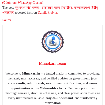
Join our WhatsApp Channel
The post
महुआमध्ये मोठा धक्का ! तेजप्रताप यादव पिछाडीवर, राजपाकडमध्ये जेडीयू
आघाडीवर
appeared first on
Dainik Prabhat
.
Source
Mhnokari Team
Welcome to
Mhnokari.in
– a trusted platform committed to providing
the latest, most accurate, and verified updates on
government jobs,
exam results, admit cards, recruitment notifications,
and
career
opportunities
across
Maharashtra
India. Our team prioritizes
thorough research, strict fact-checking, and clear presentation to ensure
every user receives reliable,
easy-to-understand,
and
trustworthy
information.