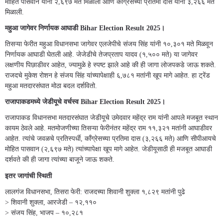
मोहित पासवान यांना २,६९७ मते मिळाली आणि काँग्रेसच्या प्रतिमा दास यांना ३,२६६ मते
मिळाली.
महुआ जागेवर निर्णायक आघाडी Bihar Election Result 2025।
तिसऱ्या फेरीत महुआ विधानसभा जागेवर एलजेपीचे संजय सिंह यांनी १०,३०१ मते मिळवून
निर्णायक आघाडी घेतली आहे. जेजेडीचे तेजप्रताप यादव (१,५०० मते) या जागेवर
लक्षणीय पिछाडीवर आहेत, ज्यामुळे हे स्पष्ट झाले आहे की ही जागा लोजपकडे जाऊ शकते.
राजदचे मुकेश रोशन हे संजय सिंह यांच्यापेक्षाही ६,७८१ मतांनी खूप मागे आहेत. हा ट्रेंड
महुआ मतदारसंघात मोठा बदल दर्शवितो.
राजापाकडमध्ये जेडीयूचे वर्चस्व Bihar Election Result 2025।
राजापाकड विधानसभा मतदारसंघात जेडीयूचे उमेदवार महेंद्र राम यांनी आपले मजबूत स्थान
कायम ठेवले आहे. मतमोजणीच्या तिसऱ्या फेरीनंतर महेंद्र राम ११,३२१ मतांनी आघाडीवर
आहेत. त्यांचे जवळचे प्रतिस्पर्धी, काँग्रेसच्या प्रतिमा दास (३,२६६ मते) आणि सीपीआयचे
मोहित पासवान (२,६९७ मते) त्यांच्यापेक्षा खूप मागे आहेत. जेडीयूसाठी ही मजबूत आघाडी
दर्शवते की ही जागा त्यांच्या बाजूने जाऊ शकते.
इतर जागांची स्थिती
लालगंज विधानसभा, तिसरा फेरी: राजदच्या शिवानी शुक्ला १,८२९ मतांनी पुढे
> शिवानी शुक्ला, आरजेडी – १२,११०
> संजय सिंह, भाजप – १०,२८१