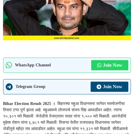
Join Now
WhatsApp Channel
Join Now
Telegram Group
Bihar Election Result 2025 ।
बिहारच्या महुआ विधानसभा जागेवर मतमोजणीचा
तिसरा टप्पा पूर्ण झाला आहे. महुआमध्ये लोजपाचे संजय सिंह आघाडीवर आहेत. त्यांना
१०,३०१ मते मिळाली. जेजेडीचे तेजप्रताप यादव यांना १,५०० मते मिळाली. आरजेडीचे
मुकेश रोशन यांना ६,७८१ मते मिळाली. तिसऱ्या फेरीत राजपाकड विधानसभा जागेवर
जेडीयूचे महेंद्र राम आघाडीवर आहेत. महुआ राम यांना ११,३२१ मते मिळाली. सीपीआयचे