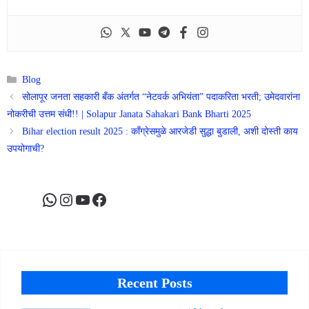
Categories
Blog
सोलापूर जनता सहकारी बँक अंतर्गत “नेटवर्क अभियंता” पदाकरिता भरती; उमेदवारांना
नोकरीची उत्तम संधी!! | Solapur Janata Sahakari Bank Bharti 2025
Bihar election result 2025 : काँग्रेसमुळे आरजेडी सुद्धा बुडाली, अशी दोस्ती काय
उपयोगाची?
WhatsApp
Instagram
YouTube
Facebook
Recent Posts