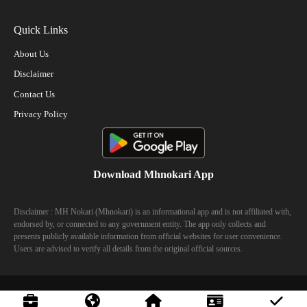
Quick Links
About Us
Disclaimer
Contact Us
Privacy Policy
Download Mhnokari App
Disclaimer : MH Nokari (Mhnokari) is an informational app and is not affiliated with,
endorsed by, or connected to any government entity. The app only collects and
presents publicly available information from official websites for user convenience.
Users are advised to verify all details from the original official sources.
© 2023 Mhhokari - All Right Reserved