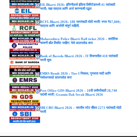
EIL Bharti 2026: इंजिनीअर्स इंडिया लिमिटेडमध्ये 41 पदांसाठी
भरती; पाहा पात्रता आणि अर्ज करण्याची पद्धत
RCFL Bharti 2026: 188 जागांसाठी मोठी भरती! पगार ₹47,800;
पात्रता आणि अर्जाची संपूर्ण माहिती.
Maharashtra Police Bharti Hall ticket 2026 – शारीरिक
चाचणी हॉल तिकीट जाहिर! येथे डाउनलोड करा
Bank of Baroda Bharti 2026 : IT विभागातील 418 पदांसाठी
भरती सुरू
EMRS Result 2026 : Tier-I निकाल, गुणवत्ता यादी आणि
स्कोअरकार्ड डाउनलोड करा
Post Office GDS Bharti 2026 – 10वी उत्तीर्णांसाठी 28,740
पदांची भरती | Gramin Dak Sevak Bharti 2026
SBI CBO Bharti 2026 – भारतीय स्टेट बँकेत 2273 पदांसाठी मोठी
भरती