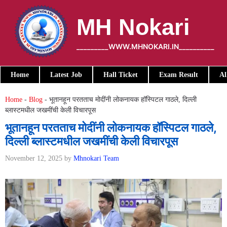
Skip
to
MH Nokari
content
_________WWW.MHNOKARI.IN__________
Home
Latest Job
Hall Ticket
Exam Result
Al
Home
-
Blog
-
भूतानहून परतताच मोदींनी लोकनायक हॉस्पिटल गाठले, दिल्ली
ब्लास्टमधील जखमींची केली विचारपूस
भूतानहून परतताच मोदींनी लोकनायक हॉस्पिटल गाठले,
दिल्ली ब्लास्टमधील जखमींची केली विचारपूस
November 12, 2025
by
Mhnokari Team