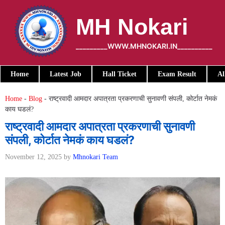
Skip
to
MH Nokari
content
_________WWW.MHNOKARI.IN__________
Home
Latest Job
Hall Ticket
Exam Result
Al
Home
-
Blog
-
राष्ट्रवादी आमदार अपात्रता प्रकरणाची सुनावणी संपली, कोर्टात नेमकं
काय घडलं?
राष्ट्रवादी आमदार अपात्रता प्रकरणाची सुनावणी
संपली, कोर्टात नेमकं काय घडलं?
November 12, 2025
by
Mhnokari Team