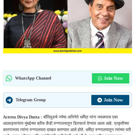
Join Now
WhatsApp Channel
Join Now
Telegram Group
Actress Divya Dutta :
बॉलिवूडचे ज्येष्ठ अभिनेते धर्मेंद्र यांना जवळपास एका
आठवड्यानंतर मुंबईच्या ब्रीच कँडी रुग्णालयातून डिस्चार्ज देण्यात आला आहे. प्रकृतीच्या
कारणास्तव त्यांना रुग्णालयात दाखल करण्यात आले होते. धर्मेंद्र रुग्णालयातून त्यांच्या घरी