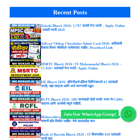
Recent Posts
Talathi Bharti 2026: 5,707 पदांची मेगा भरती – Apply Online
| तलाठी भरती 2026
Adivasi Vibhag Chowkidar Admit Card 2026: आदिवासी
विकास विभाग चौकीदार प्रवेशपत्र जाहीर; Download Link
MSRTC Bharti 2026 | ST Mahamandal Bharti 2026 –
17,450+ पदांसाठी मेगा भरती | Apply Online
EIL Bharti 2026: इंजिनीअर्स इंडिया लिमिटेडमध्ये 41 पदांसाठी
भरती; पाहा पात्रता आणि अर्ज करण्याची पद्धत
RCFL Bharti 2026: 188 जागांसाठी मोठी भरती! पगार ₹47,800;
पात्रता आणि अर्जाची संपूर्ण माहिती.
Join Our WhatsApp Group!
Maharashtra Police Bharti Hall ticket 2026 – शारीरिक
चाचणी हॉल तिकीट जाहिर! येथे डाउनलोड करा
Bank of Baroda Bharti 2026 : IT विभागातील 418 पदांसाठी
भरती सुरू