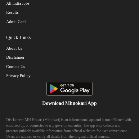
All India Jobs
Results
Admit Card
Quick Links
About Us
Disclaimer
Contact Us
Privacy Policy
Download Mhnokari App
Disclaimer : MH Nokari (Mhnokari) is an informational app and is not affiliated with,
endorsed by, or connected to any government entity. The app only collects and
presents publicly available information from official websites for user convenience.
Users are advised to verify all details from the original official sources.