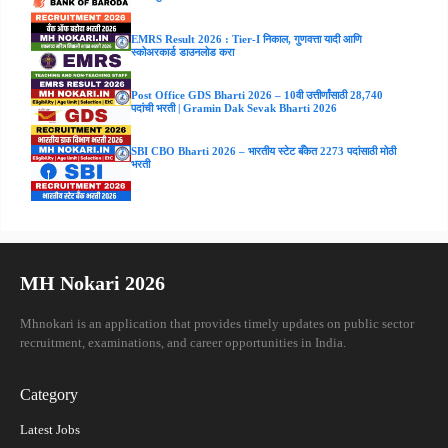
EMRS Result 2026 : Tier-I निकाल, गुणवत्ता यादी आणि
स्कोअरकार्ड डाउनलोड करा
Post Office GDS Bharti 2026 – 10वी उत्तीर्णांसाठी 28,740
पदांची भरती | Gramin Dak Sevak Bharti 2026
SBI CBO Bharti 2026 – भारतीय स्टेट बँकेत 2273 पदांसाठी मोठी
भरती
MH Nokari 2026
Mhnokari is an application that provides timely updates on public sector
recruitment, examinations, and career opportunities in India.
Category
Latest Jobs