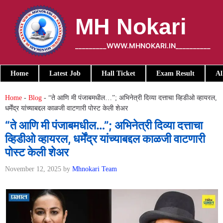
Skip
to
MH Nokari
content
_________WWW.MHNOKARI.IN__________
Home
Latest Job
Hall Ticket
Exam Result
Al
Home
-
Blog
-
“ते आणि मी पंजाबमधील…”; अभिनेत्री दिव्या दत्ताचा व्हिडीओ व्हायरल,
धर्मेंद्र यांच्याबद्दल काळजी वाटणारी पोस्ट केली शेअर
“ते आणि मी पंजाबमधील…”; अभिनेत्री दिव्या दत्ताचा
व्हिडीओ व्हायरल, धर्मेंद्र यांच्याबद्दल काळजी वाटणारी
पोस्ट केली शेअर
November 12, 2025
by
Mhnokari Team