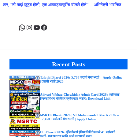
ठार; “ती माझं कुटुंब होती, एक आठवड्यापूर्वीच बोलले होते”… अभिनेत्री भावनिक
WhatsApp
Instagram
YouTube
Facebook
Recent Posts
Talathi Bharti 2026: 5,707 पदांची मेगा भरती – Apply Online
| तलाठी भरती 2026
Adivasi Vibhag Chowkidar Admit Card 2026: आदिवासी
विकास विभाग चौकीदार प्रवेशपत्र जाहीर; Download Link
MSRTC Bharti 2026 | ST Mahamandal Bharti 2026 –
17,450+ पदांसाठी मेगा भरती | Apply Online
EIL Bharti 2026: इंजिनीअर्स इंडिया लिमिटेडमध्ये 41 पदांसाठी
भरती; पाहा पात्रता आणि अर्ज करण्याची पद्धत