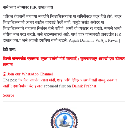
पार्थ पवार यांच्यावर FIR दाखल करा
“शीतल तेजवानी नावाच्या व्यक्तीने जिल्हाधिकाऱ्यांना या जमिनीबद्दल पत्र दिले होते. मात्र,
जिल्हाधिकाऱ्यांनी त्यावर काहीच कारवाई केली नाही. यामुळे सर्वात अगोदर या
जिल्हाधिकाऱ्यांचे तात्काळ निलंबन केले पाहिजे. आम्ही तो व्यवहार रद्द करतो, म्हणजे आम्ही
चोरीचा माल परत करतो, असे म्हटल्यासारखे आहे. पार्थ पवार यांच्यावरही ताबडतोब FIR
दाखल करा,” असे अंजली दमानिया यांनी म्हटले. Anjali Damania Vs Ajit Pawar |
हेही वाचा:
दिल्ली बॉम्बस्फोट प्रकरण! सुरक्षा दलांची मोठी कारवाई ; कुलगाममधून आणखी एक डॉक्टर
ताब्यात
Join our WhatsApp Channel
The post
“अजित पवारांना आता मोदी, शाह आणि देवेंद्र फडणवीसही वाचवू शकणार
नाही”; दमानियांचा थेट इशारा
appeared first on
Dainik Prabhat
.
Source