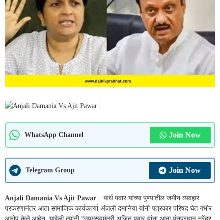
Join Now
WhatsApp Channel
Join Now
Telegram Group
Anjali Damania Vs Ajit Pawar |
पार्थ पवार यांच्या पुण्यातील जमीन व्यवहार
प्रकरणानंतर आता सामाजिक कार्यकर्त्या अंजली दमानिया यांनी पत्रकार परिषद घेत गंभीर
आरोप केले आहेत. यावेळी त्यांनी “उपमुख्यमंत्री अजित पवार यांना आता पंतप्रधान नरेंद्र