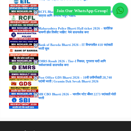
Join Our WhatsApp Group!
RCFL Bharti 2026: 188 जागांसाठी मोठी भरती! पगार ₹47,800;
पात्रता आणि अर्जाची संपूर्ण माहिती.
Maharashtra Police Bharti Hall ticket 2026 – शारीरिक
चाचणी हॉल तिकीट जाहिर! येथे डाउनलोड करा
Bank of Baroda Bharti 2026 : IT विभागातील 418 पदांसाठी
भरती सुरू
EMRS Result 2026 : Tier-I निकाल, गुणवत्ता यादी आणि
स्कोअरकार्ड डाउनलोड करा
Post Office GDS Bharti 2026 – 10वी उत्तीर्णांसाठी 28,740
पदांची भरती | Gramin Dak Sevak Bharti 2026
SBI CBO Bharti 2026 – भारतीय स्टेट बँकेत 2273 पदांसाठी मोठी
भरती