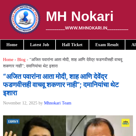
Skip
to
MH Nokari
content
_________WWW.MHNOKARI.IN__________
Home
Latest Job
Hall Ticket
Exam Result
Al
Home
-
Blog
-
“अजित पवारांना आता मोदी, शाह आणि देवेंद्र फडणवीसही वाचवू
शकणार नाही”; दमानियांचा थेट इशारा
“अजित पवारांना आता मोदी, शाह आणि देवेंद्र
फडणवीसही वाचवू शकणार नाही”; दमानियांचा थेट
इशारा
November 12, 2025
by
Mhnokari Team