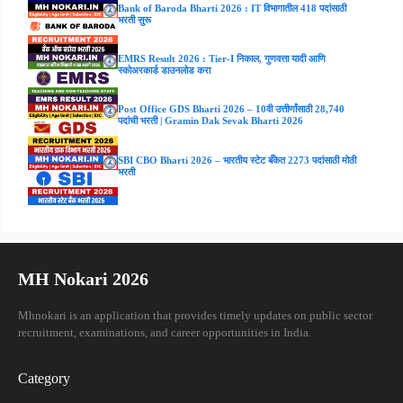
Bank of Baroda Bharti 2026 : IT विभागातील 418 पदांसाठी
भरती सुरू
EMRS Result 2026 : Tier-I निकाल, गुणवत्ता यादी आणि
स्कोअरकार्ड डाउनलोड करा
Post Office GDS Bharti 2026 – 10वी उत्तीर्णांसाठी 28,740
पदांची भरती | Gramin Dak Sevak Bharti 2026
SBI CBO Bharti 2026 – भारतीय स्टेट बँकेत 2273 पदांसाठी मोठी
भरती
MH Nokari 2026
Mhnokari is an application that provides timely updates on public sector
recruitment, examinations, and career opportunities in India.
Category