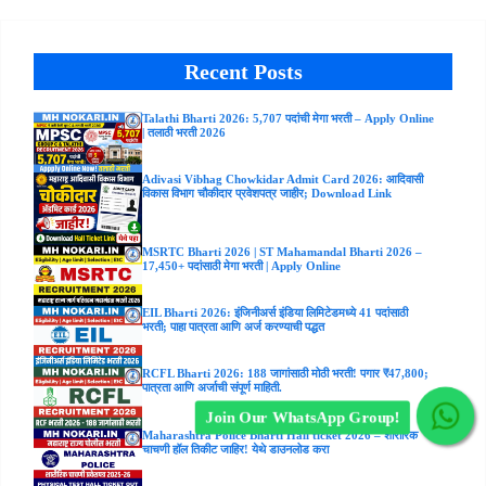
Recent Posts
Talathi Bharti 2026: 5,707 पदांची मेगा भरती – Apply Online
| तलाठी भरती 2026
Adivasi Vibhag Chowkidar Admit Card 2026: आदिवासी
विकास विभाग चौकीदार प्रवेशपत्र जाहीर; Download Link
MSRTC Bharti 2026 | ST Mahamandal Bharti 2026 –
17,450+ पदांसाठी मेगा भरती | Apply Online
EIL Bharti 2026: इंजिनीअर्स इंडिया लिमिटेडमध्ये 41 पदांसाठी
भरती; पाहा पात्रता आणि अर्ज करण्याची पद्धत
RCFL Bharti 2026: 188 जागांसाठी मोठी भरती! पगार ₹47,800;
पात्रता आणि अर्जाची संपूर्ण माहिती.
Join Our WhatsApp Group!
Maharashtra Police Bharti Hall ticket 2026 – शारीरिक
चाचणी हॉल तिकीट जाहिर! येथे डाउनलोड करा