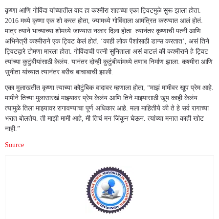
कृष्णा आणि गोविंदा यांच्यातील वाद हा कश्मीरा शाहच्या एका ट्विटमुळे सुरू झाला होता.
2016 मध्ये कृष्णा एक शो करत होता, ज्यामध्ये गोविंदाला आमंत्रित करण्यात आलं होतं.
मात्र त्याने भाच्याच्या शोमध्ये जाण्यास नकार दिला होता. त्यानंतर कृष्णाची पत्नी आणि
अभिनेत्री कश्मीराने एक ट्विट केलं होतं. ‘काही लोक पैशांसाठी डान्स करतात’, असं तिने
ट्विटद्वारे टोमणा मारला होता. गोविंदाची पत्नी सुनिताला असं वाटलं की कश्मीराने हे ट्विट
त्यांच्या कुटुंबीयांसाठी केलंय. यानंतर दोन्ही कुटुंबीयांमध्ये तणाव निर्माण झाला. कश्मीरा आणि
सुनीता यांच्यात त्यानंतर बरीच बाचाबाची झाली.
एका मुलाखतीत कृष्णा त्याच्या कौटुंबिक वादावर म्हणाला होता, “माझं मामीवर खूप प्रेम आहे.
मामीने तिच्या मुलासारखं माझ्यावर प्रेम केलंय आणि तिने माझ्यासाठी खूप काही केलंय.
त्यामुळे तिला माझ्यावर रागावण्याचा पूर्ण अधिकार आहे. मला माहितीये की ते हे सर्व रागाच्या
भरात बोलतेय. ती माझी मामी आहे, मी तिचं मन जिंकून घेऊन. त्यांच्या मनात काही खोट
नाही.”
Source