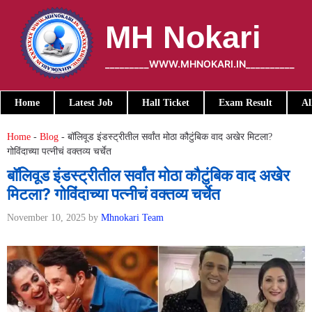
Skip
to
MH Nokari
content
_________WWW.MHNOKARI.IN__________
Home
Latest Job
Hall Ticket
Exam Result
Al
Home
-
Blog
-
बॉलिवूड इंडस्ट्रीतील सर्वांत मोठा कौटुंबिक वाद अखेर मिटला?
गोविंदाच्या पत्नीचं वक्तव्य चर्चेत
बॉलिवूड इंडस्ट्रीतील सर्वांत मोठा कौटुंबिक वाद अखेर
मिटला? गोविंदाच्या पत्नीचं वक्तव्य चर्चेत
November 10, 2025
by
Mhnokari Team