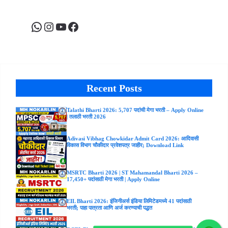
WhatsApp
Instagram
YouTube
Facebook
Recent Posts
Talathi Bharti 2026: 5,707 पदांची मेगा भरती – Apply Online
| तलाठी भरती 2026
Adivasi Vibhag Chowkidar Admit Card 2026: आदिवासी
विकास विभाग चौकीदार प्रवेशपत्र जाहीर; Download Link
MSRTC Bharti 2026 | ST Mahamandal Bharti 2026 –
17,450+ पदांसाठी मेगा भरती | Apply Online
EIL Bharti 2026: इंजिनीअर्स इंडिया लिमिटेडमध्ये 41 पदांसाठी
भरती; पाहा पात्रता आणि अर्ज करण्याची पद्धत