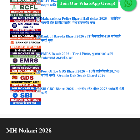
RCFL Bharti 2026: 188 जागांसाठी मोठी भरती! पगार ₹47,800;
Join Our WhatsApp Group!
पात्रता आणि अर्जाची संपूर्ण माहिती.
Maharashtra Police Bharti Hall ticket 2026 – शारीरिक
चाचणी हॉल तिकीट जाहिर! येथे डाउनलोड करा
Bank of Baroda Bharti 2026 : IT विभागातील 418 पदांसाठी
भरती सुरू
EMRS Result 2026 : Tier-I निकाल, गुणवत्ता यादी आणि
स्कोअरकार्ड डाउनलोड करा
Post Office GDS Bharti 2026 – 10वी उत्तीर्णांसाठी 28,740
पदांची भरती | Gramin Dak Sevak Bharti 2026
SBI CBO Bharti 2026 – भारतीय स्टेट बँकेत 2273 पदांसाठी मोठी
भरती
MH Nokari 2026