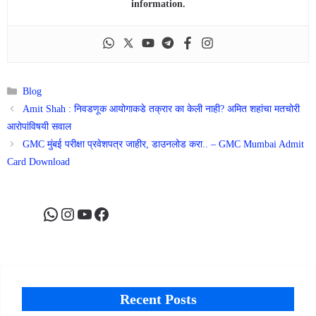
information.
Categories
Blog
Amit Shah : निवडणूक आयोगाकडे तक्रार का केली नाही? अमित शहांचा मतचोरी
आरोपांविषयी सवाल
GMC मुंबई परीक्षा प्रवेशपत्र जाहीर, डाउनलोड करा.. – GMC Mumbai Admit
Card Download
WhatsApp
Instagram
YouTube
Facebook
Recent Posts