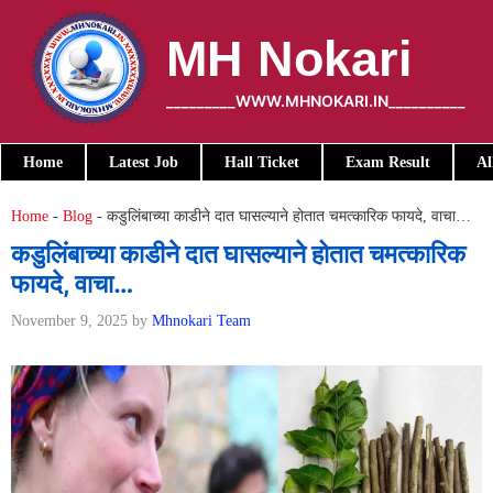
Skip
to
MH Nokari
content
_________WWW.MHNOKARI.IN__________
Home
Latest Job
Hall Ticket
Exam Result
Al
Home
-
Blog
-
कडुलिंबाच्या काडीने दात घासल्याने होतात चमत्कारिक फायदे, वाचा…
कडुलिंबाच्या काडीने दात घासल्याने होतात चमत्कारिक
फायदे, वाचा…
November 9, 2025
by
Mhnokari Team