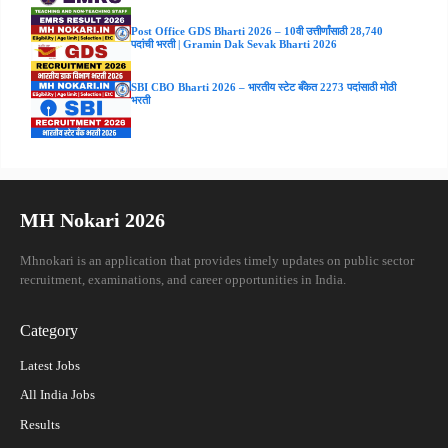
Post Office GDS Bharti 2026 – 10वी उत्तीर्णांसाठी 28,740
पदांची भरती | Gramin Dak Sevak Bharti 2026
SBI CBO Bharti 2026 – भारतीय स्टेट बँकेत 2273 पदांसाठी मोठी
भरती
MH Nokari 2026
Mhnokari is an application that provides timely updates on public sector
recruitment, examinations, and career opportunities in India.
Category
Latest Jobs
All India Jobs
Results