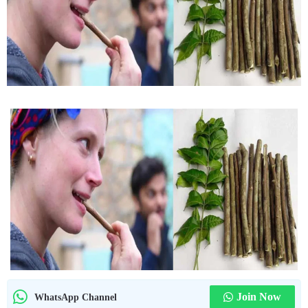
Join Now
WhatsApp Channel