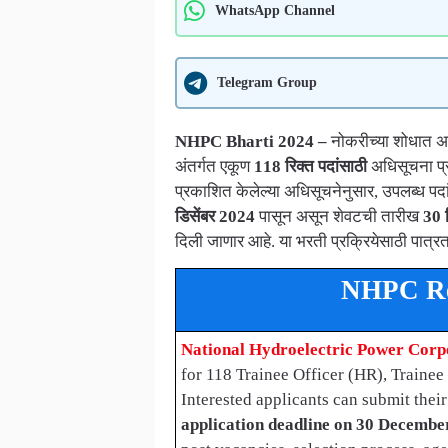
WhatsApp Channel
Telegram Group
NHPC Bharti 2024 –
नोकरीच्या शोधात अ
अंतर्गत एकूण
118 रिक्त पदांसाठी
अधिसूचना प्र
प्रकाशित केलेल्या अधिसूचनेनुसार, उपलब्ध पदा
डिसेंबर 2024
पासून असून शेवटची तारीख
30 
दिली जाणार आहे. या भरती प्रक्रियेसाठी पात्रत
NHPC Re
National Hydroelectric Power Corp
for 118 Trainee Officer (HR), Trainee
Interested applicants can submit thei
application deadline on 30 Decembe