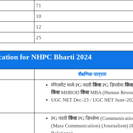
71
10
12
25
ication for NHPC Bharti 2024
शैक्षणिक पात्रता
मॅनेजमेंट मध्ये PG पदवी
किंवा
PG डिप्लोमा
किंव
किंवा
MHROD
किंवा
MBA (Human Resou
UGC NET Dec-23 / UGC NET June-20
PG पदवी
किंवा
PG डिप्लोमा (Communicatio
(Mass Communication) (Journalism) (