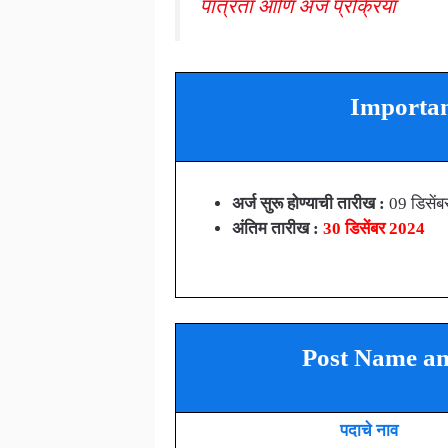
पात्रता आणि अर्ज प्रक्रिया
Importan
अर्ज सुरू होण्याची तारीख :
09 डिसें
अंतिम तारीख :
30 डिसेंबर 2024
Post Name an
पदाचे नाव