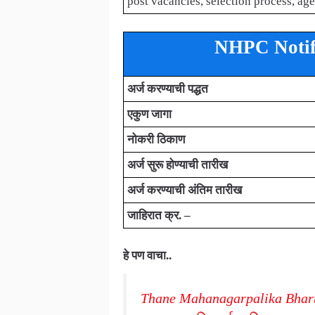
post vacancies, selection process, age
NHPC Notifi
अर्ज करण्याची पद्धत
एकुण जागा
नोकरी ठिकाण
अर्ज सुरू होण्याची तारीख
अर्ज करण्याची अंतिम तारीख
जाहिरात क्र. –
हे पण वाचा..
Thane Mahanagarpalika Bharti 20