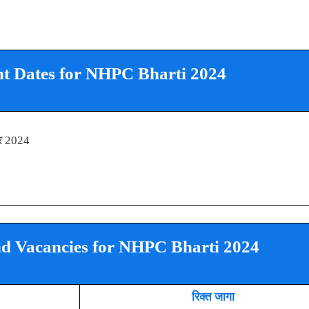
t Dates for NHPC Bharti 2024
बर 2024
d Vacancies for NHPC Bharti 2024
रिक्त जागा