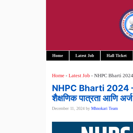
Skip
to
content
Home
Latest Job
Hall Ticket
Home
-
Latest Job
-
NHPC Bharti 2024 – 1
NHPC Bharti 2024 – 118
शैक्षणिक पात्रता आणि अर्ज
December 11, 2024
by
Mhnokari Team