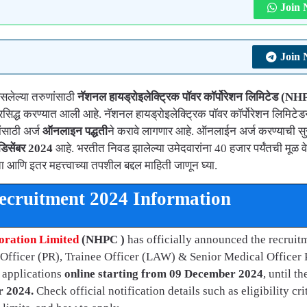
Join
Join
सलेल्या तरुणांसाठी
नॅशनल हायड्रोइलेक्ट्रिक पॉवर कॉर्पोरेशन लिमिटेड
(NHPC
सिद्ध करण्यात आली आहे. नॅशनल हायड्रोइलेक्ट्रिक पॉवर कॉर्पोरेशन लिमिटेड
ंसाठी अर्ज
ऑनलाइन पद्धती
ने करावे लागणार आहे. ऑनलाईन अर्ज करण्याची स
डिसेंबर 2024
आहे. भरतीत निवड झालेल्या उमेदवारांना 40 हजार पर्यंतची मूळ व
ा आणि इतर महत्त्वाच्या तपशील बद्दल माहिती जाणून घ्या.
cruitment 2024 Information
oration Limited
(NHPC )
has officially announced the recruit
 Officer (PR), Trainee Officer (LAW) & Senior Medical Officer 
r applications
online starting from 09 December 2024
, until th
r 2024.
Check official notification details such as eligibility crit