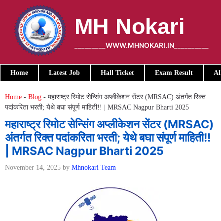
Skip
to
MH Nokari
content
_________WWW.MHNOKARI.IN__________
Home
Latest Job
Hall Ticket
Exam Result
Al
Home
-
Blog
-
महाराष्ट्र रिमोट सेन्सिंग अप्लीकेशन सेंटर (MRSAC) अंतर्गत रिक्त
पदांकरिता भरती; येथे बघा संपूर्ण माहिती!! | MRSAC Nagpur Bharti 2025
महाराष्ट्र रिमोट सेन्सिंग अप्लीकेशन सेंटर (MRSAC)
अंतर्गत रिक्त पदांकरिता भरती; येथे बघा संपूर्ण माहिती!!
| MRSAC Nagpur Bharti 2025
November 14, 2025
by
Mhnokari Team