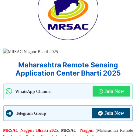
Maharashtra Remote Sensing
Application Center Bharti 2025
Join Now
WhatsApp Channel
Join Now
Telegram Group
MRSAC Nagpur Bharti 2025
:
MRSAC
Nagpur
(Maharashtra Remote