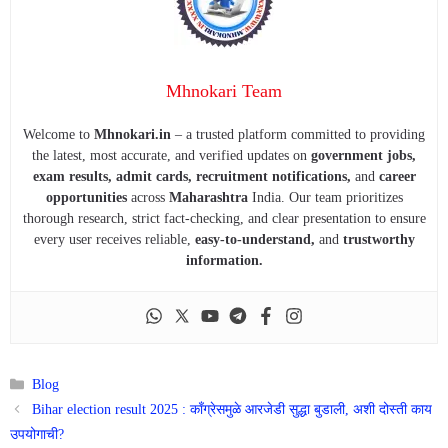
Mhnokari Team
Welcome to
Mhnokari.in
– a trusted platform committed to providing
the latest, most accurate, and verified updates on
government jobs,
exam results, admit cards, recruitment notifications,
and
career
opportunities
across
Maharashtra
India. Our team prioritizes
thorough research, strict fact-checking, and clear presentation to ensure
every user receives reliable,
easy-to-understand,
and
trustworthy
information.
Categories
Blog
Bihar election result 2025 : काँग्रेसमुळे आरजेडी सुद्धा बुडाली, अशी दोस्ती काय
उपयोगाची?