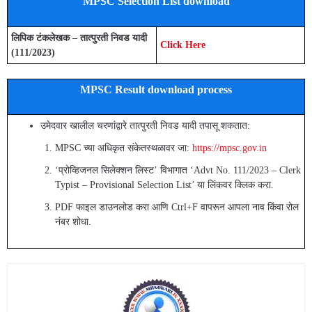
MPSC Selection List download
लिपिक टंकलेखक – तात्पुरती निवड यादी
Click Here
(111/2023)
MPSC Result download process
उमेदवार खालील चरणांद्वारे तात्पुरती निवड यादी तपासू शकतात:
MPSC च्या अधिकृत संकेतस्थळावर जा:
https://mpsc.gov.in
‘प्रोव्हिजनल सिलेक्शन लिस्ट’ विभागात ‘Advt No. 111/2023 – Clerk
Typist – Provisional Selection List’ या लिंकवर क्लिक करा.
PDF फाइल डाउनलोड करा आणि Ctrl+F वापरून आपला नाव किंवा रोल
नंबर शोधा.