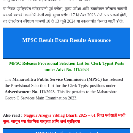
या निवड प्रक्रियेत उमेदवारांनी पूर्व परीक्षा, मुख्य परीक्षा आणि टंकलेखन कौशल्य चाचणी
यामध्ये यशस्वी कामगिरी केली आहे.
मुख्य परीक्षा 17 डिसेंबर 2023 रोजी पार पडली होती,
तर टंकलेखन कौशल्य चाचणी 10 ते 13 जुलै 2024 या कालावधीत घेण्यात आली होती.
​
MPSC Result Exam Results Announce
MPSC Releases Provisional Selection List for Clerk Typist Posts
under Advt No. 111/2023
The
Maharashtra Public Service Commission (MPSC)
has released
the Provisional Selection List for the Clerk Typist positions under
Advertisement No. 111/2023.
This list pertains to the Maharashtra
Group C Services Main Examination 2023.
Also read :
Nagpur Arogya vibhag Bharti 2025 – 61 रिक्त पदांसाठी भरती
सुरू, जाणून घ्या शैक्षणिक पात्रता आणि अर्ज प्रक्रिया