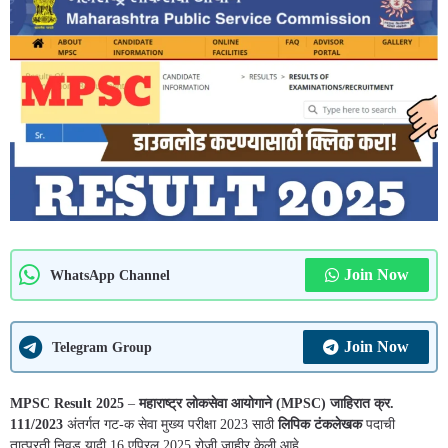
Join Now
WhatsApp Channel
Join Now
Telegram Group
MPSC Result 2025
–
महाराष्ट्र लोकसेवा आयोगाने (MPSC) जाहिरात क्र.
111/2023
अंतर्गत गट-क सेवा मुख्य परीक्षा 2023 साठी
लिपिक टंकलेखक
पदाची
तात्पुरती निवड यादी 16 एप्रिल 2025 रोजी जाहीर केली आहे.