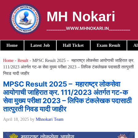
Skip
to
MH Nokari
content
_________WWW.MHNOKARI.IN__________
Home
Latest Job
Hall Ticket
Exam Result
Al
Home
-
Result
-
MPSC Result 2025 – महाराष्ट्र लोकसेवा आयोगाची जाहिरात क्र.
111/2023 अंतर्गत गट-क सेवा मुख्य परीक्षा 2023 – लिपिक टंकलेखक पदासाठी तात्पुरती
निवड यादी जाहीर
MPSC Result 2025 – महाराष्ट्र लोकसेवा
आयोगाची जाहिरात क्र. 111/2023 अंतर्गत गट-क
सेवा मुख्य परीक्षा 2023 – लिपिक टंकलेखक पदासाठी
तात्पुरती निवड यादी जाहीर
April 18, 2025
by
Mhnokari Team