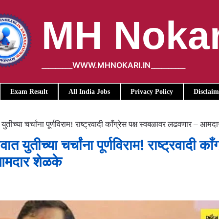
MH Nokar
_________WWW.MHNOKARI.IN__________
Exam Result
All India Jobs
Privacy Policy
Disclaim
ीच्या चर्चांना पूर्णविराम! राष्ट्रवादी काँग्रेस पक्ष स्वबळावर लढवणार – आमद
तीच्या चर्चांना पूर्णविराम! राष्ट्रवादी काँग
आमदार शेळके