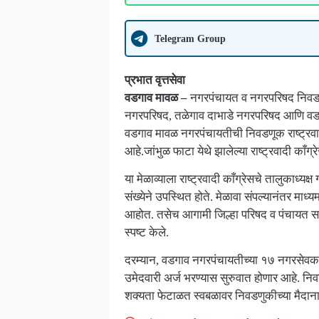
Telegram Group
प्रभात वृत्तसेवा
वडगाव मावळ –
नगरपंचायत व नगरपरिषद निवडणु
नगरपरिषद, तळेगाव दाभाडे नगरपरिषद आणि वडग
वडगाव मावळ नगरपंचायतीची निवडणूक राष्ट्रवाद
आहे.जांभुळ फाटा येथे झालेल्या राष्ट्रवादी काँग्रे
या मेळाव्याला राष्ट्रवादी काँग्रेसचे तालुकाध्यक्ष
संख्येने उपस्थित होते. मेळावा संपल्यानंतर म
आहोत. तसेच आगामी जिल्हा परिषद व पंचायत समित
स्पष्ट केले.
दरम्यान, वडगाव नगरपंचायतीच्या १७ नगरसेवक पद
उमेदवारी अर्ज भरण्यास सुरुवात होणार आहे. नि
शक्यता फेटाळत स्वबळावर निवडणुकीच्या मैदानात