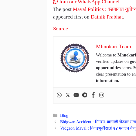
Join our WhatsApp Channel
The post
Maval Politics : वडगावात युतीच्या 
appeared first on
Dainik Prabhat
.
Source
Mhnokari Team
Welcome to
Mhnokari
verified updates on
gov
opportunities
across
M
clear presentation to en
information.
Categories
Blog
Bhigwan Accident : भिगवण-बारामती रोडवर ऊसाच्य
Vadgaon Maval : निवडणुकीसाठी २४ मतदान केंद्रे 