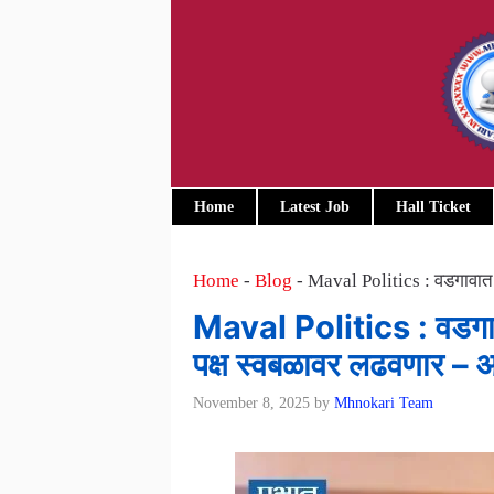
Skip
to
content
Home
Latest Job
Hall Ticket
Home
-
Blog
-
Maval Politics : वडगावात युत
Maval Politics : वडगावात यु
पक्ष स्वबळावर लढवणार – 
November 8, 2025
by
Mhnokari Team