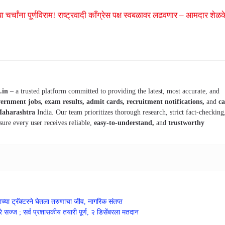
चर्चांना पूर्णविराम! राष्ट्रवादी काँग्रेस पक्ष स्वबळावर लढवणार – आमदार शेळक
.in
– a trusted platform committed to providing the latest, most accurate, and
ernment jobs, exam results, admit cards, recruitment notifications,
and
ca
aharashtra
India. Our team prioritizes thorough research, strict fact-checking
sure every user receives reliable,
easy-to-understand,
and
trustworthy
ा ट्रॅक्टरने घेतला तरुणाचा जीव, नागरिक संतप्त
सज्ज ; सर्व प्रशासकीय तयारी पूर्ण, २ डिसेंबरला मतदान