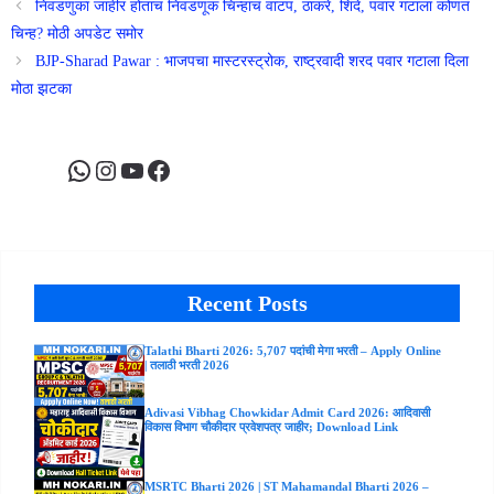
निवडणुका जाहीर होताच निवडणूक चिन्हांचं वाटप, ठाकरे, शिंदे, पवार गटाला कोणतं
चिन्ह? मोठी अपडेट समोर
BJP-Sharad Pawar : भाजपचा मास्टरस्ट्रोक, राष्ट्रवादी शरद पवार गटाला दिला
मोठा झटका
WhatsApp
Instagram
YouTube
Facebook
Recent Posts
Talathi Bharti 2026: 5,707 पदांची मेगा भरती – Apply Online
| तलाठी भरती 2026
Adivasi Vibhag Chowkidar Admit Card 2026: आदिवासी
विकास विभाग चौकीदार प्रवेशपत्र जाहीर; Download Link
MSRTC Bharti 2026 | ST Mahamandal Bharti 2026 –