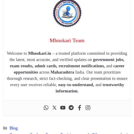
Mhnokari Team
Welcome to
Mhnokari.in
– a trusted platform committed to providing
the latest, most accurate, and verified updates on
government jobs,
exam results, admit cards, recruitment notifications,
and
career
opportunities
across
Maharashtra
India. Our team prioritizes
thorough research, strict fact-checking, and clear presentation to ensure
every user receives reliable,
easy-to-understand,
and
trustworthy
information.
Categories
Blog