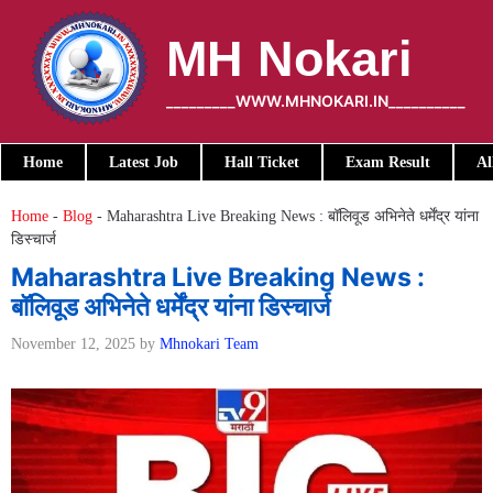
Skip
to
MH Nokari
content
_________WWW.MHNOKARI.IN__________
Home
Latest Job
Hall Ticket
Exam Result
Al
Home
-
Blog
-
Maharashtra Live Breaking News : बॉलिवूड अभिनेते धर्मेंद्र यांना
डिस्चार्ज
Maharashtra Live Breaking News :
बॉलिवूड अभिनेते धर्मेंद्र यांना डिस्चार्ज
November 12, 2025
by
Mhnokari Team