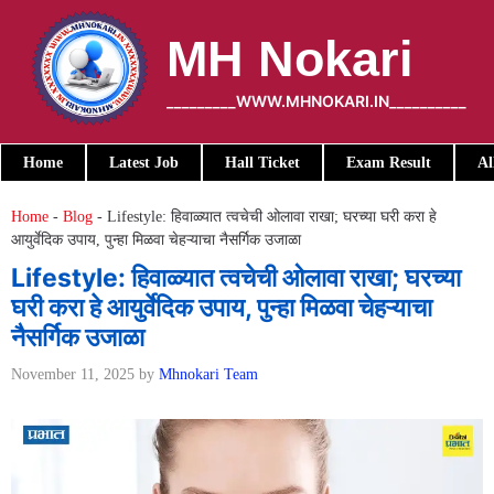
Skip
to
MH Nokari
content
_________WWW.MHNOKARI.IN__________
Home
Latest Job
Hall Ticket
Exam Result
Al
Home
-
Blog
-
Lifestyle: हिवाळ्यात त्वचेची ओलावा राखा; घरच्या घरी करा हे
आयुर्वेदिक उपाय, पुन्हा मिळवा चेहऱ्याचा नैसर्गिक उजाळा
Lifestyle: हिवाळ्यात त्वचेची ओलावा राखा; घरच्या
घरी करा हे आयुर्वेदिक उपाय, पुन्हा मिळवा चेहऱ्याचा
नैसर्गिक उजाळा
November 11, 2025
by
Mhnokari Team