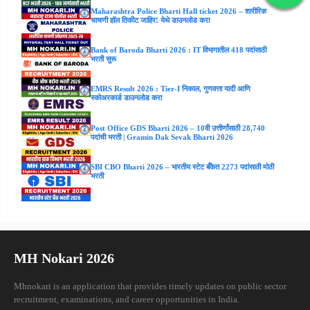
Maharashtra Police Bharti Hall ticket 2026 – शारीरिक
चाचणी हॉल तिकीट जाहिर! येथे डाउनलोड करा
Bank of Baroda Bharti 2026 : IT विभागातील 418 पदांसाठी
भरती सुरू
EMRS Result 2026 : Tier-I निकाल, गुणवत्ता यादी आणि
स्कोअरकार्ड डाउनलोड करा
Post Office GDS Bharti 2026 – 10वी उत्तीर्णांसाठी 28,740
पदांची भरती | Gramin Dak Sevak Bharti 2026
SBI CBO Bharti 2026 – भारतीय स्टेट बँकेत 2273 पदांसाठी मोठी
भरती
MH Nokari 2026
Mhnokari is an application that provides timely updates on public sector
recruitment, examinations, and career opportunities in India.