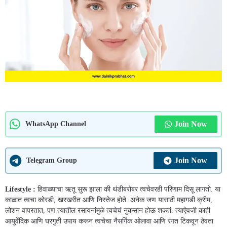
Join Now
WhatsApp Channel
Join Now
Telegram Group
Lifestyle :
हिवाळ्याचा ऋतू सुरू झाला की थंडीबरोबर त्वचेवरही परिणाम दिसू लागतो. या
काळात त्वचा कोरडी, खरखरीत आणि निस्तेज होते. अनेक जण यासाठी महागडी क्रीम,
लोशन वापरतात, पण त्यातील रसायनांमुळे त्वचेचं नुकसान होऊ शकतं. त्याऐवजी काही
आयुर्वेदिक आणि घरगुती उपाय करून त्वचेचा नैसर्गिक ओलावा आणि रंगत टिकवून ठेवता