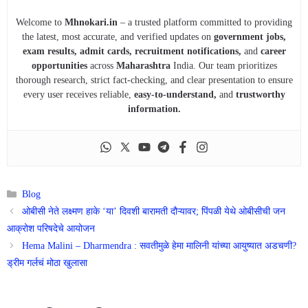
Welcome to
Mhnokari.in
– a trusted platform committed to providing
the latest, most accurate, and verified updates on
government jobs,
exam results, admit cards, recruitment notifications,
and
career
opportunities
across
Maharashtra
India. Our team prioritizes
thorough research, strict fact-checking, and clear presentation to ensure
every user receives reliable,
easy-to-understand,
and
trustworthy
information.
Categories
Blog
ओबीसी नेते लक्ष्मण हाके ‘या’ दिवशी बारामती दौऱ्यावर; पिंपळी येथे ओबीसीची जन
आक्रोश परिषदेचे आयोजन
Hema Malini – Dharmendra : सवतीमुळे हेमा मालिनी यांच्या आयुष्यात अडचणी?
ड्रीम गर्लचं मोठा खुलासा