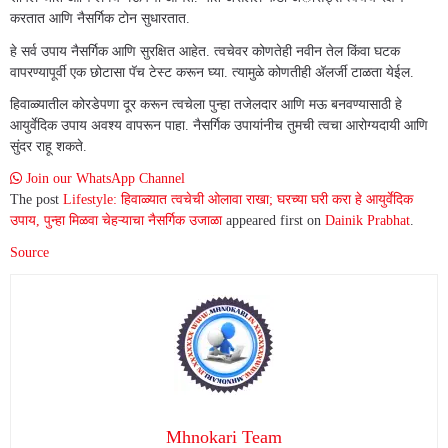
करतात आणि नैसर्गिक टोन सुधारतात.
हे सर्व उपाय नैसर्गिक आणि सुरक्षित आहेत. त्वचेवर कोणतेही नवीन तेल किंवा घटक
वापरण्यापूर्वी एक छोटासा पॅच टेस्ट करून घ्या. त्यामुळे कोणतीही अ‍ॅलर्जी टाळता येईल.
हिवाळ्यातील कोरडेपणा दूर करून त्वचेला पुन्हा तजेलदार आणि मऊ बनवण्यासाठी हे
आयुर्वेदिक उपाय अवश्य वापरून पाहा. नैसर्गिक उपायांनीच तुमची त्वचा आरोग्यदायी आणि
सुंदर राहू शकते.
Join our WhatsApp Channel
The post
Lifestyle: हिवाळ्यात त्वचेची ओलावा राखा; घरच्या घरी करा हे आयुर्वेदिक
उपाय, पुन्हा मिळवा चेहऱ्याचा नैसर्गिक उजाळा
appeared first on
Dainik Prabhat
.
Source
Mhnokari Team