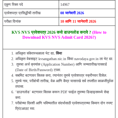
एकूण रिक्त पदे
14967
प्रवेशपत्र प्रसिद्धीची तारीख
08 जानेवारी 2026
परीक्षा दिनांक
10 आणि 11 जानेवारी 2026
KVS NVS प्रवेशपत्र 2026 कसे डाउनलोड करावे ?
(How to
Download KVS NVS Admit Card 2026?)
अधिकृत संकेतस्थळाला भेट द्या
. किंवा
अधिकृत वेबसाइट kvsangathan.nic.in किंवा navodaya.gov.in ला भेट द्या.
तुमचा अर्ज क्रमांक (Application Number) आणि जन्मतारीख/पासवर्ड
(Date of Birth/Password) टाका.
सबमिट बटणावर क्लिक करा, त्यानंतर तुमचे प्रवेशपत्र स्क्रीनवर दिसेल.
तुमचे नाव, परीक्षेची तारीख, वेळ आणि केंद्र यासारखे सर्व तपशील काळजीपूर्वक
तपासा.
‘डाउनलोड’ बटणावर क्लिक करून PDF फाईल तुमच्या डिव्हाइसमध्ये सेव्ह
करा.
परीक्षेच्या दिवशी आणि भविष्यातील संदर्भासाठी प्रवेशपत्राच्या किमान दोन स्पष्ट
प्रिंटआउट घ्या.