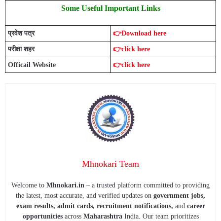
Some Useful Important Links
प्रवेश पत्र
👉Download here
परीक्षा शहर
👉click here
Officail Website
👉click here
Mhnokari Team
Welcome to
Mhnokari.in
– a trusted platform committed to providing
the latest, most accurate, and verified updates on
government jobs,
exam results, admit cards, recruitment notifications,
and
career
opportunities
across
Maharashtra
India. Our team prioritizes