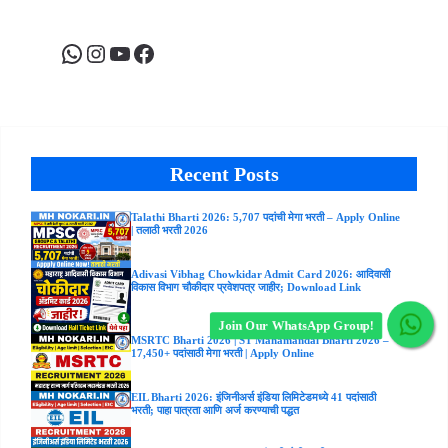
WhatsApp
Instagram
YouTube
Facebook
Recent Posts
Talathi Bharti 2026: 5,707 पदांची मेगा भरती – Apply Online
| तलाठी भरती 2026
Adivasi Vibhag Chowkidar Admit Card 2026: आदिवासी
विकास विभाग चौकीदार प्रवेशपत्र जाहीर; Download Link
Join Our WhatsApp Group!
MSRTC Bharti 2026 | ST Mahamandal Bharti 2026 –
17,450+ पदांसाठी मेगा भरती | Apply Online
EIL Bharti 2026: इंजिनीअर्स इंडिया लिमिटेडमध्ये 41 पदांसाठी
भरती; पाहा पात्रता आणि अर्ज करण्याची पद्धत