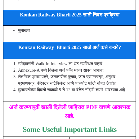
Konkan Railway Bharti 2025 साठी निवड प्रक्रिया
मुलाखत
Konkan Railway Bharti 2025 साठी अर्ज कसे करावे?
उमेदवारांनी Walk-in Interview ला थेट उपस्थित राहावे.
Annexure-A मध्ये दिलेला अर्ज फॉर्म भरून सोबत आणावा.
शैक्षणिक प्रमाणपत्रे, जन्मतारीख पुरावा, जात प्रमाणपत्र, अनुभव
प्रमाणपत्र, कॅरेक्टर सर्टिफिकेट आणि पासपोर्ट फोटो सोबत ठेवावेत.
मुलाखतीच्या दिवशी सकाळी 9 ते 12 या वेळेत नोंदणी करणे आवश्यक आहे.
अर्ज करण्यापूर्वी खाली दिलेली जाहिरात PDF वाचणे आवश्यक
आहे.
Some Useful Important Links