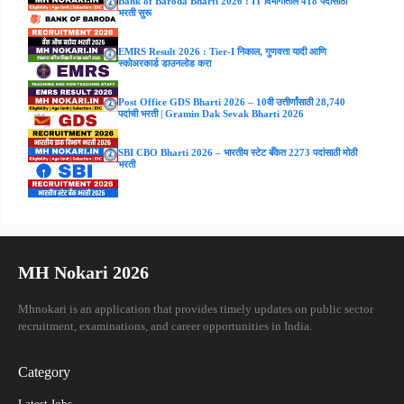
Bank of Baroda Bharti 2026 : IT विभागातील 418 पदांसाठी
भरती सुरू
EMRS Result 2026 : Tier-I निकाल, गुणवत्ता यादी आणि
स्कोअरकार्ड डाउनलोड करा
Post Office GDS Bharti 2026 – 10वी उत्तीर्णांसाठी 28,740
पदांची भरती | Gramin Dak Sevak Bharti 2026
SBI CBO Bharti 2026 – भारतीय स्टेट बँकेत 2273 पदांसाठी मोठी
भरती
MH Nokari 2026
Mhnokari is an application that provides timely updates on public sector
recruitment, examinations, and career opportunities in India.
Category
Latest Jobs