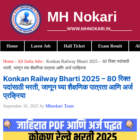
Skip
to
MH Nokari
content
_________WWW.MHNOKARI.IN__________
Home
Latest Job
Hall Ticket
Exam Result
Al
Home
-
All India Jobs
-
Konkan Railway Bharti 2025 – 80 रिक्त पदांसाठी
भरती, जाणून घ्या शैक्षणिक पात्रता आणि अर्ज प्रक्रिया
Konkan Railway Bharti 2025 – 80 रिक्त
पदांसाठी भरती, जाणून घ्या शैक्षणिक पात्रता आणि अर्ज
प्रक्रिया
September 10, 2025
by
Mhnokari Team