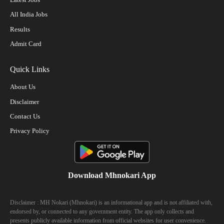
All India Jobs
Results
Admit Card
Quick Links
About Us
Disclaimer
Contact Us
Privacy Policy
Download Mhnokari App
Disclaimer : MH Nokari (Mhnokari) is an informational app and is not affiliated with,
endorsed by, or connected to any government entity. The app only collects and
presents publicly available information from official websites for user convenience.