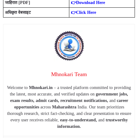
जाहिरात [PDF]
👉Download Here
अधिकृत वेबसाइट
👉Click Here
Mhnokari Team
Welcome to
Mhnokari.in
– a trusted platform committed to providing
the latest, most accurate, and verified updates on
government jobs,
exam results, admit cards, recruitment notifications,
and
career
opportunities
across
Maharashtra
India. Our team prioritizes
thorough research, strict fact-checking, and clear presentation to ensure
every user receives reliable,
easy-to-understand,
and
trustworthy
information.