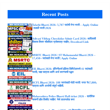
Recent Posts
Talathi Bharti 2026: 5,707 पदांची मेगा भरती – Apply Online
| तलाठी भरती 2026
Adivasi Vibhag Chowkidar Admit Card 2026: आदिवासी
विकास विभाग चौकीदार प्रवेशपत्र जाहीर; Download Link
MSRTC Bharti 2026 | ST Mahamandal Bharti 2026 –
17,450+ पदांसाठी मेगा भरती | Apply Online
EIL Bharti 2026: इंजिनीअर्स इंडिया लिमिटेडमध्ये 41 पदांसाठी
भरती; पाहा पात्रता आणि अर्ज करण्याची पद्धत
RCFL Bharti 2026: 188 जागांसाठी मोठी भरती! पगार ₹47,800;
पात्रता आणि अर्जाची संपूर्ण माहिती.
Maharashtra Police Bharti Hall ticket 2026 – शारीरिक
चाचणी हॉल तिकीट जाहिर! येथे डाउनलोड करा