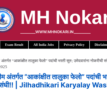
MH Nokar
_________WWW.MHNOKARI.IN__________
Exam Result
All India Jobs
Privacy Policy
Disclaim
 अंतर्गत “आकांक्षीत तालुका फेलो” पदांची भरती सुरु; उमेदवारांना नोकरीची संध
2025
ीम अंतर्गत “आकांक्षीत तालुका फेलो” पदांची 
ीची संधी!! | Jilhadhikari Karyalay W