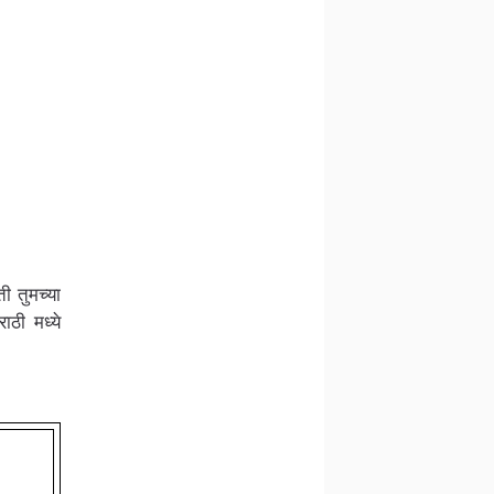
ी तुमच्या
ठी मध्ये