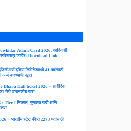
owkidar Admit Card 2026: आदिवासी
 प्रवेशपत्र जाहीर; Download Link
नीअर्स इंडिया लिमिटेडमध्ये 41 पदांसाठी
 अर्ज करण्याची पद्धत
 Bharti Hall ticket 2026 – शारीरिक
िर! येथे डाउनलोड करा
Tier-I निकाल, गुणवत्ता यादी आणि
 करा
 – भारतीय स्टेट बँकेत 2273 पदांसाठी