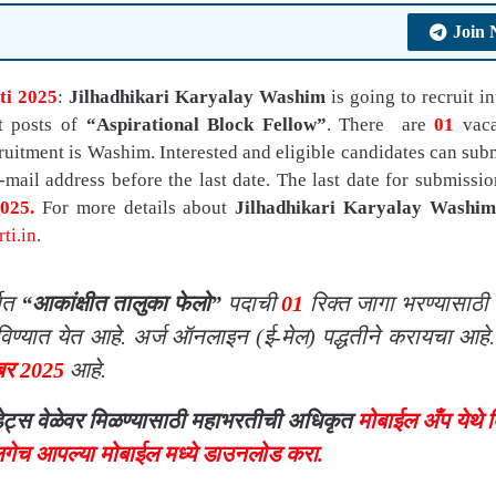
Join
ti 2025
:
Jilhadhikari Karyalay Washim
is going to recruit in
nt posts of
“Aspirational Block Fellow”
. There are
01
vac
cruitment is Washim. Interested and eligible candidates can subm
mail address before the last date. The last date for submissio
2025
.
For more details about
Jilhadhikari Karyalay Washim
i.in
.
्गत
“आकांक्षीत तालुका फेलो”
पदाची
01
रिक्त जागा भरण्यासाठी 
विण्यात येत आहे. अर्ज
ऑनलाइन (ई-मेल)
पद्धतीने करायचा आहे.
ंबर
2025
आहे.
पडेट्स वेळेवर मिळण्यासाठी महाभरतीची अधिकृत
मोबाईल अँप येथे 
गेच आपल्या मोबाईल मध्ये डाउनलोड करा.