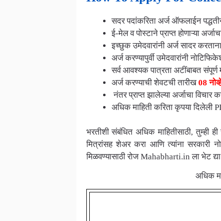
सदर पदांकरिता अर्ज ऑफलाईन पद्धती
ई-मेल व पोस्टाने प्राप्त होणाऱ्या अर्ज
इच्छुक उमेदवारांनी अर्ज सादर करता
अर्ज करण्यापुर्वी उमेदवारांनी नोटिफिक
सर्व आवश्यक पात्रता अटींबाबत संपूर्ण म
अर्ज करण्याची शेवटची तारीख
08 नोव्
नंतर प्राप्त झालेल्या अर्जाचा विचार 
अधिक माहिती करिता कृपया दिलेली P
भरतीशी संबंधित अधिक माहितीसाठी, तुम्ही ही
मित्रांसह शेअर करा आणि त्यांना सरकारी न
मिळवण्यासाठी रोज Mahabharti.in ला भेट द्या
अधिक मा
Important Li