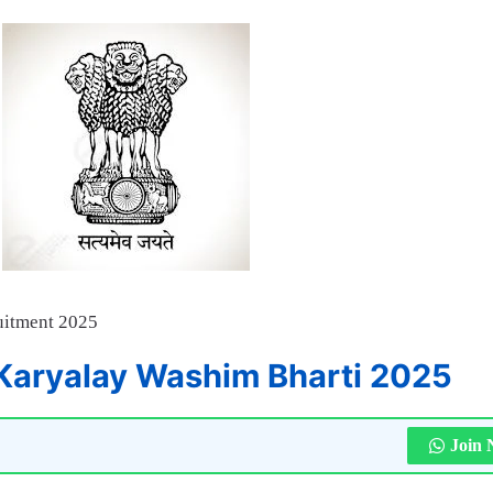
 Karyalay Washim Bharti 2025
Join