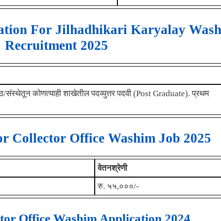
cation For Jilhadhikari Karyalay Was
Recruitment 2025
ीठ/संस्थेतून कोणत्याही शाखेतील पदव्युत्तर पदवी (Post Graduate). प्रथम
or Collector Office Washim Job 2025
वेतनश्रेणी
रु. ५५,०००/-
tor Office Washim Application 2024