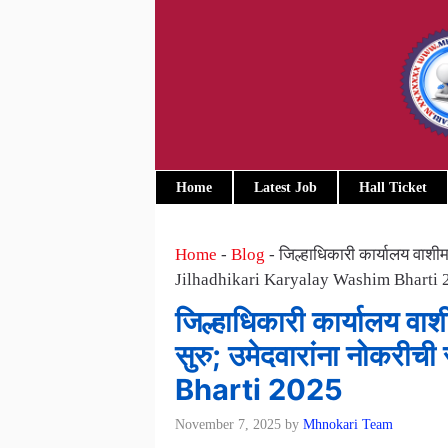
Skip
to
content
Home
Latest Job
Hall Ticket
Home
-
Blog
-
जिल्हाधिकारी कार्यालय वाशीम
Jilhadhikari Karyalay Washim Bharti 
जिल्हाधिकारी कार्यालय वाश
सुरु; उमेदवारांना नोकर
Bharti 2025
November 7, 2025
by
Mhnokari Team