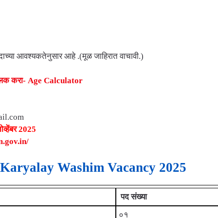
दाच्या आवश्यकतेनुसार आहे .(मूळ जाहिरात वाचावी.)
क्लिक करा- Age Calculator
il.com
व्हेंबर 2025
m.gov.in/
i Karyalay Washim Vacancy 2025
पद संख्या
०१