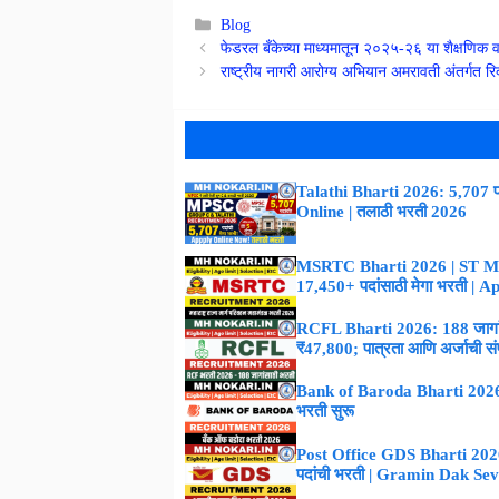
Categories
Blog
फेडरल बँकेच्या माध्यमातून २०२५-२६ या शैक्षणिक
राष्ट्रीय नागरी आरोग्य अभियान अमरावती अंतर्ग
Talathi Bharti 2026: 5,707 पद
Online | तलाठी भरती 2026
MSRTC Bharti 2026 | ST M
17,450+ पदांसाठी मेगा भरती | 
RCFL Bharti 2026: 188 जागांस
₹47,800; पात्रता आणि अर्जाची संपूर
Bank of Baroda Bharti 2026 :
भरती सुरू
Post Office GDS Bharti 2026 –
पदांची भरती | Gramin Dak Se