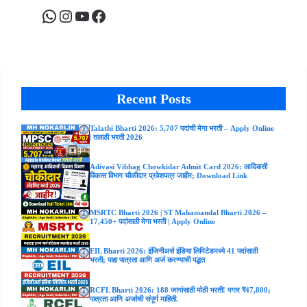
WhatsApp
Instagram
YouTube
Facebook
Recent Posts
Talathi Bharti 2026: 5,707 पदांची मेगा भरती – Apply Online
| तलाठी भरती 2026
Adivasi Vibhag Chowkidar Admit Card 2026: आदिवासी
विकास विभाग चौकीदार प्रवेशपत्र जाहीर; Download Link
MSRTC Bharti 2026 | ST Mahamandal Bharti 2026 –
17,450+ पदांसाठी मेगा भरती | Apply Online
EIL Bharti 2026: इंजिनीअर्स इंडिया लिमिटेडमध्ये 41 पदांसाठी
भरती; पाहा पात्रता आणि अर्ज करण्याची पद्धत
RCFL Bharti 2026: 188 जागांसाठी मोठी भरती! पगार ₹47,800;
पात्रता आणि अर्जाची संपूर्ण माहिती.