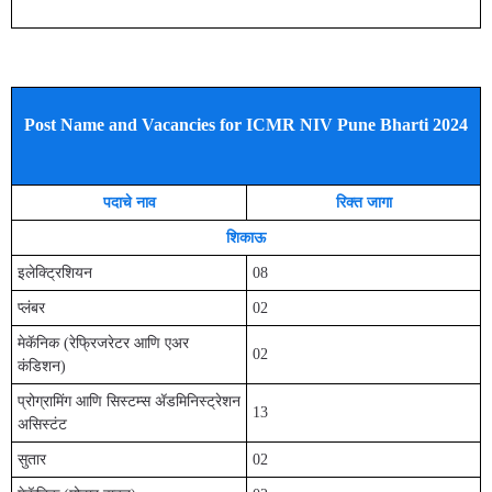
Post Name and Vacancies for ICMR NIV Pune Bharti 2024
पदाचे नाव
रिक्त जागा
शिकाऊ
इलेक्ट्रिशियन
08
प्लंबर
02
मेकॅनिक (रेफ्रिजरेटर आणि एअर
02
कंडिशन)
प्रोग्रामिंग आणि सिस्टम्स ॲडमिनिस्ट्रेशन
13
असिस्टंट
सुतार
02