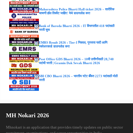
Maharashtra Police Bharti Hall ticket 2026 – शारीरिक
चाचणी हॉल तिकीट जाहिर! येथे डाउनलोड करा
Bank of Baroda Bharti 2026 : IT विभागातील 418 पदांसाठी
भरती सुरू
EMRS Result 2026 : Tier-I निकाल, गुणवत्ता यादी आणि
स्कोअरकार्ड डाउनलोड करा
Post Office GDS Bharti 2026 – 10वी उत्तीर्णांसाठी 28,740
पदांची भरती | Gramin Dak Sevak Bharti 2026
SBI CBO Bharti 2026 – भारतीय स्टेट बँकेत 2273 पदांसाठी मोठी
भरती
MH Nokari 2026
Mhnokari is an application that provides timely updates on public sector
recruitment, examinations, and career opportunities in India.