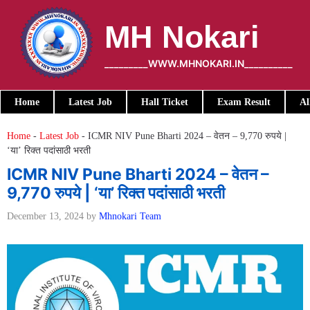
Skip
to
MH Nokari
content
_________WWW.MHNOKARI.IN__________
Home
Latest Job
Hall Ticket
Exam Result
Al
Home
-
Latest Job
-
ICMR NIV Pune Bharti 2024 – वेतन – 9,770 रुपये |
‘या’ रिक्त पदांसाठी भरती
ICMR NIV Pune Bharti 2024 – वेतन –
9,770 रुपये | ‘या’ रिक्त पदांसाठी भरती
December 13, 2024
by
Mhnokari Team