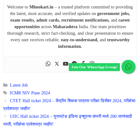
Welcome to
Mhnokari.in
– a trusted platform committed to providing
the latest, most accurate, and verified updates on
government jobs,
exam results, admit cards, recruitment notifications,
and
career
opportunities
across
Maharashtra
India. Our team prioritizes
thorough research, strict fact-checking, and clear presentation to ensure
every user receives reliable,
easy-to-understand,
and
trustworthy
information.
Join Our WhatsApp Group!
Categories
Latest Job
Tags
ICMR NIV Pune 2024
CTET Hall ticket 2024 – केंद्रीय शिक्षक पात्रता परीक्षा डिसेंबर 2024, परीक्षेचा
प्रवेशपत्र जाहीर!
UIIC Hall ticket 2024 – युनायटेड इंडिया इन्शुरन्स कंपनी मध्ये 200 जागांसाठी
भरती, परीक्षेचा प्रवेशपत्र जाहीर!