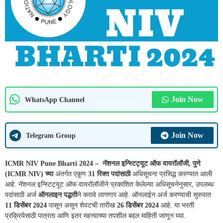
Join Now
WhatsApp Channel
Join Now
Telegram Group
ICMR NIV Pune Bharti 2024 –
नॅशनल इन्स्टिट्यूट ऑफ वायरॉलॉजी, पुणे
(ICMR NIV) च्या
अंतर्गत एकूण
31 रिक्त पदांसाठी
अधिसूचना प्रसिद्ध करण्यात आली
आहे. नॅशनल इन्स्टिट्यूट ऑफ वायरॉलॉजीने प्रकाशित केलेल्या अधिसूचनेनुसार, उपलब्ध
पदांसाठी अर्ज
ऑनलाइन पद्धती
ने करावे लागणार आहे. ऑनलाईन अर्ज करण्याची सुरुवात
11 डिसेंबर 2024
पासून असून शेवटची तारीख
26 डिसेंबर 2024
आहे. या भरती
प्रक्रियेसाठी पात्रता आणि इतर महत्त्वाच्या तपशील बद्दल माहिती जाणून घ्या.