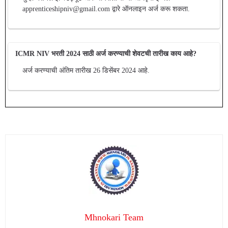
apprenticeshipniv@gmail.com द्वारे ऑनलाइन अर्ज करू शकता.
ICMR NIV भरती 2024 साठी अर्ज करण्याची शेवटची तारीख काय आहे?
अर्ज करण्याची अंतिम तारीख 26 डिसेंबर 2024 आहे.
Mhnokari Team