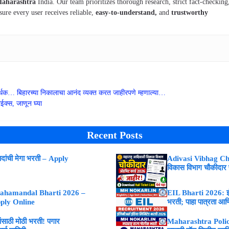
aharashtra
India. Our team prioritizes thorough research, strict fact-checking
sure every user receives reliable,
easy-to-understand,
and
trustworthy
्थक… बिहारच्या निकालाचा आनंद व्यक्त करत जाहीरपणे म्हणाल्या…
ईक्स, जाणून घ्या
Recent Posts
ांची मेगा भरती – Apply
Adivasi Vibhag Ch
विकास विभाग चौकीदार
ahamandal Bharti 2026 –
EIL Bharti 2026: इंजि
Apply Online
भरती; पाहा पात्रता आणि
ाठी मोठी भरती! पगार
Maharashtra Police