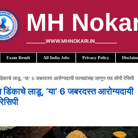
MH Nokar
_________WWW.MHNOKARI.IN__________
Exam Result
All India Jobs
Privacy Policy
Disclaim
ंकाचे लाडू, ‘या’ 6 जबरदस्त आरोग्यदायी फायद्यांसह जाणून घ्या सोपी रेसिपी
 डिंकाचे लाडू, ‘या’ 6 जबरदस्त आरोग्यदायी
रेसिपी