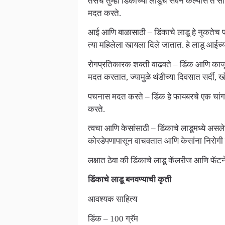
तसेच तुम्ही डिंकाच्या लाडूचे सेवन केल्यास त
मदत करते.
आई आणि बाळासाठी – डिंकाचे लाडू हे नुकतेच प्
त्या महिलेला खायला दिले जातात. हे लाडू आई
रोगप्रतिकारक शक्ती वाढवते – डिंक आणि काजूम
मदत करतात, ज्यामुळे थंडीच्या दिवसात सर्दी
पचनास मदत करते – डिंक हे फायबरचे एक चांगले
करते.
त्वचा आणि केसांसाठी – डिंकाचे लाडूमध्ये असले
कोरडेपणापासून वाचवतात आणि केसांना निरोगी 
लक्षात ठेवा की डिंकाचे लाडू कॅलरीज आणि फॅटने
डिंकाचे लाडू बनवण्याची कृती
आवश्यक साहित्य
डिंक – 100 ग्रॅम