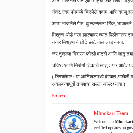
आता भाजलेले पीठ एका मोठ्या प्लेट किंवा भांड्
नंतर, एका पॅनमध्ये चिरलेले बदाम आणि काजू हल
आता भाजलेले पीठ, कुस्करलेला डिंक, भाजलेले क
मिश्रण थोडे गरम झाल्यावर त्यात पिठीसाखर ट
तयार मिश्रणाचे छोटे छोटे गोल लाडू बनवा.
जर तुम्हाला मिश्रण कोरडे वाटले आणि लाडू तय
चविष्ट आणि निरोगी डिंकाचे लाडू तयार आहेत! ते प
( डिस्क्लेमर : या आर्टिकलमध्ये देण्यात आलेली
अवलंबण्यापूर्वी तज्ज्ञांचा सल्ला जरूर घ्यावा.)
Source
Mhnokari Team
Welcome to
Mhnokari
verified updates on
gov