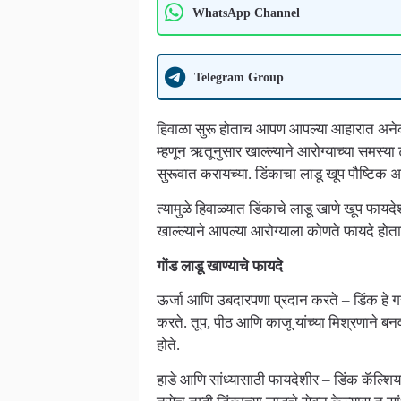
WhatsApp Channel
Telegram Group
हिवाळा सुरू होताच आपण आपल्या आहारात अने
म्हणून ऋतूनुसार खाल्ल्याने आरोग्याच्या समस्य
सुरूवात करायच्या. डिंकाचा लाडू खूप पौष्ट
त्यामुळे हिवाळ्यात डिंकाचे लाडू खाणे खूप फ
खाल्ल्याने आपल्या आरोग्याला कोणते फायदे होत
गोंड लाडू खाण्याचे फायदे
ऊर्जा आणि उबदारपणा प्रदान करते – डिंक हे गर
करते. तूप, पीठ आणि काजू यांच्या मिश्रणाने बनव
होते.
हाडे आणि सांध्यासाठी फायदेशीर – डिंक कॅल्शि