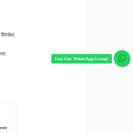
 वितळेल.
कता.
Join Our WhatsApp Group!
reer