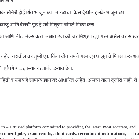
यात काढा.
के सोनेरी होईपर्यंत भाजून घ्या. नारळाचा किस देखील हलके भाजून घ्या.
ाजू आणि वेलची पूड हे सर्व मिश्रण चांगले मिक्स करा.
ाका आणि नीट मिक्स करा. लक्षात ठेवा की जर मिश्रण खूप गरम असेल तर साखर
ार होत नसतील तर तुम्ही एक किंवा दोन चमचे गरम तूप घालून ते मिक्स करू श
ूर्णपणे थंड झाल्यावर हवाबंद डब्यात ठेवा.
 माहिती व उपाय हे सामान्य ज्ञानावर आधारित आहेत. आमचा याला दुजोरा नाही. ते
.in
– a trusted platform committed to providing the latest, most accurate, and
ernment jobs, exam results, admit cards, recruitment notifications,
and
ca