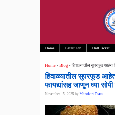
Skip
to
content
Home
Latest Job
Hall Ticket
Home
-
Blog
-
हिवाळ्यातील सुपरफूड आहेत डि
हिवाळ्यातील सुपरफूड आहेत
फायद्यांसह जाणून घ्या सोपी 
November 15, 2025
by
Mhnokari Team