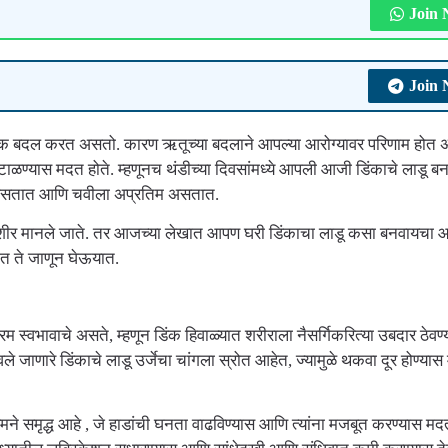
Join
Join
क बदल करत असतो. कारण ऋतूच्या बदलाने आपल्या आरोग्यावर परिणाम होत 
ा टाळण्यास मदत होते. म्हणूनच थंडीच्या दिवसांमध्ये आपली आजी डिंकाचे लाडू ब
िक असतात आणि चवीला अप्रतिम असतात.
ायदेशीर मानले जाते. तर आजच्या लेखात आपण घरी डिंकाचा लाडू कसा बनवायचा 
ात ते जाणून घेऊयात.
म स्वभावाचे असते, म्हणून डिंक हिवाळ्यात शरीराला नैसर्गिकरित्या उबदार ठेव
ले जाणारे डिंकाचे लाडू उर्जेचा चांगला स्रोत आहेत, ज्यामुळे थकवा दूर होण्या
यमने समृद्ध आहे , जे हाडांची घनता वाढविण्यास आणि त्यांना मजबूत करण्यास मद