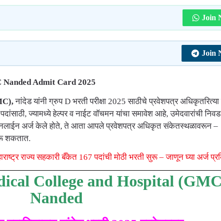
Join
Join
C Nanded Admit Card 2025
MC),
नांदेड यांनी ग्रुप D भरती परीक्षा 2025 साठीचे प्रवेशपत्र अधिकृतरित्या
पदांसाठी, ज्यामध्ये हेल्पर व नाईट वॉचमन यांचा समावेश आहे, उमेदवारांची निव
 ऑनलाईन अर्ज केले होते, ते आता आपले प्रवेशपत्र अधिकृत संकेतस्थळावरून –
ू शकतात.
ट्र राज्य सहकारी बँकेत 167 पदांची मोठी भरती सुरू – जाणून घ्या अर्ज प्रक
cal College and Hospital (GMC
Nanded