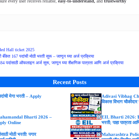
sure every user receives reliable,
easy-to-understand,
and
trustworthy
d Hall ticket 2025
ँकेत 167 पदांची मोठी भरती सुरू – जाणून घ्या अर्ज प्रक्रिया
 पदांसाठी ऑफलाइन अर्ज सुरू, जाणून घ्या शैक्षणिक पात्रता आणि अर्ज प्रक्रिया
Recent Posts
ांची मेगा भरती – Apply
Adivasi Vibhag Ch
विकास विभाग चौकीदार
ahamandal Bharti 2026 –
EIL Bharti 2026: इंजि
Apply Online
भरती; पाहा पात्रता आणि
ाठी मोठी भरती! पगार
Maharashtra Police