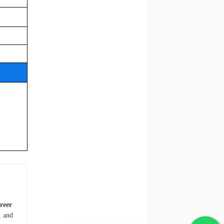
reer
, and