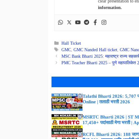
clear presentation to en
information.
Categories
Hall Ticket
Tags
GMC
,
GMC Nanded Hall ticket
,
GMC Nande
MSC Bank Bharti 2025: महाराष्ट्र राज्य सहकारी ब
PMC Teacher Bharti 2025 – पुणे महापालिकेत 284
Talathi Bharti 2026: 5,707 पद
Online | तलाठी भरती 2026
MSRTC Bharti 2026 | ST M
17,450+ पदांसाठी मेगा भरती | 
RCFL Bharti 2026: 188 जागांस