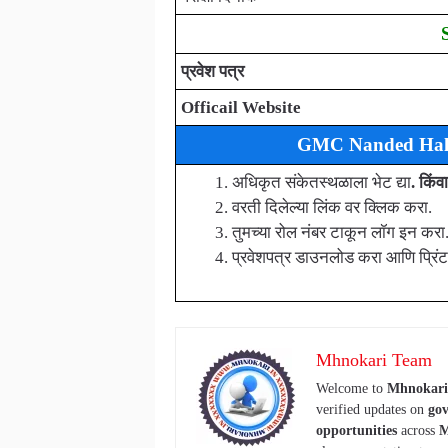
प्रवेश पत्र
Officail Website
GMC Nanded Hall ti
अधिकृत संकेतस्थळाला भेट द्या
. किंवा
वरती दिलेल्या लिंक वर क्लिक करा.
तुमच्या रोल नंबर टाकून लॉग इन करा
प्रवेशपत्र डाउनलोड करा आणि प्रिंट 
Mhnokari Team
Welcome to
Mhnokari
verified updates on
gov
opportunities
across
M