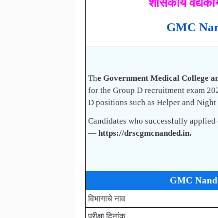
शासकीय वैद्यकीय
GMC Nand
Th
e Government Medical College a
for the Group D recruitment exam 2025
D positions such as Helper and Nigh
Candidates who successfully applied o
—
https://drscgmcnanded.in.
GMC Nande
विभागाचे नाव
परीक्षा दिनांक