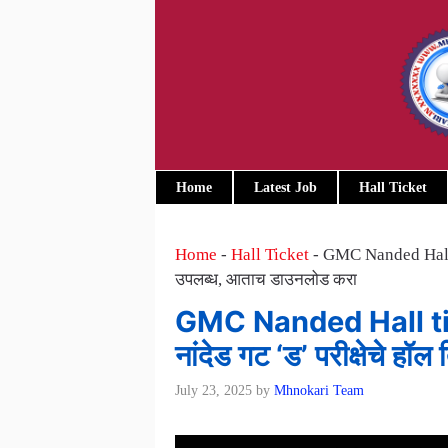
Skip
to
content
Home
Latest Job
Hall Ticket
Home
-
Hall Ticket
-
GMC Nanded Hall ti
उपलब्ध, आताच डाउनलोड करा
GMC Nanded Hall tick
नांदेड गट ‘ड’ परीक्षेचे 
July 23, 2025
by
Mhnokari Team