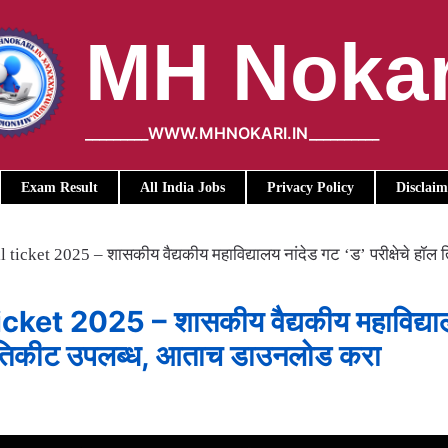
MH Nokar
_________WWW.MHNOKARI.IN__________
Exam Result
All India Jobs
Privacy Policy
Disclaim
cket 2025 – शासकीय वैद्यकीय महाविद्यालय नांदेड गट ‘ड’ परीक्षेचे हॉल
et 2025 – शासकीय वैद्यकीय महाविद्या
हॉल तिकीट उपलब्ध, आताच डाउनलोड करा