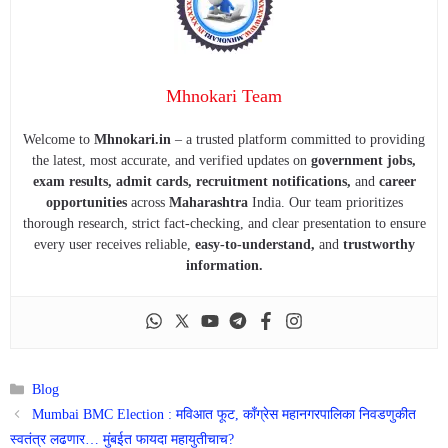
Mhnokari Team
Welcome to
Mhnokari.in
– a trusted platform committed to providing
the latest, most accurate, and verified updates on
government jobs,
exam results, admit cards, recruitment notifications,
and
career
opportunities
across
Maharashtra
India. Our team prioritizes
thorough research, strict fact-checking, and clear presentation to ensure
every user receives reliable,
easy-to-understand,
and
trustworthy
information.
Categories
Blog
Mumbai BMC Election : मविआत फूट, काँग्रेस महानगरपालिका निवडणुकीत
स्वतंत्र लढणार… मुंबईत फायदा महायुतीचाच?