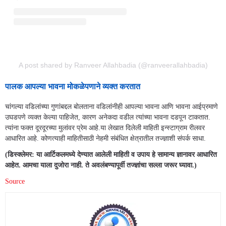
A post shared by Ranveer Allahbadia (@ranveerallahbadia)
पालक आपल्या भावना मोकळेपणाने व्यक्त करतात
चांगल्या वडिलांच्या गुणांबद्दल बोलताना वडिलांनीही आपल्या भावना आणि भावना आईप्रमाणे
उघडपणे व्यक्त केल्या पाहिजेत, कारण अनेकदा वडील त्यांच्या भावना दडपून टाकतात.
त्यांना फक्त दूरदूरच्या मुलांवर प्रेम आहे.या लेखात दिलेली माहिती इन्स्टाग्राम रीलवर
आधारित आहे. कोणत्याही माहितीसाठी नेहमी संबंधित क्षेत्रातील तज्ज्ञाशी संपर्क साधा.
(डिस्क्लेमर: या आर्टिकलमध्ये देण्यात आलेली माहिती व उपाय हे सामान्य ज्ञानावर आधारित
आहेत. आमचा याला दुजोरा नाही. ते अवलंबण्यापूर्वी तज्ज्ञांचा सल्ला जरूर घ्यावा.)
Source