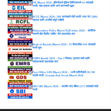
EIL Bharti 2026: इंजिनीअर्स इंडिया लिमिटेडमध्ये 41 पदांसाठी
भरती; पाहा पात्रता आणि अर्ज करण्याची पद्धत
RCFL Bharti 2026: 188 जागांसाठी मोठी भरती! पगार ₹47,800;
पात्रता आणि अर्जाची संपूर्ण माहिती.
Maharashtra Police Bharti Hall ticket 2026 – शारीरिक
चाचणी हॉल तिकीट जाहिर! येथे डाउनलोड करा
Bank of Baroda Bharti 2026 : IT विभागातील 418 पदांसाठी
भरती सुरू
EMRS Result 2026 : Tier-I निकाल, गुणवत्ता यादी आणि
स्कोअरकार्ड डाउनलोड करा
Post Office GDS Bharti 2026 – 10वी उत्तीर्णांसाठी 28,740
पदांची भरती | Gramin Dak Sevak Bharti 2026
SBI CBO Bharti 2026 – भारतीय स्टेट बँकेत 2273 पदांसाठी मोठी
भरती