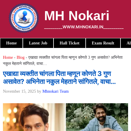
Skip
to
MH Nokari
content
_________WWW.MHNOKARI.IN__________
Home
Latest Job
Hall Ticket
Exam Result
Al
Home
-
Blog
-
एखाद्या व्यक्तीत चांगला पिता म्हणून कोणते 3 गुण असावेत? अभिनेता
नकुल मेहताने सांगितले, वाचा…
एखाद्या व्यक्तीत चांगला पिता म्हणून कोणते 3 गुण
असावेत? अभिनेता नकुल मेहताने सांगितले, वाचा…
November 15, 2025
by
Mhnokari Team