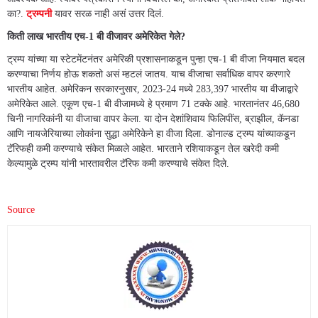
का?.
ट्रम्पनी
यावर सरळ नाही असं उत्तर दिलं.
किती लाख भारतीय एच-1 बी वीजावर अमेरिकेत गेले?
ट्रम्प यांच्या या स्टेटमेंटनंतर अमेरिकी प्रशासनाकडून पुन्हा एच-1 बी वीजा नियमात बदल
करण्याचा निर्णय होऊ शकतो असं म्हटलं जातय. याच वीजाचा सर्वाधिक वापर करणारे
भारतीय आहेत. अमेरिकन सरकारनुसार, 2023-24 मध्ये 283,397 भारतीय या वीजाद्वारे
अमेरिकेत आले. एकूण एच-1 बी वीजामध्ये हे प्रमाण 71 टक्के आहे. भारतानंतर 46,680
चिनी नागरिकांनी या वीजाचा वापर केला. या दोन देशांशिवाय फिलिपींस, ब्राझील, कॅनडा
आणि नायजेरियाच्या लोकांना सुद्धा अमेरिकेने हा वीजा दिला. डोनाल्ड ट्रम्प यांच्याकडून
टॅरिफही कमी करण्याचे संकेत मिळाले आहेत. भारताने रशियाकडून तेल खरेदी कमी
केल्यामुळे ट्रम्प यांनी भारतावरील टॅरिफ कमी करण्याचे संकेत दिले.
Source