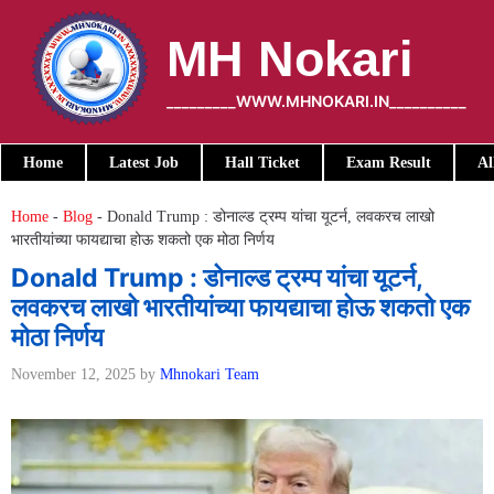
Skip
to
MH Nokari
content
_________WWW.MHNOKARI.IN__________
Home
Latest Job
Hall Ticket
Exam Result
Al
Home
-
Blog
-
Donald Trump : डोनाल्ड ट्रम्प यांचा यूटर्न, लवकरच लाखो
भारतीयांच्या फायद्याचा होऊ शकतो एक मोठा निर्णय
Donald Trump : डोनाल्ड ट्रम्प यांचा यूटर्न,
लवकरच लाखो भारतीयांच्या फायद्याचा होऊ शकतो एक
मोठा निर्णय
November 12, 2025
by
Mhnokari Team