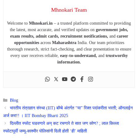
Mhnokari Team
Welcome to
Mhnokari.in
– a trusted platform committed to providing
the latest, most accurate, and verified updates on
government jobs,
exam results, admit cards, recruitment notifications,
and
career
opportunities
across
Maharashtra
India. Our team prioritizes
thorough research, strict fact-checking, and clear presentation to ensure
every user receives reliable,
easy-to-understand,
and
trustworthy
information.
Categories
Blog
भारतीय तंत्रज्ञान संस्था (IIT) बॉम्बे अंतर्गत “या” रिक्त पदांकरीता भरती; ऑनलाईन
अर्ज करा!! । IIT Bombay Bharti 2025
दिल्लीत स्फोट घडवणारे अन् कट रचणारे ते सात जण कोण? ; लाल किल्ला
स्फोटापूर्वी जम्मू-काश्मीर पोलिसांनी दिली होती ‘ही’ माहिती