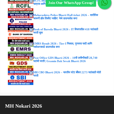
RCFL Bharti 2026: 188 जागांसाठी मोठी भरती! पगार ₹47,800;
Join Our WhatsApp Group!
पात्रता आणि अर्जाची संपूर्ण माहिती.
Maharashtra Police Bharti Hall ticket 2026 – शारीरिक
चाचणी हॉल तिकीट जाहिर! येथे डाउनलोड करा
Bank of Baroda Bharti 2026 : IT विभागातील 418 पदांसाठी
भरती सुरू
EMRS Result 2026 : Tier-I निकाल, गुणवत्ता यादी आणि
स्कोअरकार्ड डाउनलोड करा
Post Office GDS Bharti 2026 – 10वी उत्तीर्णांसाठी 28,740
पदांची भरती | Gramin Dak Sevak Bharti 2026
SBI CBO Bharti 2026 – भारतीय स्टेट बँकेत 2273 पदांसाठी मोठी
भरती
MH Nokari 2026