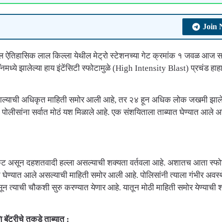
Join
ल ऐतिहासिक लाल किल्ला येथील मेट्रो स्टेशनच्या गेट क्रमांक १ जवळ आज स
नमध्ये झालेल्या हाय इंटेंसिटी स्फोटामुळे (High Intensity Blast) प्रचंड हा
मृत्यू झाल्याची अधिकृत माहिती समोर आली आहे, तर २४ हून अधिक लोक जखमी झाल
लीसांना सर्वात मोठं यश मिळाले आहे. एक संशयिताला ताब्यात घेण्यात आले अ
जित कट असून दहशतवादी हल्ला असल्याची शक्यता वर्तवला आहे. अशातच आता स्फो
त घेण्यात आले असल्याची माहिती समोर आली आहे. पोलिसांनी त्याला गंभीर अवस्
त्याची चौकशी सुरु करण्यात येणार आहे. यातून मोठी माहिती समोर येण्याची 
ॅटरीचे तुकडे ताब्यात :