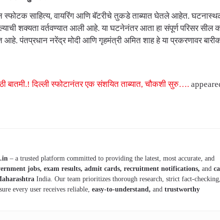
न स्फोटक साहित्य, वायरिंग आणि बॅटरीचे तुकडे ताब्यात घेतले आहेत. घटनास्थ
ल्याची शक्यता वर्तवण्यात आली आहे. या घटनेनंतर आता हा संपूर्ण परिसर सील 
. पंतप्रधान नरेंद्र मोदी आणि गृहमंत्री अमित शाह हे या प्रकरणावर बारीक
ठी बातमी.! दिल्ली स्फोटानंतर एक संशयित ताब्यात, चौकशी सुरु….
appeared
.in
– a trusted platform committed to providing the latest, most accurate, and
ernment jobs, exam results, admit cards, recruitment notifications,
and
ca
aharashtra
India. Our team prioritizes thorough research, strict fact-checking
sure every user receives reliable,
easy-to-understand,
and
trustworthy