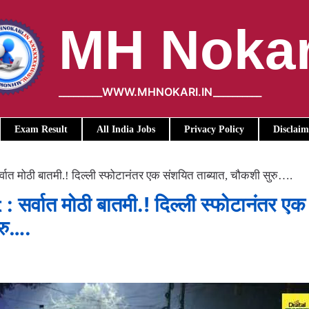
MH Nokar
_________WWW.MHNOKARI.IN__________
Exam Result
All India Jobs
Privacy Policy
Disclaim
वात मोठी बातमी.! दिल्ली स्फोटानंतर एक संशयित ताब्यात, चौकशी सुरु….
र्वात मोठी बातमी.! दिल्ली स्फोटानंतर एक
रु….