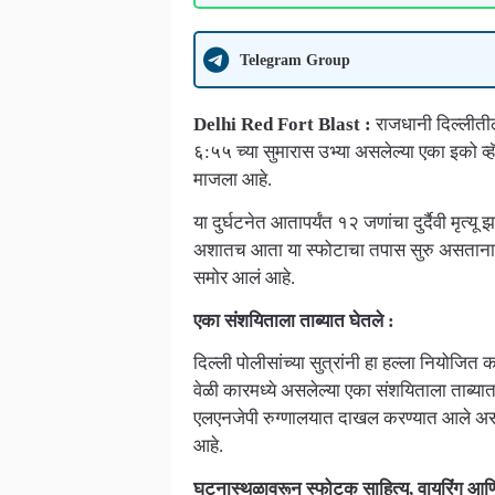
Telegram Group
Delhi Red Fort Blast :
राजधानी दिल्लीती
६:५५ च्या सुमारास उभ्या असलेल्या एका इको व्हॅ
माजला आहे.
या दुर्घटनेत आतापर्यंत १२ जणांचा दुर्दैवी 
अशातच आता या स्फोटाचा तपास सुरु असताना पो
समोर आलं आहे.
एका संशयिताला ताब्यात घेतले :
दिल्ली पोलीसांच्या सुत्रांनी हा हल्ला नियो
वेळी कारमध्ये असलेल्या एका संशयिताला ताब्या
एलएनजेपी रुग्णालयात दाखल करण्यात आले असून 
आहे.
घटनास्थळावरून स्फोटक साहित्य, वायरिंग आणि ब