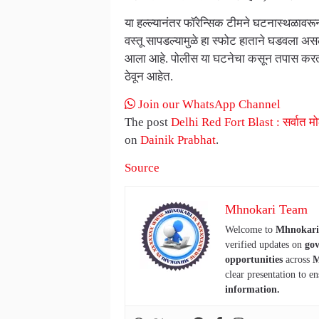
या हल्ल्यानंतर फॉरेन्सिक टीमने घटनास्थळावरू
वस्तू सापडल्यामुळे हा स्फोट हाताने घडवला अस
आला आहे. पोलीस या घटनेचा कसून तपास करत आहे
ठेवून आहेत.
Join our WhatsApp Channel
The post
Delhi Red Fort Blast : सर्वात मो
on
Dainik Prabhat
.
Source
Mhnokari Team
Welcome to
Mhnokari
verified updates on
gov
opportunities
across
M
clear presentation to en
information.