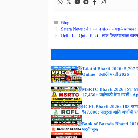
Categories
Blog
Satara News : वीर जवान शेखर जगदाळे यांच्यावर 
Delhi Lal Quila Blast : लाल किल्ल्याजवळ कारमध
Talathi Bharti 2026: 5,707 पद
Online | तलाठी भरती 2026
MSRTC Bharti 2026 | ST M
17,450+ पदांसाठी मेगा भरती | 
RCFL Bharti 2026: 188 जागांस
₹47,800; पात्रता आणि अर्जाची संपूर
Bank of Baroda Bharti 2026 :
भरती सुरू