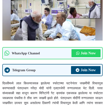
Join Now
WhatsApp Channel
Join Now
Telegram Group
दिल्लीमध्ये लाल किल्ल्याजवळ झालेल्या स्फोटाच्या घटनेनंतर जखमींची विचारपूस
करण्यासाठी पंतप्रधान नरेंद्र मोदी यांनी एलएनजेपी रुग्णालयाला भेट दिली. परवा
संध्याकाळी सहा वाजून बावन्न मिनिटांनी गेट क्रमांक एकजवळ झालेल्या या स्फोटात
जवळपास पंचवीस ते तीस जण जखमी झाले होते. पंतप्रधान मोदींनी रुग्णालयात जाऊन
जखमींवर उपचार सुरू असलेल्या ठिकाणी त्यांची विचारपूस केली आणि त्यांना सरकार