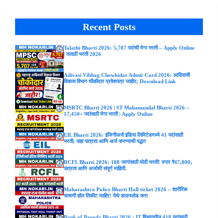
Recent Posts
Talathi Bharti 2026: 5,707 पदांची मेगा भरती – Apply Online
| तलाठी भरती 2026
Adivasi Vibhag Chowkidar Admit Card 2026: आदिवासी
विकास विभाग चौकीदार प्रवेशपत्र जाहीर; Download Link
MSRTC Bharti 2026 | ST Mahamandal Bharti 2026 –
17,450+ पदांसाठी मेगा भरती | Apply Online
EIL Bharti 2026: इंजिनीअर्स इंडिया लिमिटेडमध्ये 41 पदांसाठी
भरती; पाहा पात्रता आणि अर्ज करण्याची पद्धत
RCFL Bharti 2026: 188 जागांसाठी मोठी भरती! पगार ₹47,800;
पात्रता आणि अर्जाची संपूर्ण माहिती.
Maharashtra Police Bharti Hall ticket 2026 – शारीरिक
चाचणी हॉल तिकीट जाहिर! येथे डाउनलोड करा
Bank of Baroda Bharti 2026 : IT विभागातील 418 पदांसाठी