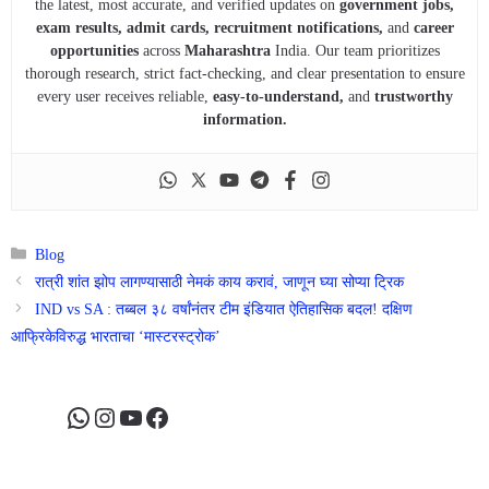
the latest, most accurate, and verified updates on
government jobs,
exam results, admit cards, recruitment notifications,
and
career
opportunities
across
Maharashtra
India. Our team prioritizes
thorough research, strict fact-checking, and clear presentation to ensure
every user receives reliable,
easy-to-understand,
and
trustworthy
information.
Categories
Blog
रात्री शांत झोप लागण्यासाठी नेमकं काय करावं, जाणून घ्या सोप्या ट्रिक
IND vs SA : तब्बल ३८ वर्षांनंतर टीम इंडियात ऐतिहासिक बदल! दक्षिण
आफ्रिकेविरुद्ध भारताचा ‘मास्टरस्ट्रोक’
WhatsApp
Instagram
YouTube
Facebook