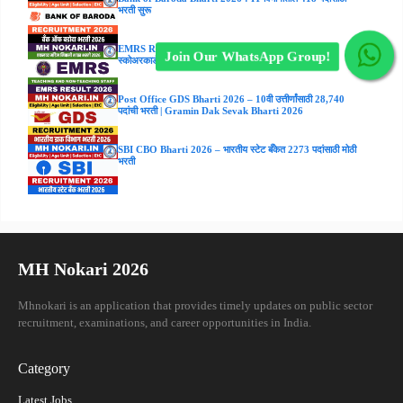
भरती सुरू
EMRS Result 2026 : Tier-I निकाल, गुणवत्ता यादी आणि
Join Our WhatsApp Group!
स्कोअरकार्ड डाउनलोड करा
Post Office GDS Bharti 2026 – 10वी उत्तीर्णांसाठी 28,740
पदांची भरती | Gramin Dak Sevak Bharti 2026
SBI CBO Bharti 2026 – भारतीय स्टेट बँकेत 2273 पदांसाठी मोठी
भरती
MH Nokari 2026
Mhnokari is an application that provides timely updates on public sector
recruitment, examinations, and career opportunities in India.
Category
Latest Jobs