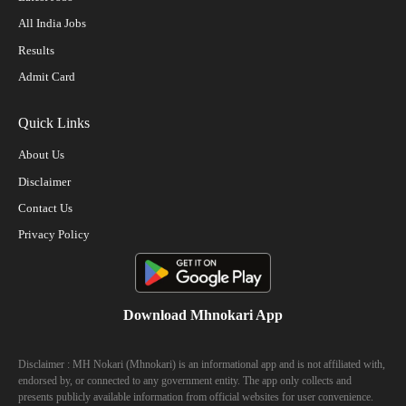
All India Jobs
Results
Admit Card
Quick Links
About Us
Disclaimer
Contact Us
Privacy Policy
Download Mhnokari App
Disclaimer : MH Nokari (Mhnokari) is an informational app and is not affiliated with,
endorsed by, or connected to any government entity. The app only collects and
presents publicly available information from official websites for user convenience.