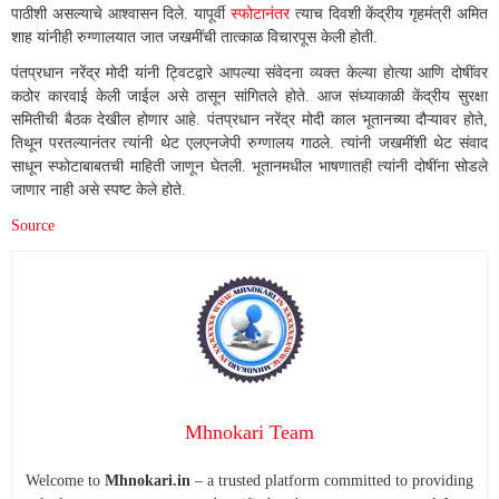
पाठीशी असल्याचे आश्वासन दिले. यापूर्वी
स्फोटानंतर
त्याच दिवशी केंद्रीय गृहमंत्री अमित
शाह यांनीही रुग्णालयात जात जखमींची तात्काळ विचारपूस केली होती.
पंतप्रधान नरेंद्र मोदी यांनी ट्विटद्वारे आपल्या संवेदना व्यक्त केल्या होत्या आणि दोषींवर
कठोर कारवाई केली जाईल असे ठासून सांगितले होते. आज संध्याकाळी केंद्रीय सुरक्षा
समितीची बैठक देखील होणार आहे. पंतप्रधान नरेंद्र मोदी काल भूतानच्या दौऱ्यावर होते,
तिथून परतल्यानंतर त्यांनी थेट एलएनजेपी रुग्णालय गाठले. त्यांनी जखमींशी थेट संवाद
साधून स्फोटाबाबतची माहिती जाणून घेतली. भूतानमधील भाषणातही त्यांनी दोषींना सोडले
जाणार नाही असे स्पष्ट केले होते.
Source
Mhnokari Team
Welcome to
Mhnokari.in
– a trusted platform committed to providing