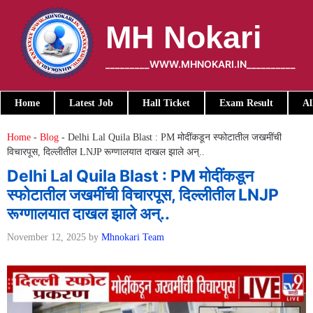
Skip
to
MH Nokari
content
_________WWW.MHNOKARI.IN__________
Home
Latest Job
Hall Ticket
Exam Result
Al
Home
-
Blog
-
Delhi Lal Quila Blast : PM मोदींकडून स्फोटातील जखमींची
विचारपूस, दिल्लीतील LNJP रूग्णालयात दाखल झाले अन्..
Delhi Lal Quila Blast : PM मोदींकडून
स्फोटातील जखमींची विचारपूस, दिल्लीतील LNJP
रूग्णालयात दाखल झाले अन्..
November 12, 2025
by
Mhnokari Team