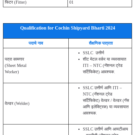
फिटर (Fitter)
01
Qualification for Cochin Shipyard Bharti 2024
पदाचे नाव
शैक्षणिक पात्रता
SSLC उत्तीर्ण
पत्रा कामगार
शीट मेटल वर्कर या व्यवसायात
(Sheet Metal
ITI – NTC (नॅशनल ट्रेड
Worker)
सर्टिफिकेट) आवश्यक.
SSLC उत्तीर्ण आणि ITI –
NTC (नॅशनल ट्रेड
सर्टिफिकेट) वेल्डर / वेल्डर (गॅस
वेल्डर (Welder)
आणि इलेक्ट्रिक) या व्यवसायात
आवश्यक.
SSLC उत्तीर्ण आणि आयटीआय