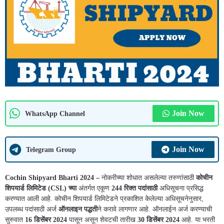
Join Now
WhatsApp Channel
Join Now
Telegram Group
Cochin Shipyard Bharti 2024 –
नोकरीच्या शोधात असलेल्या तरुणांसाठी
कोचीन
शिपयार्ड लिमिटेड
(CSL) च्या
अंतर्गत एकूण
244 रिक्त पदांसाठी
अधिसूचना प्रसिद्ध
करण्यात आली आहे. कोचीन शिपयार्ड लिमिटेडने प्रकाशित केलेल्या अधिसूचनेनुसार,
उपलब्ध पदांसाठी अर्ज
ऑनलाइन पद्धती
ने करावे लागणार आहे. ऑनलाईन अर्ज करण्याची
सुरुवात
16 डिसेंबर 2024
पासून असून शेवटची तारीख
30 डिसेंबर 2024
आहे. या भरती