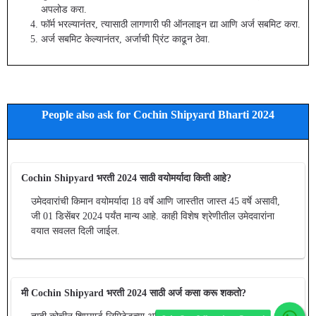
अपलोड करा.
फॉर्म भरल्यानंतर, त्यासाठी लागणारी फी ऑनलाइन द्या आणि अर्ज सबमिट करा.
अर्ज सबमिट केल्यानंतर, अर्जाची प्रिंट काढून ठेवा.
People also ask for Cochin Shipyard Bharti 2024
Cochin Shipyard भरती 2024 साठी वयोमर्यादा किती आहे?
उमेदवारांची किमान वयोमर्यादा 18 वर्षे आणि जास्तीत जास्त 45 वर्षे असावी,
जी 01 डिसेंबर 2024 पर्यंत मान्य आहे. काही विशेष श्रेणीतील उमेदवारांना
वयात सवलत दिली जाईल.
Join Our WhatsApp Group!
मी Cochin Shipyard भरती 2024 साठी अर्ज कसा करू शकतो?