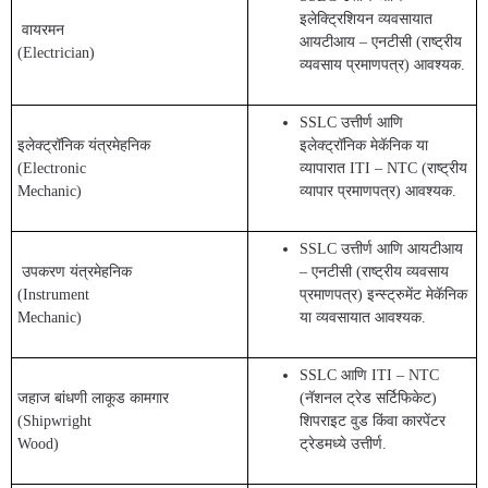
इलेक्ट्रिशियन व्यवसायात
वायरमन
आयटीआय – एनटीसी (राष्ट्रीय
(Electrician)
व्यवसाय प्रमाणपत्र) आवश्यक.
SSLC उत्तीर्ण आणि
इलेक्ट्रॉनिक यंत्रमेहनिक
इलेक्ट्रॉनिक मेकॅनिक या
(Electronic
व्यापारात ITI – NTC (राष्ट्रीय
Mechanic)
व्यापार प्रमाणपत्र) आवश्यक.
SSLC उत्तीर्ण आणि आयटीआय
उपकरण यंत्रमेहनिक
– एनटीसी (राष्ट्रीय व्यवसाय
(Instrument
प्रमाणपत्र) इन्स्ट्रुमेंट मेकॅनिक
Mechanic)
या व्यवसायात आवश्यक.
SSLC आणि ITI – NTC
जहाज बांधणी लाकूड कामगार
(नॅशनल ट्रेड सर्टिफिकेट)
(Shipwright
शिपराइट वुड किंवा कारपेंटर
Wood)
ट्रेडमध्ये उत्तीर्ण.