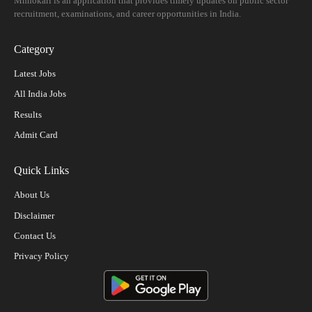
Mhnokari is an application that provides timely updates on public sector
recruitment, examinations, and career opportunities in India.
Category
Latest Jobs
All India Jobs
Results
Admit Card
Quick Links
About Us
Disclaimer
Contact Us
Privacy Policy