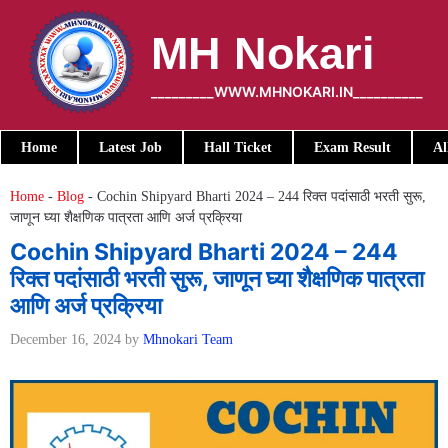
Skip
to
MH Nokari
content
_________WWW.MHNOKARI.IN__________
Home
Latest Job
Hall Ticket
Exam Result
Al
Home
-
Blog
-
Cochin Shipyard Bharti 2024 – 244 रिक्त पदांसाठी भरती सुरू,
जाणून घ्या शैक्षणिक पात्रता आणि अर्ज प्रक्रिया
Cochin Shipyard Bharti 2024 – 244
रिक्त पदांसाठी भरती सुरू, जाणून घ्या शैक्षणिक पात्रता
आणि अर्ज प्रक्रिया
December 16, 2024
by
Mhnokari Team