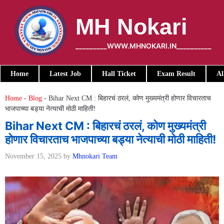
Skip
to
MH Nokari
content
_________WWW.MHNOKARI.IN__________
Home
Latest Job
Hall Ticket
Exam Result
Al
Home
-
Blog
-
Bihar Next CM : बिहारचं ठरलं, कोण मुख्यमंत्री होणार विचारताच
भाजपाच्या बड्या नेत्याची मोठी माहिती!
Bihar Next CM : बिहारचं ठरलं, कोण मुख्यमंत्री
होणार विचारताच भाजपाच्या बड्या नेत्याची मोठी माहिती!
November 15, 2025
by
Mhnokari Team