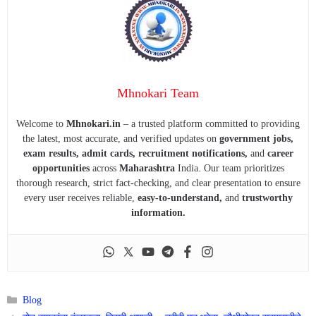
Mhnokari Team
Welcome to
Mhnokari.in
– a trusted platform committed to providing
the latest, most accurate, and verified updates on
government jobs,
exam results, admit cards, recruitment notifications,
and
career
opportunities
across
Maharashtra
India. Our team prioritizes
thorough research, strict fact-checking, and clear presentation to ensure
every user receives reliable,
easy-to-understand,
and
trustworthy
information.
Categories
Blog