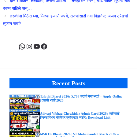
दोन बायकांना कंटाळला, तिसरी आणली… तरीही मन भरेना, चौथीसोबत सुहागरातीचे
स्वप्न पाहिले अन्…
तरुणींना मिठीत घ्या, मिळवा हजारो रुपये, तरुणांसाठी नवा बिझनेस; अजब ट्रेंडची
तुफान चर्चा!
WhatsApp
Instagram
YouTube
Facebook
Recent Posts
Talathi Bharti 2026: 5,707 पदांची मेगा भरती – Apply Online
| तलाठी भरती 2026
Adivasi Vibhag Chowkidar Admit Card 2026: आदिवासी
विकास विभाग चौकीदार प्रवेशपत्र जाहीर; Download Link
MSRTC Bharti 2026 | ST Mahamandal Bharti 2026 –